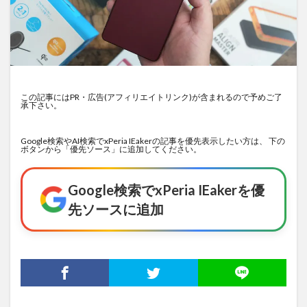
この記事にはPR・広告(アフィリエイトリンク)が含まれるので予めご了
承下さい。
Google検索やAI検索でxPeria IEakerの記事を優先表示したい方は、 下の
ボタンから「優先ソース」に追加してください。
Google検索でxPeria IEakerを優
先ソースに追加