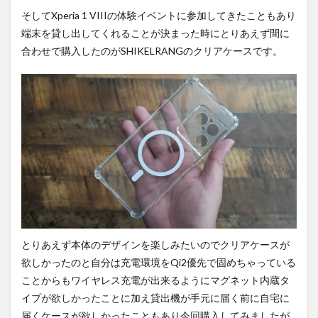
そしてXperia 1 VIIIの体験イベントに参加してきたこともあり
端末を貸し出してくれることが決まった時にとりあえず間に
合わせで購入したのがSHIKELRANGのクリアケースです。
とりあえず本体のデザインを楽しみたいのでクリアケースが
欲しかったのと自分は充電環境をQi2優先で固めちゃっている
ことからもワイヤレス充電が出来るようにマグネット内蔵タ
イプが欲しかったことに加え貸出機が手元に届く前に自宅に
届くケースが欲しかったこともあり今回購入してみましたが