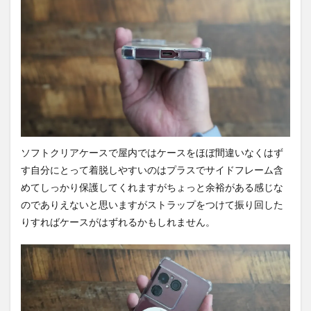
ソフトクリアケースで屋内ではケースをほぼ間違いなくはず
す自分にとって着脱しやすいのはプラスでサイドフレーム含
めてしっかり保護してくれますがちょっと余裕がある感じな
のでありえないと思いますがストラップをつけて振り回した
りすればケースがはずれるかもしれません。