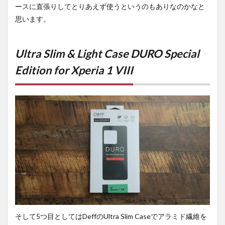
ースに直張りしてとりあえず使うというのもありなのかなと
思います。
Ultra Slim & Light Case DURO Special
Edition for Xperia 1 VIII
そして5つ目としてはDeffのUltra Slim Caseでアラミド繊維を