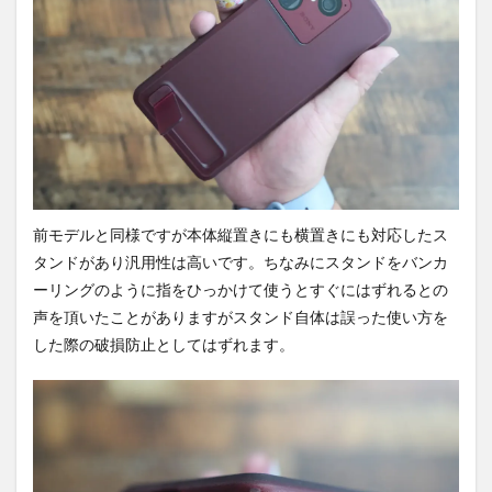
前モデルと同様ですが本体縦置きにも横置きにも対応したス
タンドがあり汎用性は高いです。ちなみにスタンドをバンカ
ーリングのように指をひっかけて使うとすぐにはずれるとの
声を頂いたことがありますがスタンド自体は誤った使い方を
した際の破損防止としてはずれます。