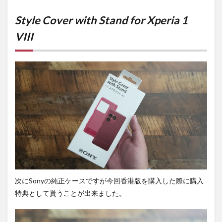
Style Cover with Stand for Xperia 1
VIII
次にSonyの純正ケースですが今回香港版を購入した際に購入
特典として貰うことが出来ました。