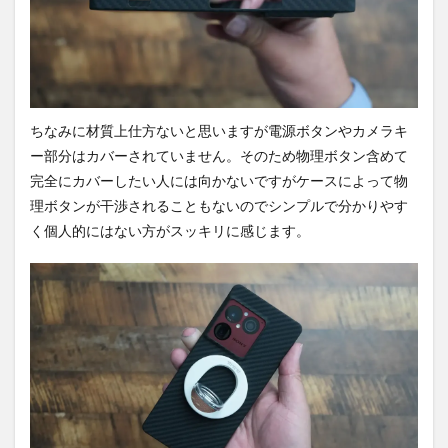
ちなみに材質上仕方ないと思いますが電源ボタンやカメラキ
ー部分はカバーされていません。そのため物理ボタン含めて
完全にカバーしたい人には向かないですがケースによって物
理ボタンが干渉されることもないのでシンプルで分かりやす
く個人的にはない方がスッキリに感じます。