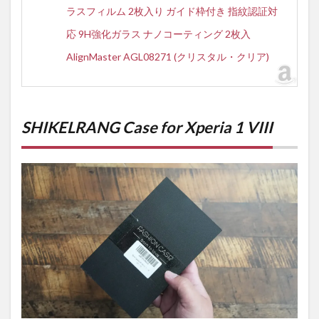
ラスフィルム 2枚入り ガイド枠付き 指紋認証対
応 9H強化ガラス ナノコーティング 2枚入
AlignMaster AGL08271 (クリスタル・クリア)
SHIKELRANG Case for Xperia 1 VIII