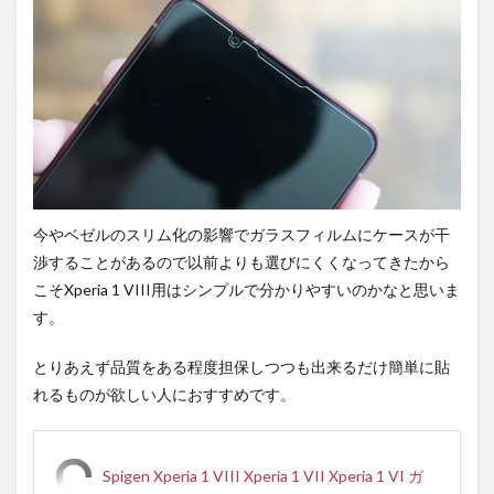
今やベゼルのスリム化の影響でガラスフィルムにケースが干
渉することがあるので以前よりも選びにくくなってきたから
こそXperia 1 VIII用はシンプルで分かりやすいのかなと思いま
す。
とりあえず品質をある程度担保しつつも出来るだけ簡単に貼
れるものが欲しい人におすすめです。
Spigen Xperia 1 VIII Xperia 1 VII Xperia 1 VI ガ