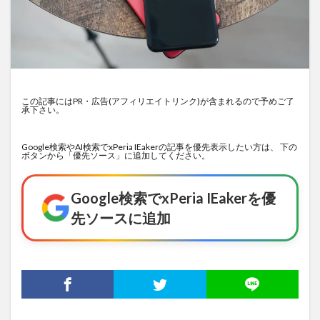
この記事にはPR・広告(アフィリエイトリンク)が含まれるので予めご了
承下さい。
Google検索やAI検索でxPeria IEakerの記事を優先表示したい方は、 下の
ボタンから「優先ソース」に追加してください。
Google検索でxPeria IEakerを優
先ソースに追加