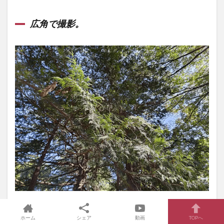
広角で撮影。
ホーム
シェア
動画
TOPへ