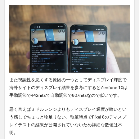
また視認性を悪くする原因の一つとしてディスプレイ輝度で
海外サイトのディスプレイ結果を参考にするとZenfone 10は
手動調節で442nitsで自動調節で807nitsなので低いです。
悪く言えばミドルレンジよりもディスプレイ輝度が暗いとい
う感じでちょっと物足りない。執筆時点でPixel 8のディスプ
レイテストの結果が公開されていないため詳細な数値は不
明。