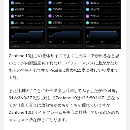
Zenfone 10はこの筐体サイズでよくこのスコアが出るなと思
いますが内部温度もそれなり。パフォーマンスに差がかなり
あるので何ともですがPixel 8は最大42.1度に対して47度まで
上昇。
また計測終了ごとに外部温度も計測してみましたがPixel 8は
34.6/36.0/37.2度に対してZenfone 10は42.5/50.1/47.1度なっ
ており良く言えば放熱性がめちゃくちゃ優れていますが
Zenfone 10はサイドフレームを中心に排熱しているのかめち
ゃくちゃ不快な熱さになります。