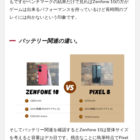
もですがベンチマークの結果だけで見ればZenfone 10の方が
ゲームは出来るパフォーマンスを持っているけど長時間のプ
レイには向かないという印象です。
バッテリー関連の違い。
そしてバッテリー関連を確認するとZenfone 10は筐体サイズ
を考えると容量はデカ目です。残念なことに執筆時点でPixel