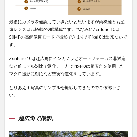
最後にカメラを確認していきたいと思いますが両機種とも望
遠レンズは非搭載の2眼構成です。ちなみにZenfone 10は
50MPの高解像度モードで撮影できますがPixel 8は出来ないで
す。
Zenfone 10は超広角にインカメラとオートフォーカス非対応
など前モデル対比で退化。一方でPixel 8は超広角を使用した
マクロ撮影に対応など堅実な進化をしています。
とりあえず写真のサンプルを撮影してきたのでご確認下さ
い。
超広角で撮影。