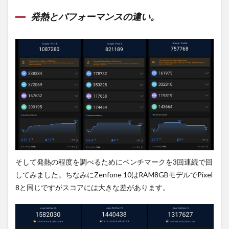
発熱とパフォーマンスの違い。
そして発熱の程度を調べるためにベンチマークを3回連続で回
してみました。ちなみにZenfone 10はRAM8GBモデルでPixel
8と同じですがスコアには大きな差があります。