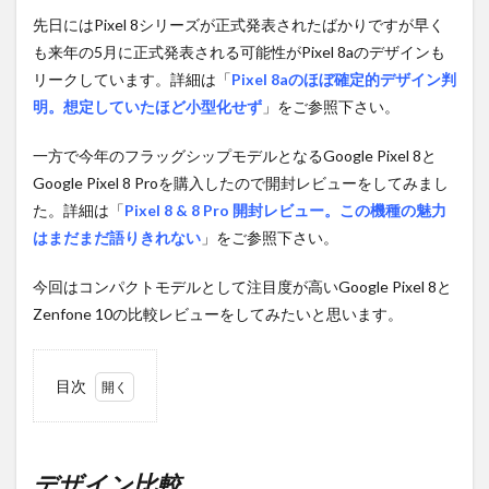
先日にはPixel 8シリーズが正式発表されたばかりですが早く
も来年の5月に正式発表される可能性がPixel 8aのデザインも
リークしています。詳細は「
Pixel 8aのほぼ確定的デザイン判
明。想定していたほど小型化せず
」をご参照下さい。
一方で今年のフラッグシップモデルとなるGoogle Pixel 8と
Google Pixel 8 Proを購入したので開封レビューをしてみまし
た。詳細は「
Pixel 8 & 8 Pro 開封レビュー。この機種の魅力
はまだまだ語りきれない
」をご参照下さい。
今回はコンパクトモデルとして注目度が高いGoogle Pixel 8と
Zenfone 10の比較レビューをしてみたいと思います。
目次
1
デザ
イン
比
デザイン比較。