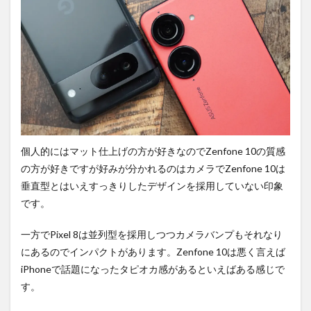
角(低
照度)
で撮
影。
4.6
広角
(低照
度)で
撮
影。
4.7
個人的にはマット仕上げの方が好きなのでZenfone 10の質感
望遠
の方が好きですが好みが分かれるのはカメラでZenfone 10は
(低照
垂直型とはいえすっきりしたデザインを採用していない印象
度)で
撮
です。
影。
5
一方でPixel 8は並列型を採用しつつカメラバンプもそれなり
まと
にあるのでインパクトがあります。Zenfone 10は悪く言えば
め。
iPhoneで話題になったタピオカ感があるといえばある感じで
6
す。
PR)
購入