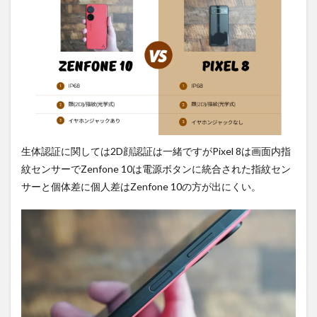
生体認証に関しては2D顔認証は一緒ですがPixel 8は画面内指
紋センサーでZenfone 10は電源ボタンに統合された指紋セン
サーと個体差に個人差はZenfone 10の方が出にくい。