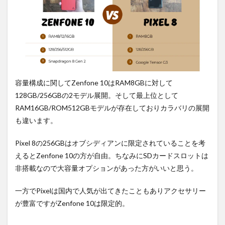
容量構成に関してZenfone 10はRAM8GBに対して
128GB/256GBの2モデル展開。そして最上位として
RAM16GB/ROM512GBモデルが存在しておりカラバリの展開
も違います。
Pixel 8の256GBはオブシディアンに限定されていることを考
えるとZenfone 10の方が自由。ちなみにSDカードスロットは
非搭載なので大容量オプションがあった方がいいと思う。
一方でPixelは国内で人気が出てきたこともありアクセサリー
が豊富ですがZenfone 10は限定的。