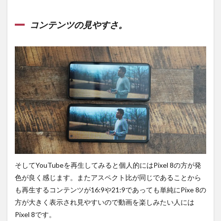
コンテンツの見やすさ。
そしてYouTubeを再生してみると個人的にはPixel 8の方が発
色が良く感じます。またアスペクト比が同じであることから
も再生するコンテンツが16:9や21:9であっても単純にPixe 8の
方が大きく表示され見やすいので動画を楽しみたい人には
Pixel 8です。