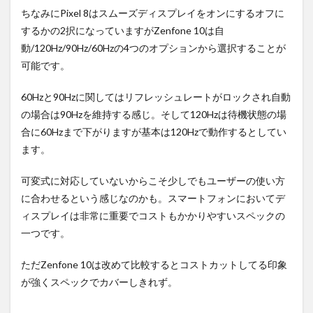
ちなみにPixel 8はスムーズディスプレイをオンにするオフに
するかの2択になっていますがZenfone 10は自
動/120Hz/90Hz/60Hzの4つのオプションから選択することが
可能です。
60Hzと90Hzに関してはリフレッシュレートがロックされ自動
の場合は90Hzを維持する感じ。そして120Hzは待機状態の場
合に60Hzまで下がりますが基本は120Hzで動作するとしてい
ます。
可変式に対応していないからこそ少しでもユーザーの使い方
に合わせるという感じなのかも。スマートフォンにおいてデ
ィスプレイは非常に重要でコストもかかりやすいスペックの
一つです。
ただZenfone 10は改めて比較するとコストカットしてる印象
が強くスペックでカバーしきれず。