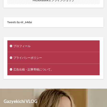
PR)SoftBankオンラインショップ
Tweets by vlr_64dai
プロフィール
プライバシーポリシー
広告出稿・記事寄稿について。
Gazyekichi VLOG