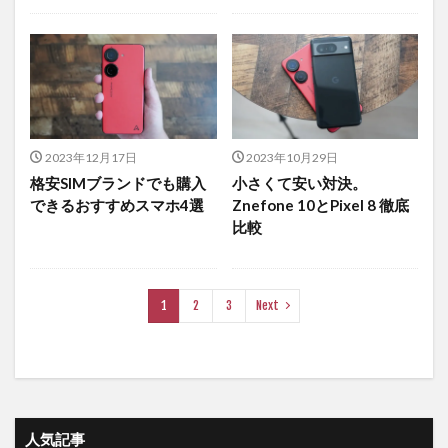
2023年12月17日
2023年10月29日
格安SIMブランドでも購入
小さくて安い対決。
できるおすすめスマホ4選
Znefone 10とPixel 8 徹底
比較
1
2
3
Next
人気記事