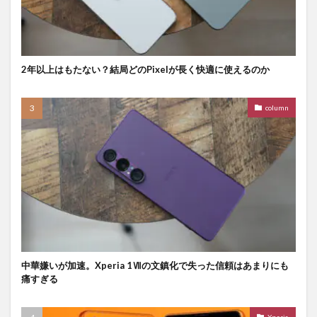
2年以上はもたない？結局どのPixelが長く快適に使えるのか
column
中華嫌いが加速。Xperia 1Ⅶの文鎮化で失った信頼はあまりにも
痛すぎる
Xperia