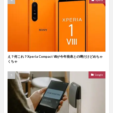
え？何これ？Xperia Compact Ⅷが今年発表との噂だけどめちゃ
くちゃ
Google