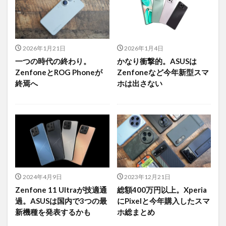
2026年1月21日
2026年1月4日
一つの時代の終わり。
かなり衝撃的。ASUSは
ZenfoneとROG Phoneが
Zenfoneなど今年新型スマ
終焉へ
ホは出さない
2024年4月9日
2023年12月21日
Zenfone 11 Ultraが技適通
総額400万円以上。Xperia
過。ASUSは国内で3つの最
にPixelと今年購入したスマ
新機種を発表するかも
ホ総まとめ