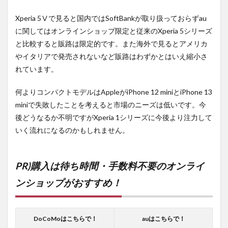
Xperia 5Ⅴで見ると国内ではSoftBankが取り扱っておらずau
に関してはオンラインショップ限定と従来のXperia 5シリーズ
と比較すると販路は限定的です。また海外で見るとアメリカ
やイタリアで発売されないなど販路はわずかとはいえ縮小さ
れています。
何よりコンパクトモデルはAppleがiPhone 12 miniとiPhone 13
miniで失敗したことを考えると市場のニーズは低いです。今
後どうなるか不明ですがXperia 1シリーズに今後より注力して
いく流れになるのかもしれません。
PR)購入は待ち時間・手数料不要のオンライ
ンショップがおすすめ！
DoCoMoはこちらで！
auはこちらで！