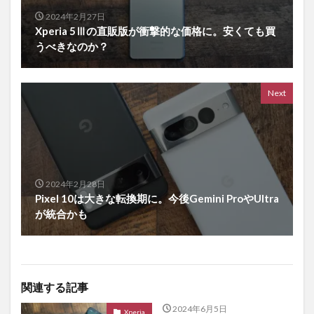
2024年2月27日
Xperia 5Ⅲの直販版が衝撃的な価格に。安くても買
うべきなのか？
Next
2024年2月28日
Pixel 10は大きな転換期に。今後Gemini ProやUltra
が統合かも
関連する記事
2024年6月5日
Xperia