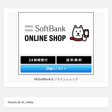
PR)SoftBankオンラインショップ
Tweets by vlr_64dai