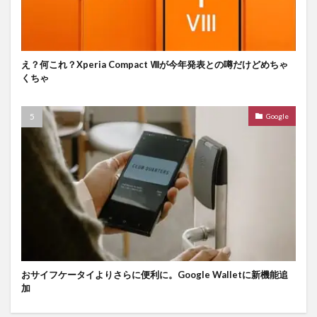
え？何これ？Xperia Compact Ⅷが今年発表との噂だけどめちゃ
くちゃ
Google
おサイフケータイよりさらに便利に。Google Walletに新機能追
加