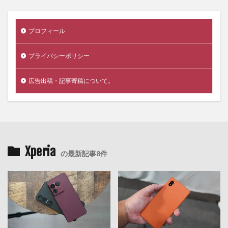
プロフィール
プライバシーポリシー
広告出稿・記事寄稿について。
Xperia
の最新記事8件