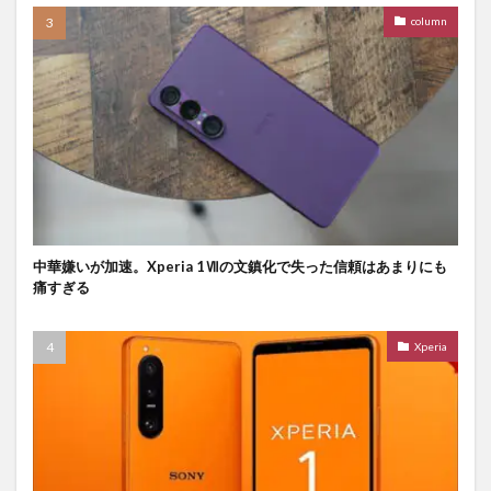
column
中華嫌いが加速。Xperia 1Ⅶの文鎮化で失った信頼はあまりにも
痛すぎる
Xperia