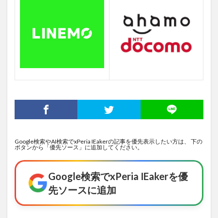
Google検索やAI検索でxPeria IEakerの記事を優先表示したい方は、 下の
ボタンから「優先ソース」に追加してください。
Google検索でxPeria IEakerを優
先ソースに追加