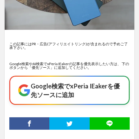
この記事にはPR・広告(アフィリエイトリンク)が含まれるので予めご了
承下さい。
Google検索やAI検索でxPeria IEakerの記事を優先表示したい方は、 下の
ボタンから「優先ソース」に追加してください。
Google検索でxPeria IEakerを優
先ソースに追加