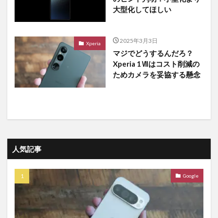
大型化してほしい
2025年3月3日
Xperia
マジでどうするんだろ？
Xperia 1Ⅶはコスト削減の
ためカメラを妥協する懸念
人気記事
Google