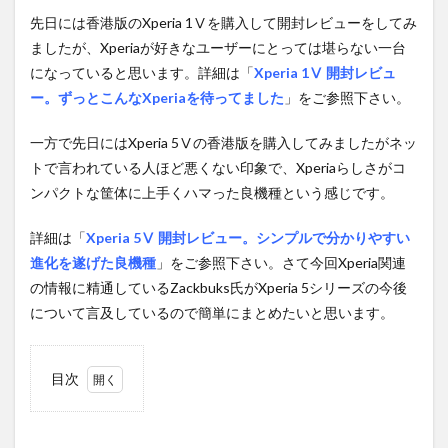
先日には香港版のXperia 1Ⅴを購入して開封レビューをしてみ
ましたが、Xperiaが好きなユーザーにとっては堪らない一台
になっていると思います。詳細は「
Xperia 1Ⅴ 開封レビュ
ー。ずっとこんなXperiaを待ってました
」をご参照下さい。
一方で先日にはXperia 5Ⅴの香港版を購入してみましたがネッ
トで言われている人ほど悪くない印象で、Xperiaらしさがコ
ンパクトな筐体に上手くハマった良機種という感じです。
詳細は「
Xperia 5Ⅴ 開封レビュー。シンプルで分かりやすい
進化を遂げた良機種
」をご参照下さい。さて今回Xperia関連
の情報に精通しているZackbuks氏がXperia 5シリーズの今後
について言及しているので簡単にまとめたいと思います。
目次
1
今後
廃止