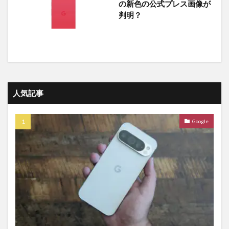
の新色の公式プレス画像が
判明？
人気記事
Google