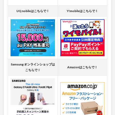
UQ nobileはこちらで！
Y!mobileはこちらで！
Samsung オンラインショップは
Amazonはこちらで！
こちらで！