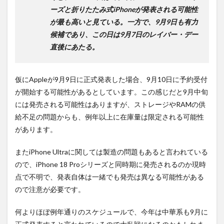
ーズと折りたたみ式iPhoneが発表される可能性
が最も高いと見ている。一方で、9月9日も有力
候補であり、この日は9月7日のレイバー・デー
直後にあたる。
仮にAppleが9月9日に正式発表した場合、9月10日に予約受付
が開始する可能性があるとしています。この感じだと9月中旬
には発売される可能性はありますが、ストレージやRAMの供
給不足の問題からも、例年以上に在庫量は限定される可能性
があります。
またiPhone Ultraに関しては製造の問題もあると言われている
ので、iPhone 18 Proシリーズと同時期に発売されるのか現時
点で不明で、発表自体は一緒でも発売は異なる可能性がある
ので注意が必要です。
何よりほぼ例年通りのスケジュールで、今年は中華系も9月に