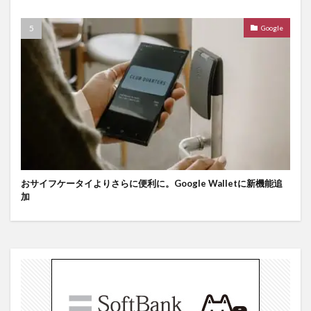
Google
おサイフケータイよりさらに便利に。Google Walletに新機能追
加