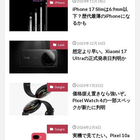
2024年11月18日
iPhone
iPhone 17 Slimは6.9mm以
下？歴代最薄のiPhoneにな
るかも
2025年12月10日
Leak
想定より早い。Xiaomi 17
Ultraの正式発表日判明か
2025年7月25日
Google
価格据え置きなら強いぞ。
Pixel Watch 4の一部スペッ
クが新たに判明
2026年2月6日
Google
実機で見てたい。Pixel 10a