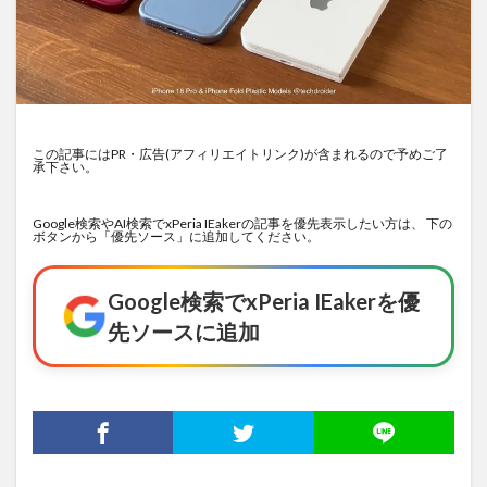
この記事にはPR・広告(アフィリエイトリンク)が含まれるので予めご了
承下さい。
Google検索やAI検索でxPeria IEakerの記事を優先表示したい方は、 下の
ボタンから「優先ソース」に追加してください。
Google検索でxPeria IEakerを優
先ソースに追加