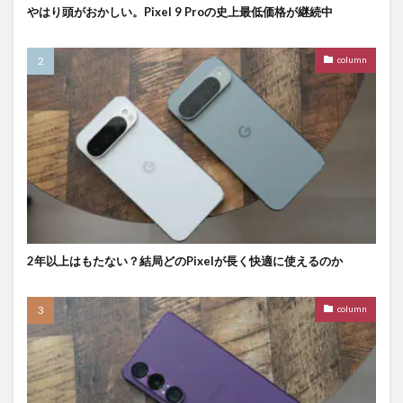
やはり頭がおかしい。Pixel 9 Proの史上最低価格が継続中
column
2年以上はもたない？結局どのPixelが長く快適に使えるのか
column