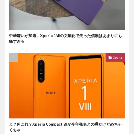
中華嫌いが加速。Xperia 1Ⅶの文鎮化で失った信頼はあまりにも
痛すぎる
Xperia
え？何これ？Xperia Compact Ⅷが今年発表との噂だけどめちゃ
くちゃ