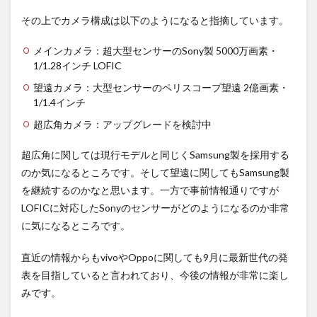
その上でカメラ構成は以下のようになると指摘しています。
メインカメラ：超大型センサーのSony製 5000万画素・
1/1.28インチ LOFIC
望遠カメラ：大型センサーのペリスコープ望遠 2億画素・
1/1.4インチ
超広角カメラ：アップグレードを検討中
超広角に関しては現行モデルと同じくSamsung製を採用する
のか気になるところです。そして望遠に関してもSamsung製
を継続するのかなと思います。一方で事前情報通りですが
LOFICに対応したSonyのセンサーがどのようになるのか非常
に気になるところです。
直近の情報からもvivoやOppoに関しても9月に最新世代の発
表を目指していると言われており、今後の情報が非常に楽し
みです。