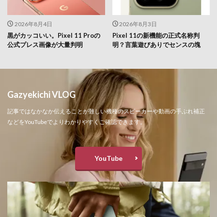
2026年8月4日
2026年8月3日
黒がカッコいい。Pixel 11 Proの
Pixel 11の新機能の正式名称判
公式プレス画像が大量判明
明？言葉遊びありでセンスの塊
Gazyekichi VLOG
記事ではなかなか伝えることが難しい機種のスピーカーや動画の手ぶれ補正
などをYouTubeでよりわかりやすくご確認できます。
YouTube