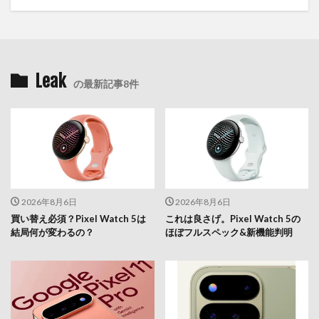
Leak
の最新記事8件
2026年8月6日
2026年8月6日
買い替え必須？Pixel Watch 5は
これは良さげ。Pixel Watch 5の
結局何が変わるの？
ほぼフルスペック&新機能判明