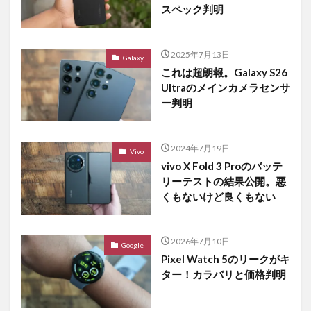
スペック判明
2025年7月13日
Galaxy
これは超朗報。Galaxy S26
Ultraのメインカメラセンサ
ー判明
2024年7月19日
Vivo
vivo X Fold 3 Proのバッテ
リーテストの結果公開。悪
くもないけど良くもない
2026年7月10日
Google
Pixel Watch 5のリークがキ
ター！カラバリと価格判明