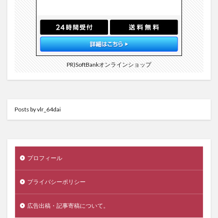
PR)SoftBankオンラインショップ
Posts by vlr_64dai
プロフィール
プライバシーポリシー
広告出稿・記事寄稿について。