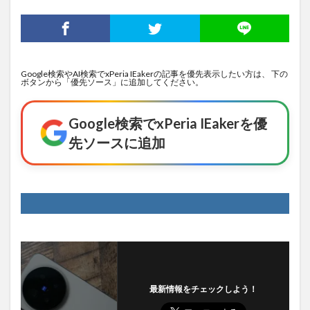
Google検索やAI検索でxPeria IEakerの記事を優先表示したい方は、 下の
ボタンから「優先ソース」に追加してください。
Google検索でxPeria IEakerを優
先ソースに追加
最新情報をチェックしよう！