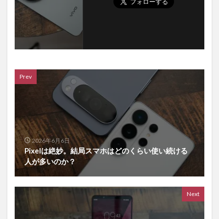
Prev
2026年6月6日
Pixelは絶妙。結局スマホはどのくらい使い続ける
人が多いのか？
Next