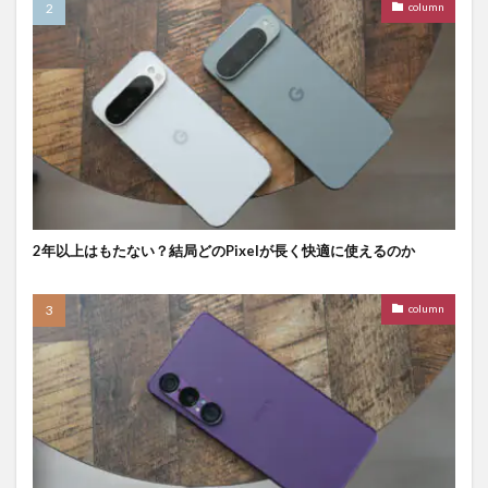
column
2年以上はもたない？結局どのPixelが長く快適に使えるのか
column