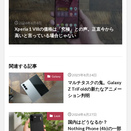
2026年6月6日
Xperia 1 VIIIの価格は「究極」との声。正直今から
高いと言っている場合じゃない
関連する記事
2025年8月24日
Galaxy
マルチタスクの鬼。Galaxy
Z TriFoldの新たなアニメー
ション判明
2026年6月27日
Leak
国内はどうなるか？
Nothing Phone (4b)の一部