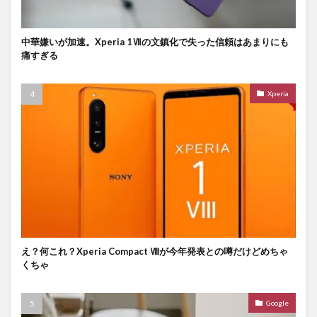
中華嫌いが加速。Xperia 1Ⅶの文鎮化で失った信頼はあまりにも
痛すぎる
Xperia
え？何これ？Xperia Compact Ⅷが今年発表との噂だけどめちゃ
くちゃ
Google