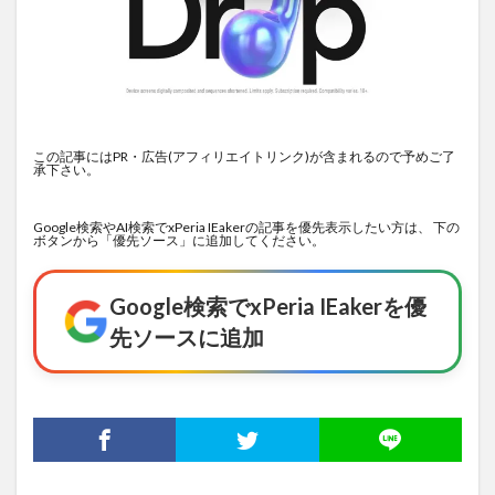
この記事にはPR・広告(アフィリエイトリンク)が含まれるので予めご了
承下さい。
Google検索やAI検索でxPeria IEakerの記事を優先表示したい方は、 下の
ボタンから「優先ソース」に追加してください。
Google検索でxPeria IEakerを優
先ソースに追加