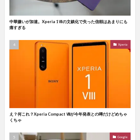
中華嫌いが加速。Xperia 1Ⅶの文鎮化で失った信頼はあまりにも
痛すぎる
Xperia
え？何これ？Xperia Compact Ⅷが今年発表との噂だけどめちゃ
くちゃ
Google