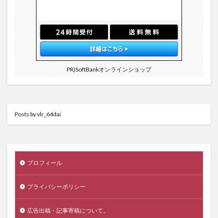
PR)SoftBankオンラインショップ
Posts by vlr_64dai
プロフィール
プライバシーポリシー
広告出稿・記事寄稿について。