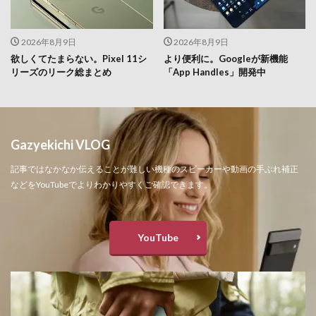
2026年8月9日
2026年8月9日
欲しくてたまらない。Pixel 11シ
より便利に。Googleが新機能
リーズのリーク総まとめ
「App Handles」開発中
Gazyekichi VLOG
記事ではなかなか伝えることが難しい機種のスピーカーや動画の手ぶれ補正
などをYouTubeでよりわかりやすくご確認できます。
YouTube