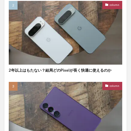
column
2年以上はもたない？結局どのPixelが長く快適に使えるのか
column