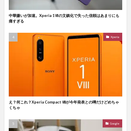
中華嫌いが加速。Xperia 1Ⅶの文鎮化で失った信頼はあまりにも
痛すぎる
Xperia
え？何これ？Xperia Compact Ⅷが今年発表との噂だけどめちゃ
くちゃ
Google