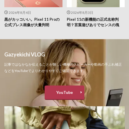
2026年8月4日
2026年8月3日
黒がカッコいい。Pixel 11 Proの
Pixel 11の新機能の正式名称判
公式プレス画像が大量判明
明？言葉遊びありでセンスの塊
Gazyekichi VLOG
記事ではなかなか伝えることが難しい機種のスピーカーや動画の手ぶれ補正
などをYouTubeでよりわかりやすくご確認できます。
YouTube