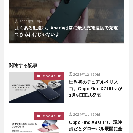
2025年7月9日
よくある勘違い。Xperiaは常に最大充電速度で充電
できるわけじゃないよ
関連する記事
2023年12月30日
Oppo/OnePlus
世界初のデュアルペリス
コ。Oppo Find X7 Ultraが
1月8日正式発表
2024年11月30日
Oppo/OnePlus
Oppo Find X8 Ultra。現時
点だとグローバル展開に全