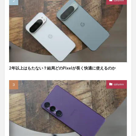
column
2年以上はもたない？結局どのPixelが長く快適に使えるのか
column