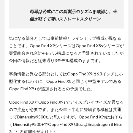
阿緑は公式にこの新製品のリズムを確認し、全
線が軽くて薄いストレートスクリーン
気になる部分としては事前情報とラインナップ構成が異なる
ことです。Oppo Find X9シリーズはOppo Find X8sシリーズが
実質統合され合計4モデル構成になると予測されていましたが
今回の情報だと従来通り3モデル構成のままです。
事前情報と異なる部分としてはOppo Find X9は6.3インチに小
型化する代わりに、Oppo Find X8と同じく中型モデルである
Oppo Find X9+が追加されるとの予測でした。
Oppo Find X9とOppo Find X9sでディスプレイサイズが異なる
ので注意が必要です。また今年下半期に登場する機種は共通
してDimensity9500だと思いますが、Oppo Find X9sはおそら
くDimensity9500+でOppo Find X9 UltraはSnapdragon 8 Elite
2になる可能性があります。