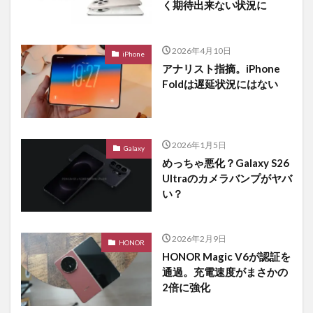
く期待出来ない状況に
2026年4月10日
iPhone
アナリスト指摘。iPhone
Foldは遅延状況にはない
2026年1月5日
Galaxy
めっちゃ悪化？Galaxy S26
Ultraのカメラバンプがヤバ
い？
2026年2月9日
HONOR
HONOR Magic V6が認証を
通過。充電速度がまさかの
2倍に強化