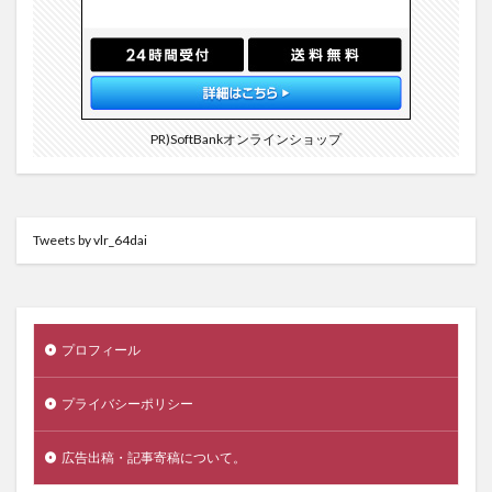
PR)SoftBankオンラインショップ
Tweets by vlr_64dai
プロフィール
プライバシーポリシー
広告出稿・記事寄稿について。