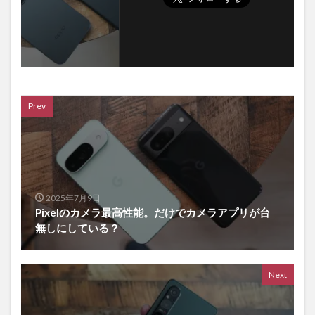
Prev
2025年7月9日
Pixelのカメラ最高性能。だけでカメラアプリが台
無しにしている？
Next