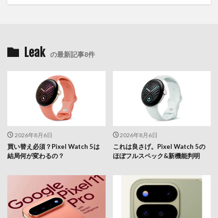
Leak
の最新記事8件
2026年8月6日
2026年8月6日
買い替え必須？Pixel Watch 5は
これは良さげ。Pixel Watch 5の
結局何が変わるの？
ほぼフルスペック&新機能判明