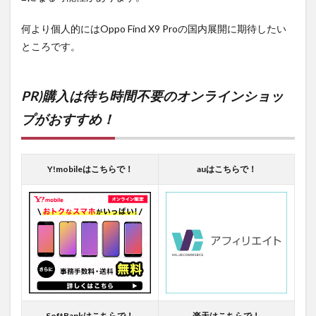
何より個人的にはOppo Find X9 Proの国内展開に期待したい
ところです。
PR)購入は待ち時間不要のオンラインショッ
プがおすすめ！
Y!mobileはこちらで！
auはこちらで！
SoftBankはこちらで！
楽天はこちらで！