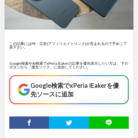
この記事にはPR・広告(アフィリエイトリンク)が含まれるので予めご了
承下さい。
Google検索やAI検索でxPeria IEakerの記事を優先表示したい方は、 下の
ボタンから「優先ソース」に追加してください。
Google検索でxPeria IEakerを優
先ソースに追加