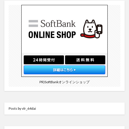
PR)SoftBankオンラインショップ
Posts by vlr_64dai