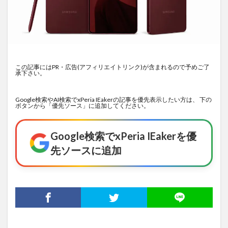
この記事にはPR・広告(アフィリエイトリンク)が含まれるので予めご了
承下さい。
Google検索やAI検索でxPeria IEakerの記事を優先表示したい方は、 下の
ボタンから「優先ソース」に追加してください。
Google検索でxPeria IEakerを優
先ソースに追加