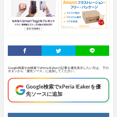
Google検索やAI検索でxPeria IEakerの記事を優先表示したい方は、 下の
ボタンから「優先ソース」に追加してください。
Google検索でxPeria IEakerを優
先ソースに追加