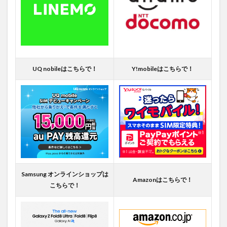
UQ nobileはこちらで！
Y!mobileはこちらで！
Samsung オンラインショップは
Amazonはこちらで！
こちらで！