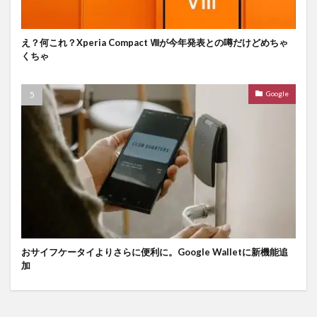
え？何これ？Xperia Compact Ⅷが今年発表との噂だけどめちゃ
くちゃ
Google
おサイフケータイよりさらに便利に。Google Walletに新機能追
加