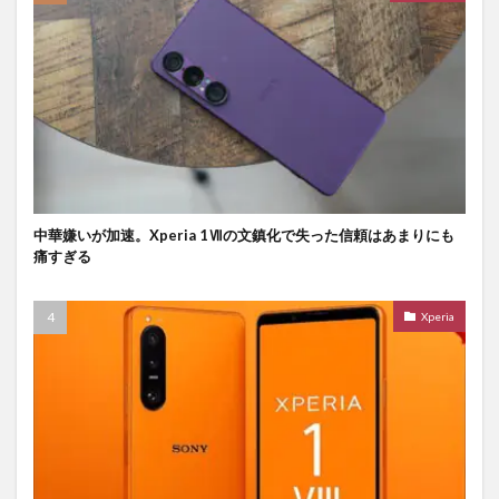
中華嫌いが加速。Xperia 1Ⅶの文鎮化で失った信頼はあまりにも
痛すぎる
Xperia