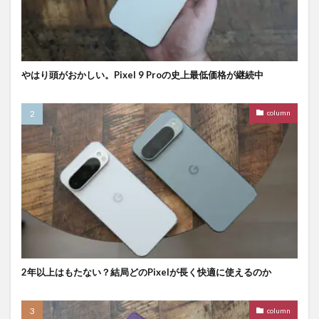
やはり頭がおかしい。Pixel 9 Proの史上最低価格が継続中
column
2年以上はもたない？結局どのPixelが長く快適に使えるのか
column