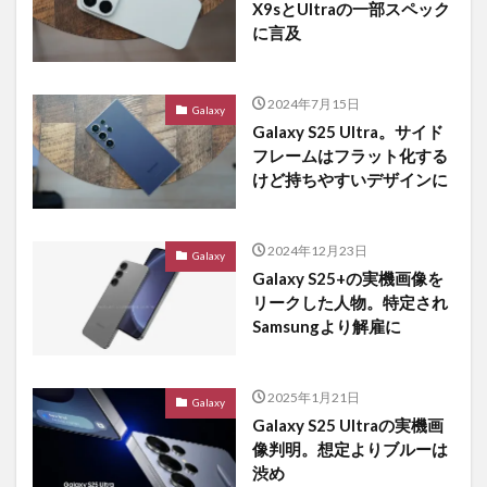
X9sとUltraの一部スペック
に言及
2024年7月15日
Galaxy
Galaxy S25 Ultra。サイド
フレームはフラット化する
けど持ちやすいデザインに
2024年12月23日
Galaxy
Galaxy S25+の実機画像を
リークした人物。特定され
Samsungより解雇に
2025年1月21日
Galaxy
Galaxy S25 Ultraの実機画
像判明。想定よりブルーは
渋め