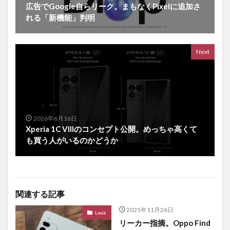
広告でGoogle自らリーク。まもなくPixelに追加さ
れる「新機能」判明
Next
2026年6月16日
Xperia 1C VIIIのコンセプト公開。めっちゃ高くて
も買う人がいるのかどうか
関連する記事
2025年11月26日
Leak
リーカー指摘。Oppo Find