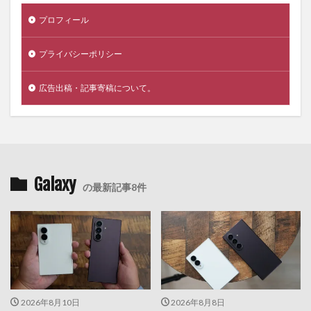
プロフィール
プライバシーポリシー
広告出稿・記事寄稿について。
Galaxy
の最新記事8件
2026年8月10日
2026年8月8日