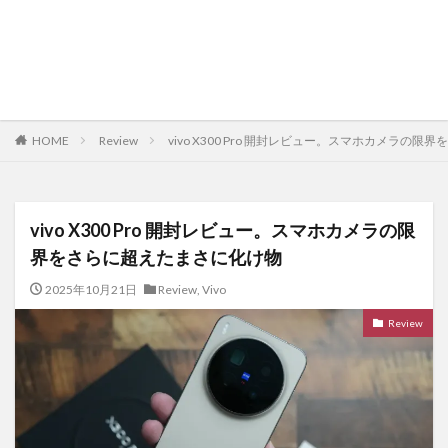
HOME
Review
vivo X300 Pro 開封レビュー。スマホカメラの
vivo X300 Pro 開封レビュー。スマホカメラの限
界をさらに超えたまさに化け物
2025年10月21日
Review
,
Vivo
Review