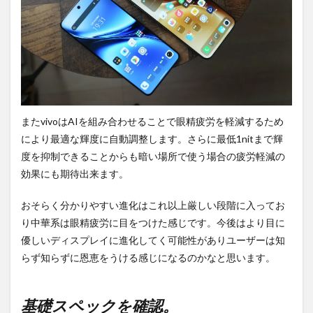
またvivoはAIを組み合わせることで眼精疲労を軽減するため
により最適な輝度に自動調整します。さらに最低1nitまで輝
度を抑制できることからも暗い場所で使う場合の疲労軽減の
効果にも期待出来ます。
おそらく分かりやすい進化はこれ以上厳しい段階に入ってお
り中華系は眼精疲労に目をつけた感じです。今後はより目に
優しいディスプレイに進化してく可能性がありユーザーは知
らず知らずに恩恵をうける感じになるのかなと思います。
基礎スペックを確認。