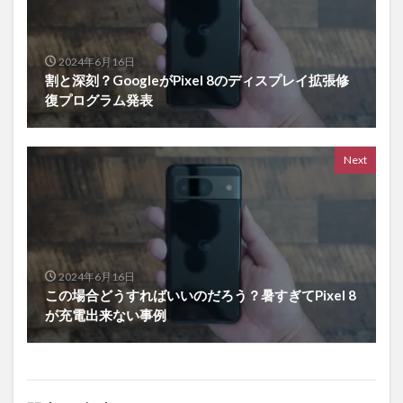
2024年6月16日
割と深刻？GoogleがPixel 8のディスプレイ拡張修
復プログラム発表
Next
2024年6月16日
この場合どうすればいいのだろう？暑すぎてPixel 8
が充電出来ない事例