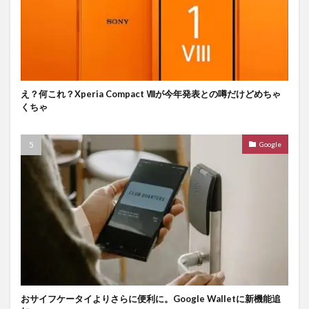
え？何これ？Xperia Compact Ⅷが今年発表との噂だけどめちゃ
くちゃ
Google
おサイフケータイよりさらに便利に。Google Walletに新機能追