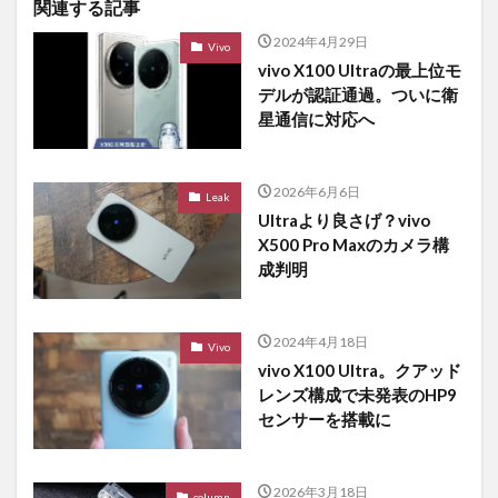
関連する記事
2024年4月29日
Vivo
vivo X100 Ultraの最上位モ
デルが認証通過。ついに衛
星通信に対応へ
2026年6月6日
Leak
Ultraより良さげ？vivo
X500 Pro Maxのカメラ構
成判明
2024年4月18日
Vivo
vivo X100 Ultra。クアッド
レンズ構成で未発表のHP9
センサーを搭載に
2026年3月18日
column