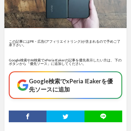
この記事にはPR・広告(アフィリエイトリンク)が含まれるので予めご了
承下さい。
Google検索やAI検索でxPeria IEakerの記事を優先表示したい方は、 下の
ボタンから「優先ソース」に追加してください。
Google検索でxPeria IEakerを優
先ソースに追加