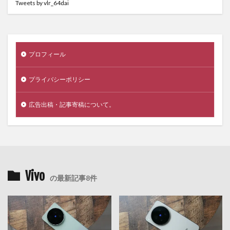
Tweets by vlr_64dai
プロフィール
プライバシーポリシー
広告出稿・記事寄稿について。
Vivo
の最新記事8件