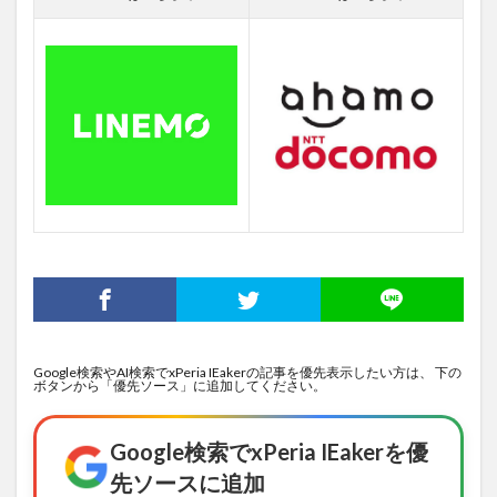
Google検索やAI検索でxPeria IEakerの記事を優先表示したい方は、 下の
ボタンから「優先ソース」に追加してください。
Google検索でxPeria IEakerを優
先ソースに追加