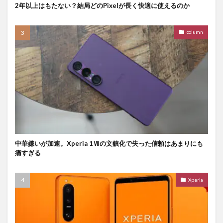
2年以上はもたない？結局どのPixelが長く快適に使えるのか
column
中華嫌いが加速。Xperia 1Ⅶの文鎮化で失った信頼はあまりにも
痛すぎる
Xperia