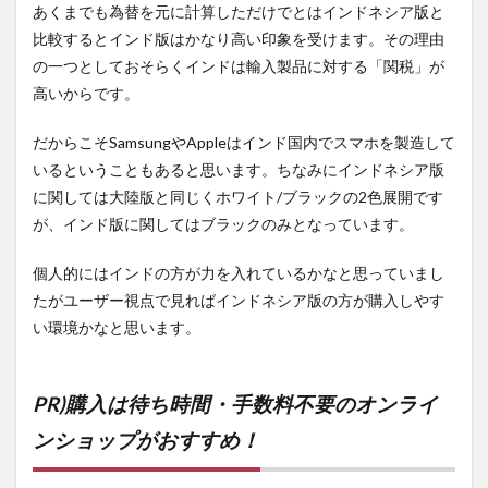
あくまでも為替を元に計算しただけでとはインドネシア版と
比較するとインド版はかなり高い印象を受けます。その理由
の一つとしておそらくインドは輸入製品に対する「関税」が
高いからです。
だからこそSamsungやAppleはインド国内でスマホを製造して
いるということもあると思います。ちなみにインドネシア版
に関しては大陸版と同じくホワイト/ブラックの2色展開です
が、インド版に関してはブラックのみとなっています。
個人的にはインドの方が力を入れているかなと思っていまし
たがユーザー視点で見ればインドネシア版の方が購入しやす
い環境かなと思います。
PR)購入は待ち時間・手数料不要のオンライ
ンショップがおすすめ！