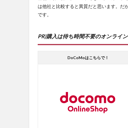
は他社と比較すると異質だと思います。だ
です。
PR)購入は待ち時間不要のオンライ
DoCoMoはこちらで！