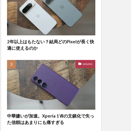
2年以上はもたない？結局どのPixelが長く快
適に使えるのか
column
中華嫌いが加速。Xperia 1Ⅶの文鎮化で失っ
た信頼はあまりにも痛すぎる