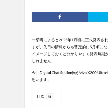
一部噂によると2025年1月頃に正式発表
すが、先日の情報からも暫定的に5月頃に
イメージしておくと分かりやすく発表時期が延期さ
しれません。
今回Digital Chat Station氏がvivo
思います。
目次
1