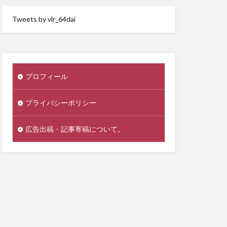
Tweets by vlr_64dai
プロフィール
プライバシーポリシー
広告出稿・記事寄稿について。