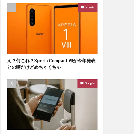
Xperia
え？何これ？Xperia Compact Ⅷが今年発表
との噂だけどめちゃくちゃ
Google