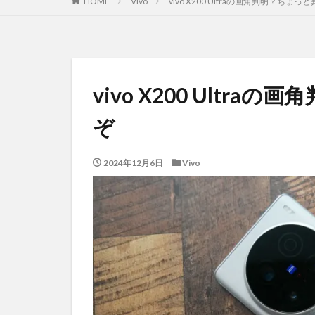
HOME
Vivo
vivo X200 Ultraの画角判明？ちょ
vivo X200 Ultr
ぞ
2024年12月6日
Vivo