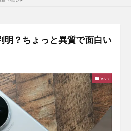
っと異質で面白いぞ
aの画角判明？ちょっと異質で面白い
Vivo