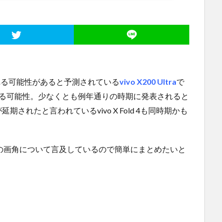
される可能性があると予測されている
vivo X200 Ultra
で
なる可能性。少なくとも例年通りの時期に発表されると
れたと言われているvivo X Fold 4も同時期かも
 X200 Ultraの画角について言及しているので簡単にまとめたいと