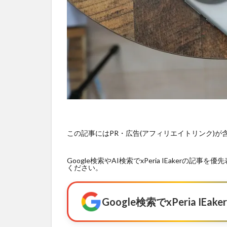
この記事にはPR・広告(アフィリエイトリンク)
Google検索やAI検索でxPeria IEaker
ください。
Google検索でxPeria I