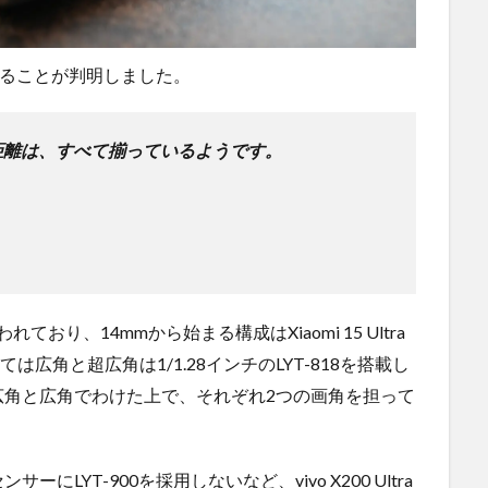
いることが判明しました。
距離は、すべて揃っているようです。
言われており、14mmから始まる構成はXiaomi 15 Ultra
関しては広角と超広角は1/1.28インチのLYT-818を搭載し
広角と広角でわけた上で、それぞれ2つの画角を担って
YT-900を採用しないなど、vivo X200 Ultra