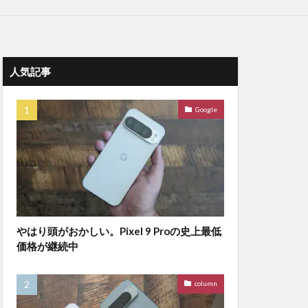
人気記事
Google
やはり頭がおかしい。Pixel 9 Proの史上最低
価格が継続中
column