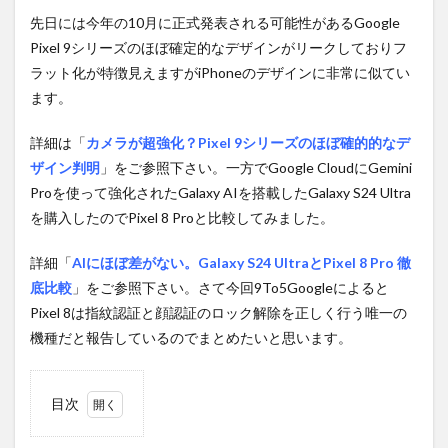
先日には今年の10月に正式発表される可能性があるGoogle
Pixel 9シリーズのほぼ確定的なデザインがリークしておりフ
ラット化が特徴見えますがiPhoneのデザインに非常に似てい
ます。
詳細は「
カメラが超強化？Pixel 9シリーズのほぼ確的的なデ
ザイン判明
」をご参照下さい。一方でGoogle CloudにGemini
Proを使って強化されたGalaxy AIを搭載したGalaxy S24 Ultra
を購入したのでPixel 8 Proと比較してみました。
詳細「
AIにほぼ差がない。Galaxy S24 UltraとPixel 8 Pro 徹
底比較
」をご参照下さい。さて今回9To5Googleによると
Pixel 8は指紋認証と顔認証のロック解除を正しく行う唯一の
機種だと報告しているのでまとめたいと思います。
目次
1