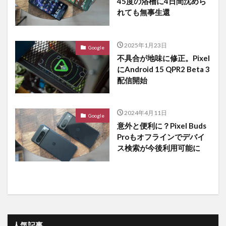
45度の浴槽に4日間沈めら
れても無事生還
2025年1月23日
Google
不具合が地味に修正。Pixel
にAndroid 15 QPR2 Beta 3
配信開始
2024年4月11日
Google
意外と便利に？Pixel Buds
Proもオフラインでデバイ
ス検索が今後利用可能に
人気記事