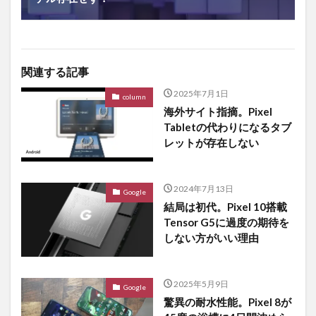
関連する記事
2025年7月1日
column
海外サイト指摘。Pixel
Tabletの代わりになるタブ
レットが存在しない
2024年7月13日
Google
結局は初代。Pixel 10搭載
Tensor G5に過度の期待を
しない方がいい理由
2025年5月9日
Google
驚異の耐水性能。Pixel 8が