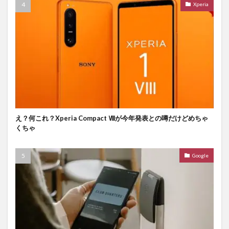
Xperia
え？何これ？Xperia Compact Ⅷが今年発表との噂だけどめちゃ
くちゃ
Google