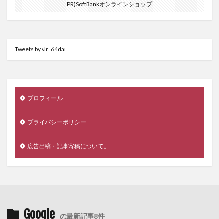
PR)SoftBankオンラインショップ
Tweets by vlr_64dai
プロフィール
プライバシーポリシー
広告出稿・記事寄稿について。
Google
の最新記事8件