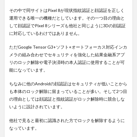
その中で同サイトはPixel 8が現状指紋認証と顔認証を正しく
運用できる唯一の機種だとしています。その一つ目の理由と
して顔認証でPixel 8シリーズも他社と同じように3Dの顔認証
に対応しているわけではありません。
ただGoogle Tensor G3+ソフト+オートフォーカス対応インカ
メラの組み合わせでセキュリティを強化した結果金融系アプ
リのロック解除や電子決済時の本人認証に使用することが可
能になっています。
ちなみに他のAndroidの顔認証はセキュリティが低いことから
も本体のロック解除に留まっていることが多い。そして2つ目
の理由としては顔認証と指紋認証がロック解除時に競合しな
いように設計されています。
他社で見ると最初に認識された方でロックを解除するように
なっています。