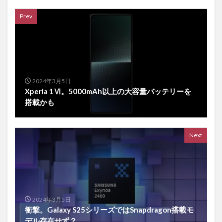
Prev
2024年3月5日
Xperia 1Ⅵ。5000mAh以上の大容量バッテリーを
搭載かも
Next
2024年3月5日
衝撃。Galaxy S25シリーズではSnapdragon搭載モ
デル存在せず？