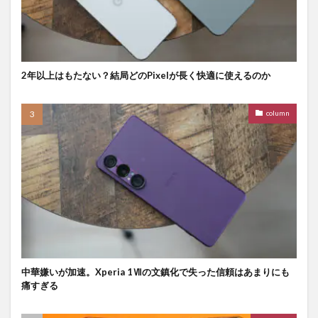
2年以上はもたない？結局どのPixelが長く快適に使えるのか
column
中華嫌いが加速。Xperia 1Ⅶの文鎮化で失った信頼はあまりにも
痛すぎる