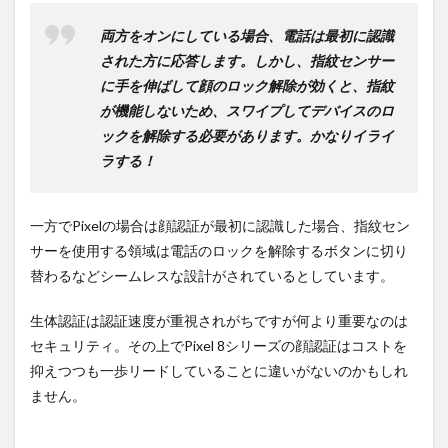
両方をオンにしている場合、電話は最初に認識
された方に応答します。しかし、指紋センサー
に手を伸ばして顔のロック解除が効くと、指紋
が機能しないため、スワイプしてデバイスのロ
ックを解除する必要があります。かなりイライ
ラする！
一方でPixelの場合は顔認証が最初に認識した場合、指紋セン
サーを使用する領域は電話のロックを解除するボタンに切り
替わるなどシームレスな設計がされているとしています。
生体認証は認証速度が重視されがちですが何より重要なのは
セキュリティ。その上でPixel 8シリーズの顔認証はコストを
抑えつつも一歩リードしていることに違いがないのかもしれ
ません。