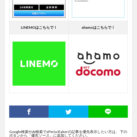
LINEMOはこちらで！
ahamoはこちらで！
Google検索やAI検索でxPeria IEakerの記事を優先表示したい方は、 下の
ボタンから「優先ソース」に追加してください。