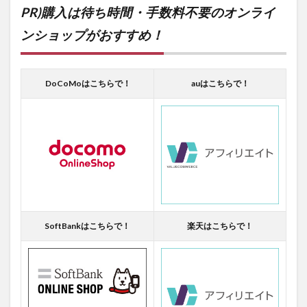
PR)購入は待ち時間・手数料不要のオンライ
ンショップがおすすめ！
DoCoMoはこちらで！
auはこちらで！
SoftBankはこちらで！
楽天はこちらで！