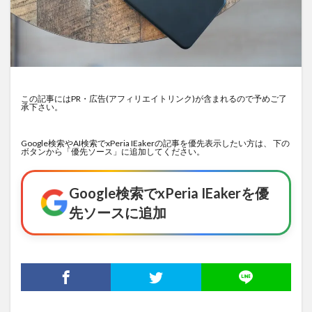
この記事にはPR・広告(アフィリエイトリンク)が含まれるので予めご了
承下さい。
Google検索やAI検索でxPeria IEakerの記事を優先表示したい方は、 下の
ボタンから「優先ソース」に追加してください。
Google検索でxPeria IEakerを優
先ソースに追加