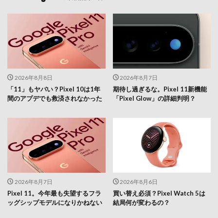
2026年8月8日
2026年8月7日
「11」もヤバい？Pixel 10は1年
期待し過ぎるな。Pixel 11新機能
間のアプデでも救済されなかった
「Pixel Glow」の詳細判明？
2026年8月7日
2026年8月6日
Pixel 11。今年最も失望するフラ
買い替え必須？Pixel Watch 5は
ッグシップモデルになりかねない
結局何が変わるの？