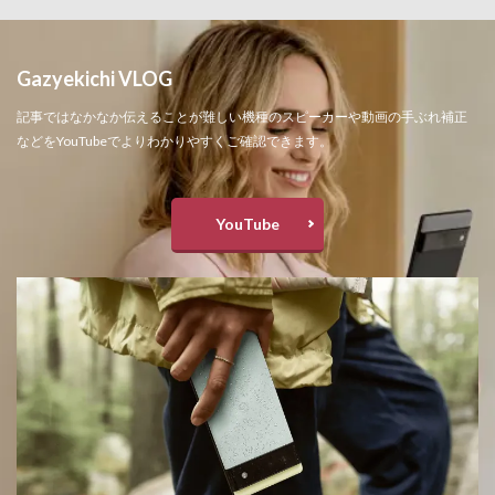
Gazyekichi VLOG
記事ではなかなか伝えることが難しい機種のスピーカーや動画の手ぶれ補正
などをYouTubeでよりわかりやすくご確認できます。
YouTube