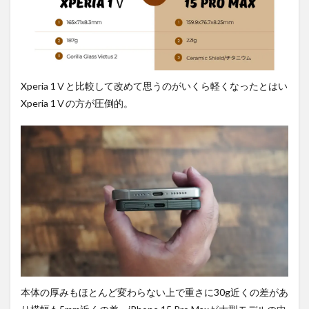
Xperia 1Ⅴと比較して改めて思うのがいくら軽くなったとはい
Xperia 1Ⅴの方が圧倒的。
本体の厚みもほとんど変わらない上で重さに30g近くの差があ