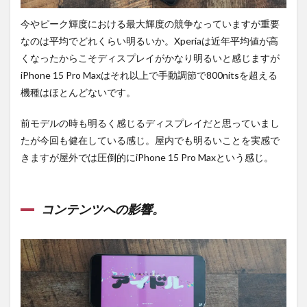
今やピーク輝度における最大輝度の競争なっていますが重要
なのは平均でどれくらい明るいか。Xperiaは近年平均値が高
くなったからこそディスプレイがかなり明るいと感じますが
iPhone 15 Pro Maxはそれ以上で手動調節で800nitsを超える
機種はほとんどないです。
前モデルの時も明るく感じるディスプレイだと思っていまし
たが今回も健在している感じ。屋内でも明るいことを実感で
きますが屋外では圧倒的にiPhone 15 Pro Maxという感じ。
コンテンツへの影響。