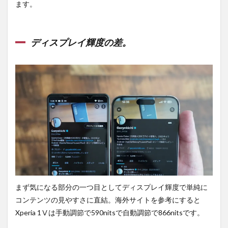
ます。
ディスプレイ輝度の差。
まず気になる部分の一つ目としてディスプレイ輝度で単純に
コンテンツの見やすさに直結。海外サイトを参考にすると
Xperia 1Ⅴは手動調節で590nitsで自動調節で866nitsです。