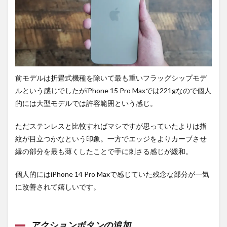
前モデルは折畳式機種を除いて最も重いフラッグシップモデ
ルという感じでしたがiPhone 15 Pro Maxでは221gなので個人
的には大型モデルでは許容範囲という感じ。
ただステンレスと比較すればマシですが思っていたよりは指
紋が目立つかなという印象。一方でエッジをよりカーブさせ
縁の部分を最も薄くしたことで手に刺さる感じが緩和。
個人的にはiPhone 14 Pro Maxで感じていた残念な部分が一気
に改善されて嬉しいです。
アクションボタンの追加。