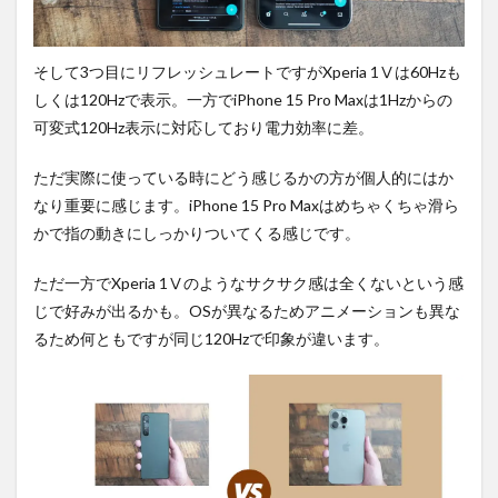
そして3つ目にリフレッシュレートですがXperia 1Ⅴは60Hzも
しくは120Hzで表示。一方でiPhone 15 Pro Maxは1Hzからの
可変式120Hz表示に対応しており電力効率に差。
ただ実際に使っている時にどう感じるかの方が個人的にはか
なり重要に感じます。iPhone 15 Pro Maxはめちゃくちゃ滑ら
かで指の動きにしっかりついてくる感じです。
ただ一方でXperia 1Ⅴのようなサクサク感は全くないという感
じで好みが出るかも。OSが異なるためアニメーションも異な
るため何ともですが同じ120Hzで印象が違います。