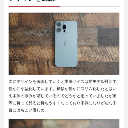
5.8
望遠
(低照
度)で
撮
影。
6
アク
セサ
リー
を確
認。
6.1
次にデザインを確認していくと本体サイズは前モデル対比で
PITAKA
僅かに小型化しています。横幅が僅かにスリム化したとはい
MagEZ
Case
え本体の厚みが増しているのでどうかと思っていましたが実
Pro 4
際に持って見ると持ちやすくなっており不調になりがちな手
6.2
首にはちょい優しめ。
PITAKA
MagEZ
Case 4