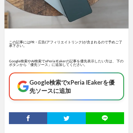
この記事にはPR・広告(アフィリエイトリンク)が含まれるので予めご了
承下さい。
Google検索やAI検索でxPeria IEakerの記事を優先表示したい方は、 下の
ボタンから「優先ソース」に追加してください。
Google検索でxPeria IEakerを優
先ソースに追加