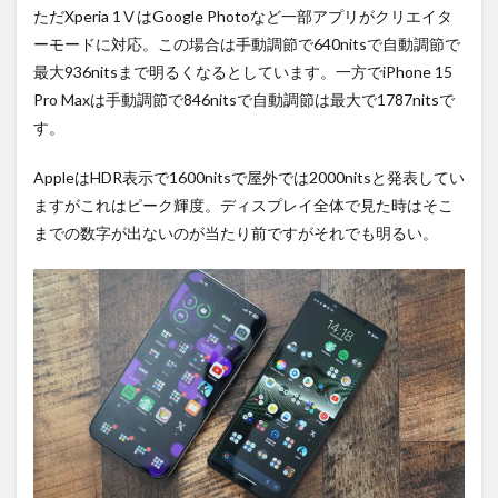
ただXperia 1ⅤはGoogle Photoなど一部アプリがクリエイタ
ーモードに対応。この場合は手動調節で640nitsで自動調節で
最大936nitsまで明るくなるとしています。一方でiPhone 15
Pro Maxは手動調節で846nitsで自動調節は最大で1787nitsで
す。
AppleはHDR表示で1600nitsで屋外では2000nitsと発表してい
ますがこれはピーク輝度。ディスプレイ全体で見た時はそこ
までの数字が出ないのが当たり前ですがそれでも明るい。