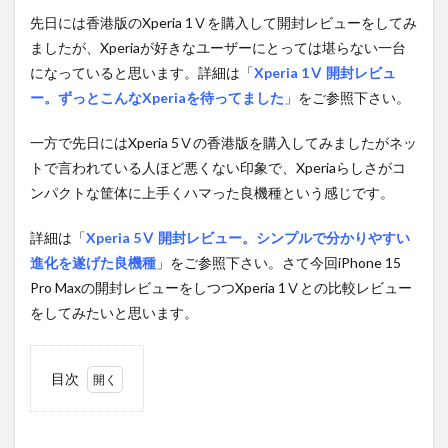
先日には香港版のXperia 1Ⅴを購入して開封レビューをしてみ
ましたが、Xperiaが好きなユーザーにとっては堪らない一台
になっていると思います。詳細は「
Xperia 1Ⅴ 開封レビュ
ー。ずっとこんなXperiaを待ってました
」をご参照下さい。
一方で先日にはXperia 5Ⅴの香港版を購入してみましたがネッ
トで言われている人ほど悪くない印象で、Xperiaらしさがコ
ンパクトな筐体に上手くハマった良機種という感じです。
詳細は「
Xperia 5Ⅴ 開封レビュー。シンプルで分かりやすい
進化を遂げた良機種
」をご参照下さい。さて今回iPhone 15
Pro Maxの開封レビューをしつつXperia 1Ⅴとの比較レビュー
をしてみたいと思います。
目次
1
開
封。