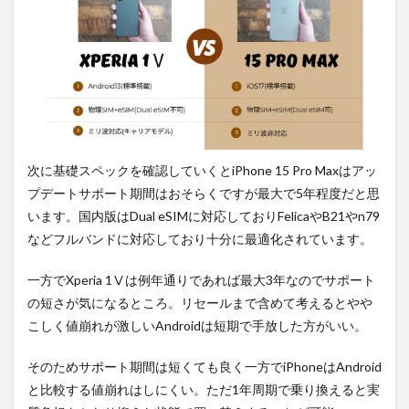
次に基礎スペックを確認していくとiPhone 15 Pro Maxはアッ
プデートサポート期間はおそらくですが最大で5年程度だと思
います。国内版はDual eSIMに対応しておりFelicaやB21やn79
などフルバンドに対応しており十分に最適化されています。
一方でXperia 1Ⅴは例年通りであれば最大3年なのでサポート
の短さが気になるところ。リセールまで含めて考えるとやや
こしく値崩れが激しいAndroidは短期で手放した方がいい。
そのためサポート期間は短くても良く一方でiPhoneはAndroid
と比較する値崩れはしにくい。ただ1年周期で乗り換えると実