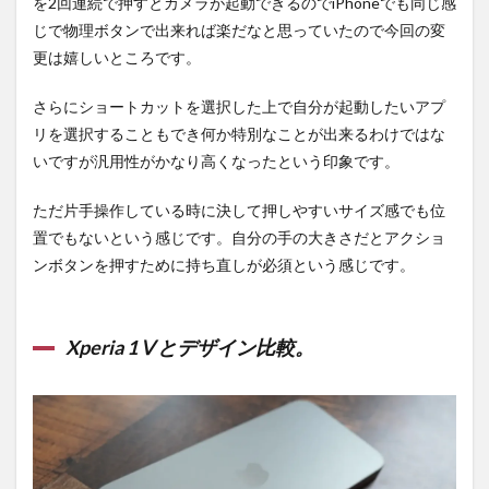
を2回連続で押すとカメラが起動できるのでiPhoneでも同じ感
じで物理ボタンで出来れば楽だなと思っていたので今回の変
更は嬉しいところです。
さらにショートカットを選択した上で自分が起動したいアプ
リを選択することもでき何か特別なことが出来るわけではな
いですが汎用性がかなり高くなったという印象です。
ただ片手操作している時に決して押しやすいサイズ感でも位
置でもないという感じです。自分の手の大きさだとアクショ
ンボタンを押すために持ち直しが必須という感じです。
Xperia 1Ⅴとデザイン比較。