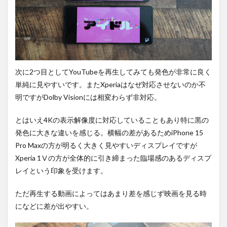
次に2つ目としてYouTubeを再生してみても発色が非常に良く
単純に見やすいです。またXperiaはなぜ対応させないのか不
明ですがDolby Visionには相変わらず非対応。
とはいえ4Kの表示解像度に対応していることもあり特に黒の
発色に大きな違いを感じる。横幅の差があるためiPhone 15
Pro Maxの方が明るく大きく見やすいディスプレイですが
Xperia 1Ⅴの方が全体的に引き締まった臨場感のあるディスプ
レイという印象を受けます。
ただ再生する動画によってはあまり差を感じず映画を見る時
になどに差が出やすい。