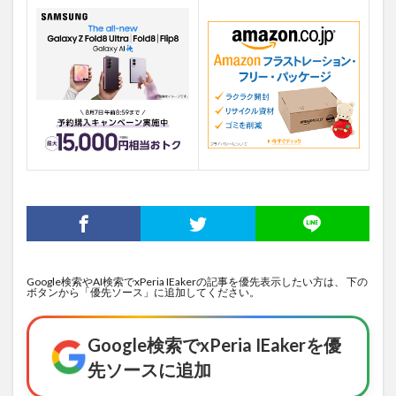
Google検索やAI検索でxPeria IEakerの記事を優先表示したい方は、 下の
ボタンから「優先ソース」に追加してください。
Google検索でxPeria IEakerを優
先ソースに追加