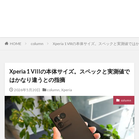
HOME
column
Xperia 1 VIIIの本体サイズ。スペックと実測値
Xperia 1 VIIIの本体サイズ。スペックと実測値で
はかなり違うとの指摘
2026年5月20日
column
,
Xperia
column