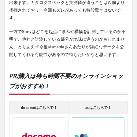
出来ます。カタログスペックと実測値が違うことは以前より
指摘されており、今回もズレがあっても特段驚きはないで
す。
一方でSonyはどこを起点に厚みや横幅を計測しているのか不
明で、他社と計測している部分が地味に違うのかもしれませ
ん。とりあえず今後alumaniaさんあたりが詳細なデータを公
開してくれる可能性があるので待ちたいかなと思います。
PR)購入は待ち時間不要のオンラインショッ
プがおすすめ！
docomoはこちらで！
auはこちらで！