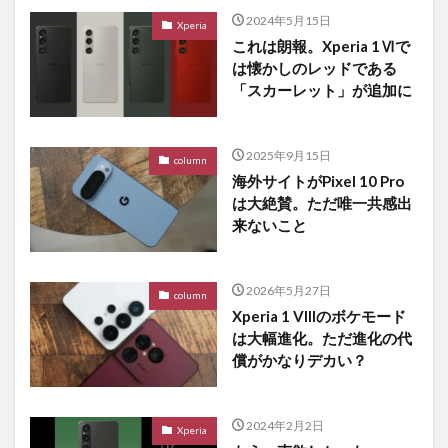
2024年5月15日
Xperia
これは朗報。Xperia 1Ⅵで
は懐かしのレッドである
「スカーレット」が追加に
2025年9月15日
column
海外サイトがPixel 10 Pro
は大絶賛。ただ唯一共感出
来ないこと
2026年5月27日
column
Xperia 1 VIIIのボケモード
は大幅進化。ただ進化の代
償がかなりデカい？
2024年2月2日
Xperia