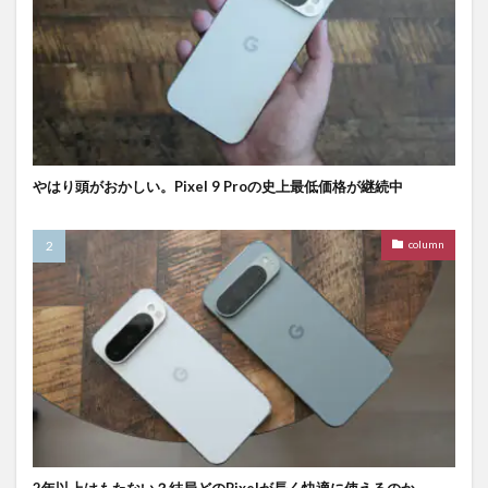
やはり頭がおかしい。Pixel 9 Proの史上最低価格が継続中
column
2年以上はもたない？結局どのPixelが長く快適に使えるのか