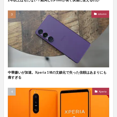
column
中華嫌いが加速。Xperia 1Ⅶの文鎮化で失った信頼はあまりにも
痛すぎる
Xperia