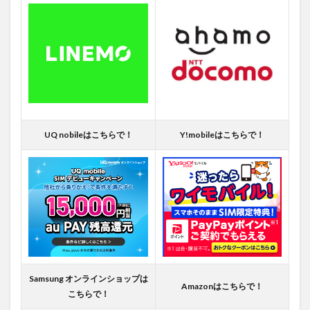
UQ nobileはこちらで！
Y!mobileはこちらで！
Samsung オンラインショップは
Amazonはこちらで！
こちらで！