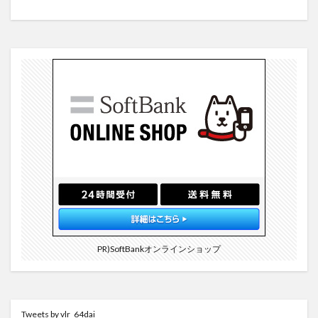
PR)SoftBankオンラインショップ
Tweets by vlr_64dai