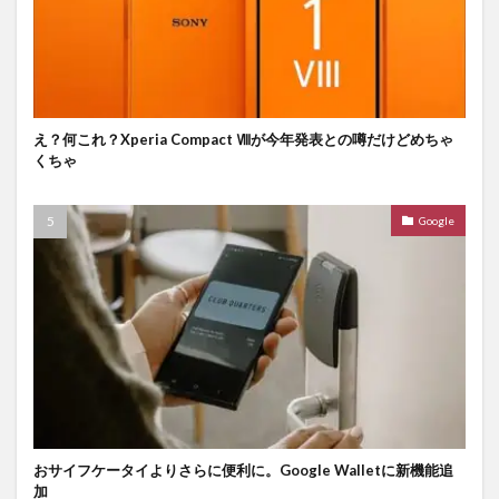
え？何これ？Xperia Compact Ⅷが今年発表との噂だけどめちゃ
くちゃ
Google
おサイフケータイよりさらに便利に。Google Walletに新機能追
加