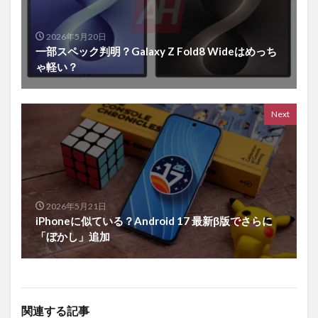
2026年5月20日
一部スペック判明？Galaxy Z Fold8 Wideはめっち
ゃ軽い？
Next
2026年5月21日
iPhoneに似ている？Android 17 最新β版でさらに
「ぼかし」追加
関連する記事