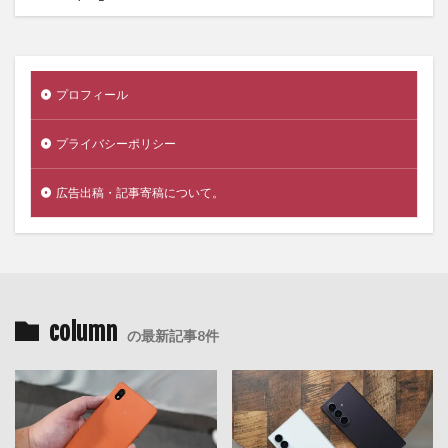
プロフィール
プライバシーポリシー
広告出稿・記事寄稿について。
column
の最新記事8件