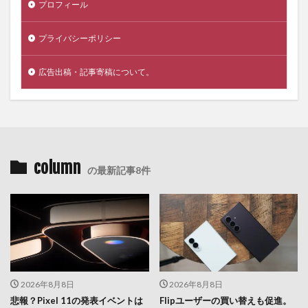
プロフィール
プライバシーポリシー
広告出稿・記事寄稿について。
column
の最新記事8件
2026年8月8日
2026年8月8日
悲報？Pixel 11の発表イベントは
Flipユーザーの買い替えも促進。