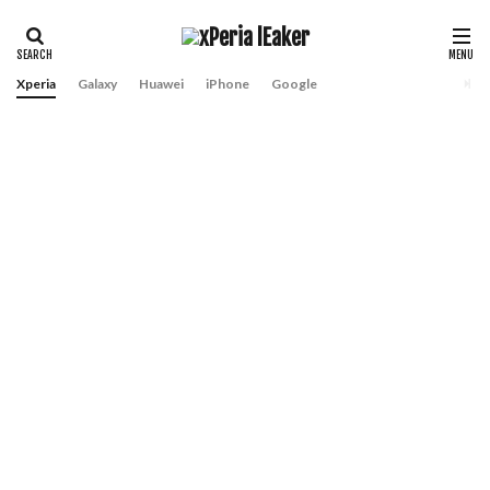
Xperia
Galaxy
Huawei
iPhone
Google