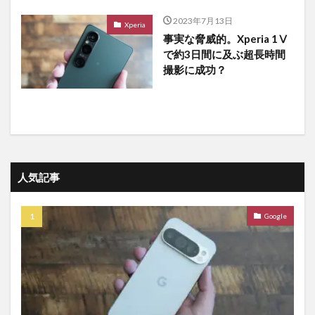
2023年7月13日
Xperia
事実な脅威的。Xperia 1Ⅴ
で約3日間に及ぶ超長時間
撮影に成功？
人気記事
Google