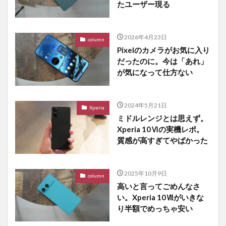
たユーザー現る
2026年4月23日
column
Pixelのカメラがお気に入り
だったのに。今は「あれ」
が気になって仕方ない
2024年5月21日
Xperia
ミドルレンジとは思えず。
Xperia 10Ⅵの実機レポ。
質感が高すぎてやばかった
2025年10月9日
column
高いと言ってごめんなさ
い。Xperia 10Ⅶがいきな
り半額でめっちゃ安い