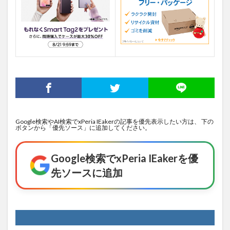
Google検索やAI検索でxPeria IEakerの記事を優先表示したい方は、 下の
ボタンから「優先ソース」に追加してください。
Google検索でxPeria IEakerを優
先ソースに追加