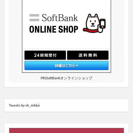
PR)SoftBankオンラインショップ
Tweets by vlr_64dai