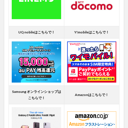
UQ nobileはこちらで！
Y!mobileはこちらで！
Samsung オンラインショップは
Amazonはこちらで！
こちらで！