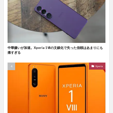
中華嫌いが加速。Xperia 1Ⅶの文鎮化で失った信頼はあまりにも
痛すぎる
Xperia