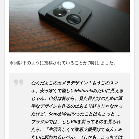
購入
は待
ち時
間不
要の
オン
ライ
ンシ
ョッ
プが
おす
今回以下のように投稿されていることが判明しました。
す
め！
なんだよこのカメラデザイン？もうこのスマ
ホ、安っぽくて怪しいMotorolaみたいに見える
じゃん。自分は昔から、見た目だけのために派
手なデザインを作るのはあまり好きじゃなかっ
たけど、Sonyが今回やったことはちょっと…。
ブラジルでは、もしVIIIを持ってるのを見られ
たら、「生活苦しくて政府支援受けてる人」み
たいに思われるレベル。（しかも、こっちでは