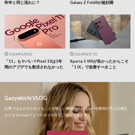
昨年と同じ流れに？
Galaxy Z Fold8が超好調
2026年8月8日
2026年8月7日
「11」もヤバい？Pixel 10は1年
Xperia 1 VIIIが良かったからこそ
間のアプデでも救済されなかった
「1 IX」で改善すべきこと
Gazyekichi VLOG
記事ではなかなか伝えることが難しい機種のスピーカーや動画の手ぶれ補正
などをYouTubeでよりわかりやすくご確認できます。