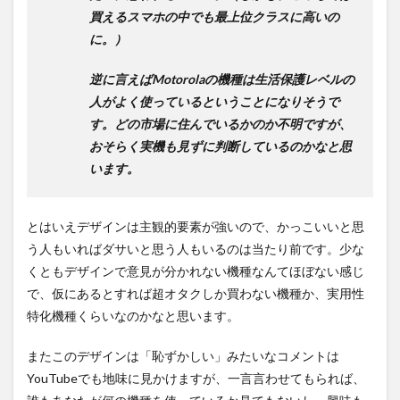
買えるスマホの中でも最上位クラスに高いの
に。）
逆に言えばMotorolaの機種は生活保護レベルの
人がよく使っているということになりそうで
す。どの市場に住んでいるかのか不明ですが、
おそらく実機も見ずに判断しているのかなと思
います。
とはいえデザインは主観的要素が強いので、かっこいいと思
う人もいればダサいと思う人もいるのは当たり前です。少な
くともデザインで意見が分かれない機種なんてほぼない感じ
で、仮にあるとすれば超オタクしか買わない機種か、実用性
特化機種くらいなのかなと思います。
またこのデザインは「恥ずかしい」みたいなコメントは
YouTubeでも地味に見かけますが、一言言わせてもられば、