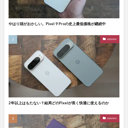
やはり頭がおかしい。Pixel 9 Proの史上最低価格が継続中
column
2年以上はもたない？結局どのPixelが長く快適に使えるのか
column