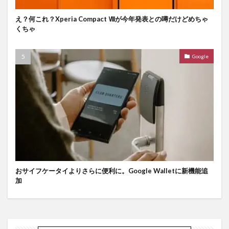
え？何これ？Xperia Compact Ⅷが今年発表との噂だけどめちゃ
くちゃ
Google
おサイフケータイよりさらに便利に。Google Walletに新機能追
加