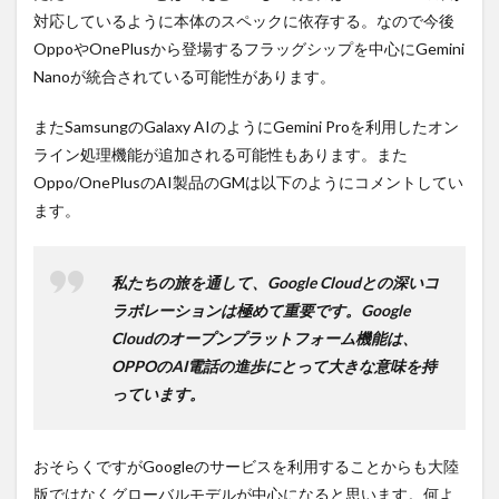
対応しているように本体のスペックに依存する。なので今後
OppoやOnePlusから登場するフラッグシップを中心にGemini
Nanoが統合されている可能性があります。
またSamsungのGalaxy AIのようにGemini Proを利用したオン
ライン処理機能が追加される可能性もあります。また
Oppo/OnePlusのAI製品のGMは以下のようにコメントしてい
ます。
私たちの旅を通して、Google Cloudとの深いコ
ラボレーションは極めて重要です。Google
Cloudのオープンプラットフォーム機能は、
OPPOのAI電話の進歩にとって大きな意味を持
っています。
おそらくですがGoogleのサービスを利用することからも大陸
版ではなくグローバルモデルが中心になると思います。何よ