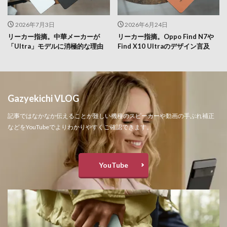
2026年7月3日
2026年6月24日
リーカー指摘。中華メーカーが
リーカー指摘。Oppo Find N7や
「Ultra」モデルに消極的な理由
Find X10 Ultraのデザイン言及
Gazyekichi VLOG
記事ではなかなか伝えることが難しい機種のスピーカーや動画の手ぶれ補正
などをYouTubeでよりわかりやすくご確認できます。
YouTube