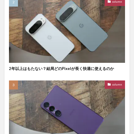
column
2年以上はもたない？結局どのPixelが長く快適に使えるのか
column