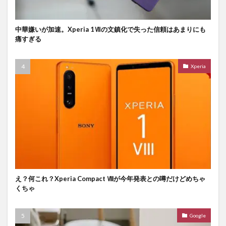
中華嫌いが加速。Xperia 1Ⅶの文鎮化で失った信頼はあまりにも
痛すぎる
Xperia
え？何これ？Xperia Compact Ⅷが今年発表との噂だけどめちゃ
くちゃ
Google