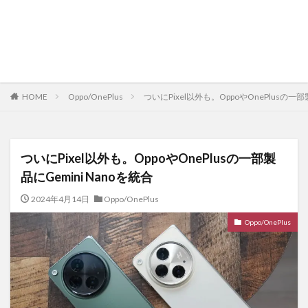
HOME
Oppo/OnePlus
ついにPixel以外も。OppoやOnePlusの一部
ついにPixel以外も。OppoやOnePlusの一部製
品にGemini Nanoを統合
2024年4月14日
Oppo/OnePlus
Oppo/OnePlus