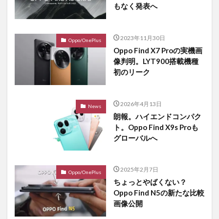
もなく発表へ
2023年11月30日
Oppo/OnePlus
Oppo Find X7 Proの実機画
像判明。LYT900搭載機種
初のリーク
2026年4月13日
News
朗報。ハイエンドコンパク
ト。Oppo Find X9s Proも
グローバルへ
2025年2月7日
Oppo/OnePlus
ちょっとやばくない？
Oppo Find N5の新たな比較
画像公開