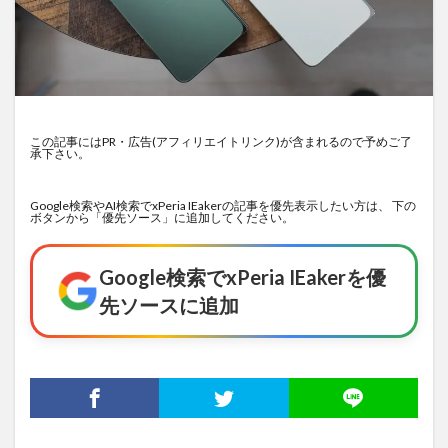
この記事にはPR・広告(アフィリエイトリンク)が含まれるので予めご了
承下さい。
Google検索やAI検索でxPeria IEakerの記事を優先表示したい方は、 下の
ボタンから「優先ソース」に追加してください。
Google検索でxPeria IEakerを優
先ソースに追加