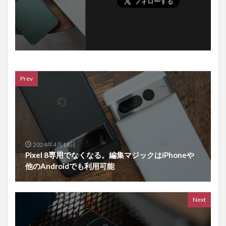
Prev
2024年4月14日
Pixel 8専用でなくなる。編集マジックはiPhoneや
他のAndroidでも利用可能
Next