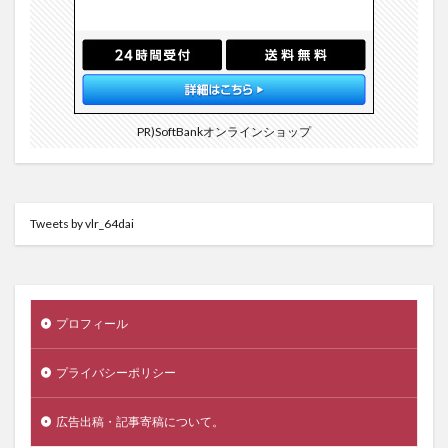
PR)SoftBankオンラインショップ
Tweets by vlr_64dai
プロフィール
プライバシーポリシー
広告出稿・記事寄稿について。