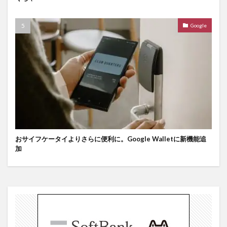
Google
おサイフケータイよりさらに便利に。Google Walletに新機能追
加