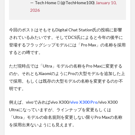
— Tech Home  (@TechHome100)
January 10,
2026
今回のポストはそもそもDigital Chat Station氏の投稿に影響
されているみたいです。そしてDCS氏によると今年の後半に
登場するフラッグシップモデルには「Pro Max」の名称を採用
するとの噂です。
ただ現時点では「Ultra」モデルの名称をPro Maxに変更する
のか。それともXiaomiのようにProの大型モデルを追加した上
で採用。もしくは既存の大型モデルの名称を変更するのか不
明です。
例えば、vivoでみればvivo X300/
vivo X300 Pro
/vivo X300
Ultraになっていますが、ラインナップを変更もしくは
「Ultra」モデルの命名規則を変更しない限りPro Maxの名称
を採用出来ないようにも見えます。