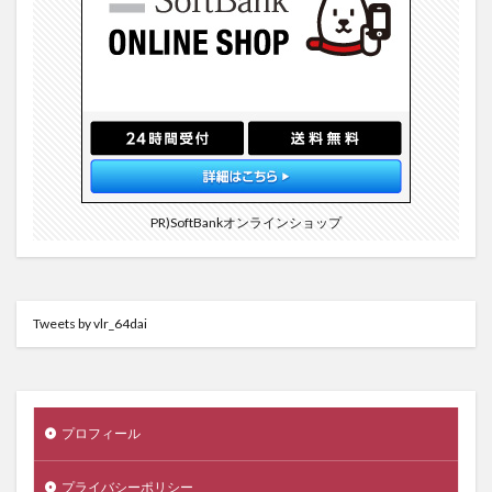
PR)SoftBankオンラインショップ
Tweets by vlr_64dai
プロフィール
プライバシーポリシー