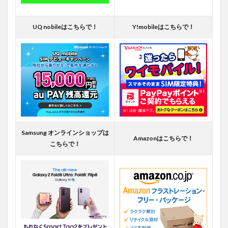
UQ nobileはこちらで！
Y!mobileはこちらで！
Samsung オンラインショップは
Amazonはこちらで！
こちらで！