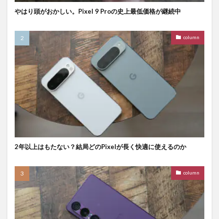
やはり頭がおかしい。Pixel 9 Proの史上最低価格が継続中
column
2年以上はもたない？結局どのPixelが長く快適に使えるのか
column