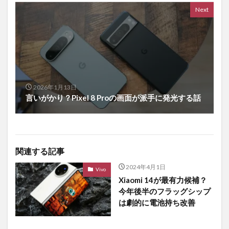
Next
2026年1月13日
言いがかり？Pixel 8 Proの画面が派手に発光する話
関連する記事
2024年4月1日
Vivo
Xiaomi 14が最有力候補？
今年後半のフラッグシップ
は劇的に電池持ち改善