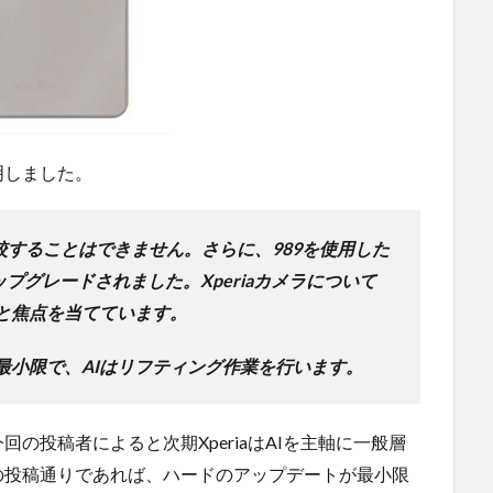
明しました。
989を比較することはできません。さらに、989を使用した
にアップグレードされました。Xperiaカメラについて
と焦点を当てています。
最小限で、AIはリフティング作業を行います。
の投稿者によると次期XperiaはAIを主軸に一般層
の投稿通りであれば、ハードのアップデートが最小限