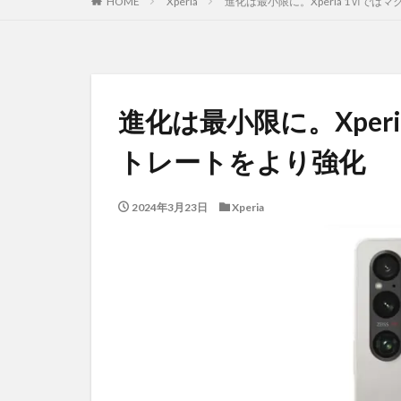
HOME
Xperia
進化は最小限に。Xperia 1Ⅵで
進化は最小限に。Xper
トレートをより強化
2024年3月23日
Xperia