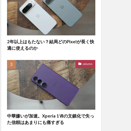
2年以上はもたない？結局どのPixelが長く快
適に使えるのか
column
中華嫌いが加速。Xperia 1Ⅶの文鎮化で失っ
た信頼はあまりにも痛すぎる