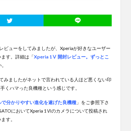
封レビューをしてみましたが、Xperiaが好きなユーザー
います。詳細は「
Xperia 1Ⅴ 開封レビュー。ずっとこ
い。
購入してみましたがネットで言われている人ほど悪くない印
に上手くハマった良機種という感じです。
ンプルで分かりやすい進化を遂げた良機種
」をご参照下さ
TOにおいてXperia 1Ⅵのカメラについて投稿され
います。