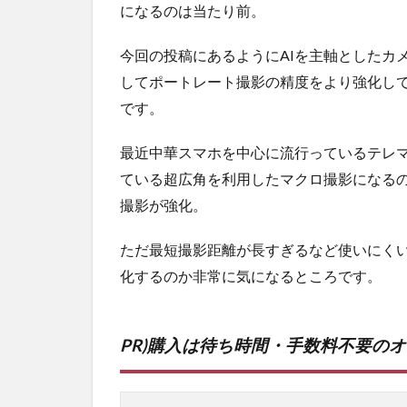
になるのは当たり前。
今回の投稿にあるようにAIを主軸としたカ
してポートレート撮影の精度をより強化し
です。
最近中華スマホを中心に流行っているテレマクロ
ている超広角を利用したマクロ撮影になるのか。
撮影が強化。
ただ最短撮影距離が長すぎるなど使いにくい部
化するのか非常に気になるところです。
PR)購入は待ち時間・手数料不要の