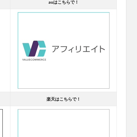
auはこちらで！
楽天はこちらで！