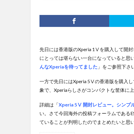
先日には香港版のXperia 1Ⅴを購入して開
にとっては堪らない一台になっていると思
んなXperiaを待ってました
」をご参照下さ
一方で先日にはXperia 5Ⅴの香港版を
象で、Xperiaらしさがコンパクトな筐体
詳細は「
Xperia 5Ⅴ 開封レビュー。シ
い。さて今回海外の投稿フォーラムであるESA
ていることが判明したのでまとめたいと思