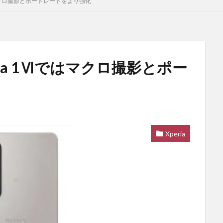
はマクロ撮影とポートレートをより強化
ia 1Ⅵではマクロ撮影とポー
Xperia