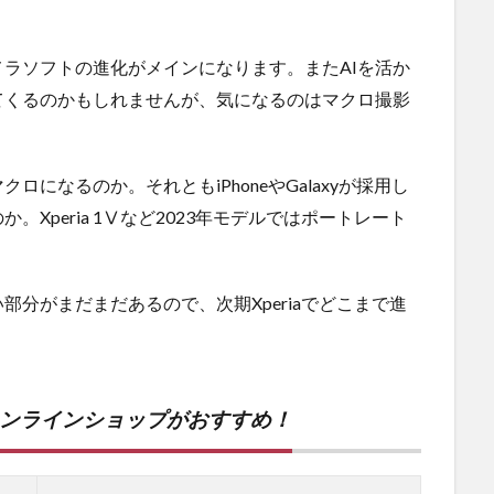
メラソフトの進化がメインになります。またAIを活か
てくるのかもしれませんが、気になるのはマクロ撮影
になるのか。それともiPhoneやGalaxyが採用し
Xperia 1Ⅴなど2023年モデルではポートレート
分がまだまだあるので、次期Xperiaでどこまで進
オンラインショップがおすすめ！