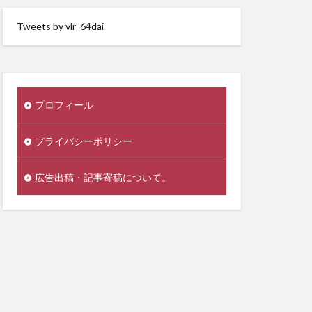
Tweets by vlr_64dai
プロフィール
プライバシーポリシー
広告出稿・記事寄稿について。