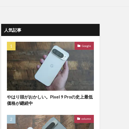
人気記事
Google
やはり頭がおかしい。Pixel 9 Proの史上最低
価格が継続中
column