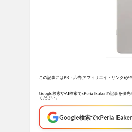
この記事にはPR・広告(アフィリエイトリンク)
Google検索やAI検索でxPeria IEaker
ください。
Google検索でxPeria I