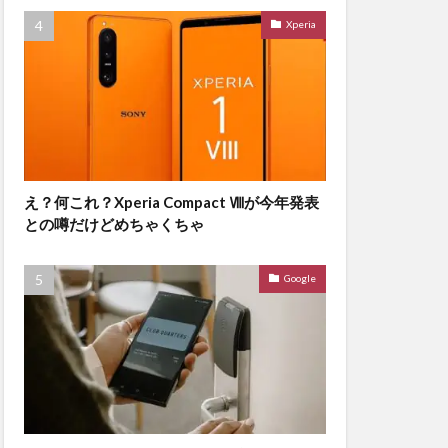
Xperia
え？何これ？Xperia Compact Ⅷが今年発表
との噂だけどめちゃくちゃ
Google