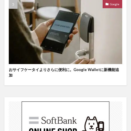
Google
おサイフケータイよりさらに便利に。Google Walletに新機能追
加