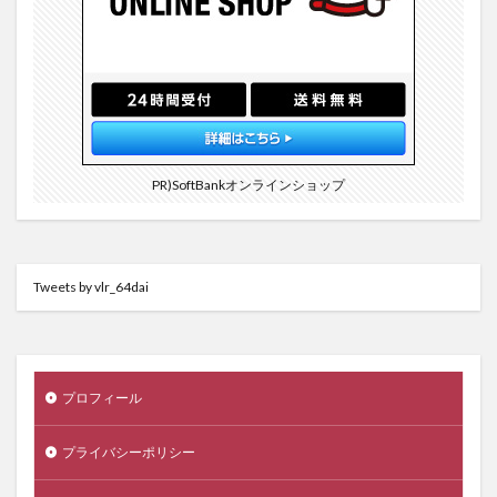
PR)SoftBankオンラインショップ
Tweets by vlr_64dai
プロフィール
プライバシーポリシー