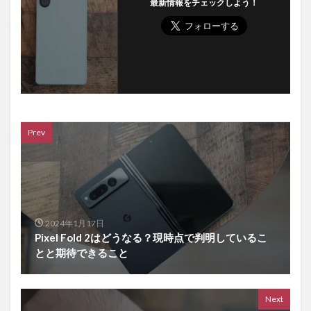
最新情報をチェックしよう！
Prev
2024年1月17日
Pixel Fold 2はどうなる？現時点で判明しているこ
とと期待できること
Next