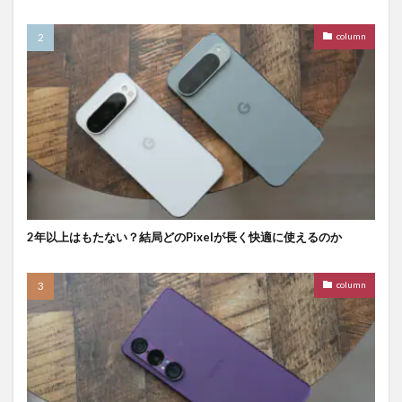
column
2年以上はもたない？結局どのPixelが長く快適に使えるのか
column