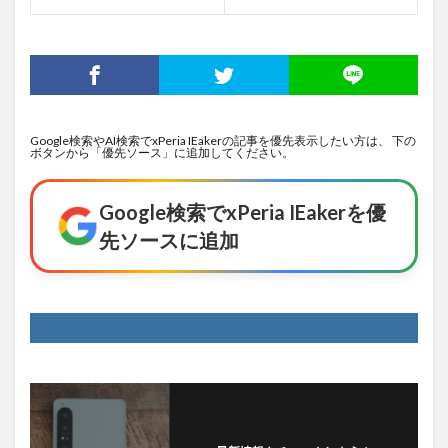
Google検索やAI検索でxPeria IEakerの記事を優先表示したい方は、 下の
ボタンから「優先ソース」に追加してください。
Google検索でxPeria IEakerを優
先ソースに追加