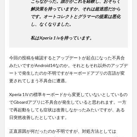
こらなかった。誰かがこれを経験し、おそらく
解決策を持っていますか、それは超迷惑だから
です。オートコレクトとグラマーの提案は悪化
し、なくなりました。
私はXperia 1 ivを持っています。
今回の投稿を確認するとアップデートが起点になった不具合
みたいですがAndroid14なのか。それともそれ以外のアップデ
ートで発生したのか不明ですがキーボードアプリの言語が変
更されてしまう不具合に遭遇。
Xperia 1Ⅳの標準キーボードから変更していないとしているの
でGboardアプリに不具合が発生していると思われます。一方
で再起動をしても症状は改善しなかったみたいですが、ある
日突然改善したとしています。
正直原因が何だったのか不明ですが、対処方法としては