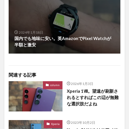
2024年1月18日
国内でも地味に安い。英AmazonでPixel Watchが
半額と激安
関連する記事
2026年1月3日
column
Xperia 1Ⅷ。望遠が刷新さ
れるとすればこの辺が無難
な選択肢だよね
2023年10月2日
Xperia