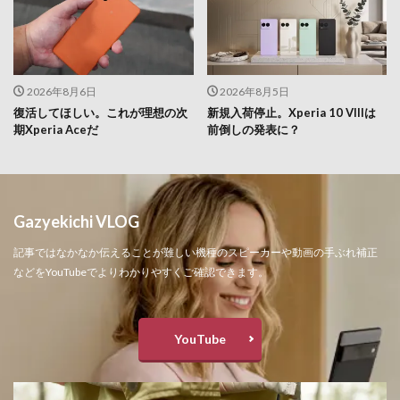
2026年8月6日
2026年8月5日
復活してほしい。これが理想の次
新規入荷停止。Xperia 10 VIIIは
期Xperia Aceだ
前倒しの発表に？
Gazyekichi VLOG
記事ではなかなか伝えることが難しい機種のスピーカーや動画の手ぶれ補正
などをYouTubeでよりわかりやすくご確認できます。
YouTube