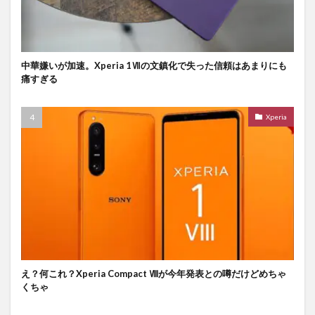
中華嫌いが加速。Xperia 1Ⅶの文鎮化で失った信頼はあまりにも
痛すぎる
Xperia
え？何これ？Xperia Compact Ⅷが今年発表との噂だけどめちゃ
くちゃ