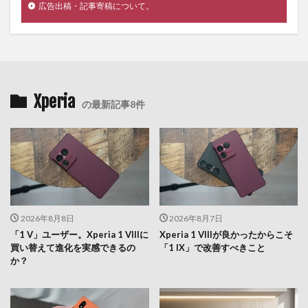
広告出稿・記事寄稿について。
Xperia
の最新記事8件
2026年8月8日
2026年8月7日
「1 V」ユーザー。Xperia 1 VIIIに
Xperia 1 VIIIが良かったからこそ
買い替えて進化を実感できるの
「1 IX」で改善すべきこと
か？