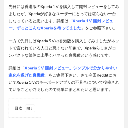
先日には香港版のXperia 1Ⅴを購入して開封レビューをしてみ
ましたが、Xperiaが好きなユーザーにとっては堪らない一台
になっていると思います。詳細は「
Xperia 1Ⅴ 開封レビュ
ー。ずっとこんなXperiaを待ってました
」をご参照下さい。
一方で先日にはXperia 5Ⅴの香港版を購入してみましたがネッ
トで言われている人ほど悪くない印象で、Xperiaらしさがコ
ンパクトな筐体に上手くハマった良機種という感じです。
詳細は「
Xperia 5Ⅴ 開封レビュー。シンプルで分かりやすい
進化を遂げた良機種
」をご参照下さい。さて今回Redditにお
いてXperia 1Ⅳのキーボードアプリの不具合について投稿され
ていることが判明したので簡単にまとめたいと思います。
目次
1
キー
ボー