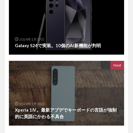
2024年1月17日
Galaxy S24で実装。10個のAI新機能が判明
Next
2024年1月18日
Xperia 1Ⅳ。最新アプデでキーボードの言語が強制
的に英語にかわる不具合