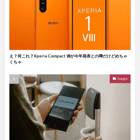
え？何これ？Xperia Compact Ⅷが今年発表との噂だけどめちゃ
くちゃ
Google