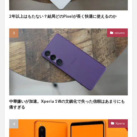
2年以上はもたない？結局どのPixelが長く快適に使えるのか
column
中華嫌いが加速。Xperia 1Ⅶの文鎮化で失った信頼はあまりにも
痛すぎる
Xperia