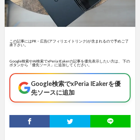
この記事にはPR・広告(アフィリエイトリンク)が含まれるので予めご了
承下さい。
Google検索やAI検索でxPeria IEakerの記事を優先表示したい方は、 下の
ボタンから「優先ソース」に追加してください。
Google検索でxPeria IEakerを優
先ソースに追加