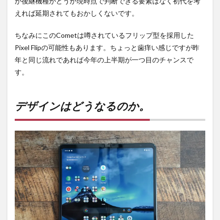
が後継機種かどうか現時点で判断できる要素はなく初代を考
えれば延期されてもおかしくないです。
ちなみにこのCometは噂されているフリップ型を採用した
Pixel Flipの可能性もあります。ちょっと歯痒い感じですが昨
年と同じ流れであれば今年の上半期が一つ目のチャンスで
す。
デザインはどうなるのか。