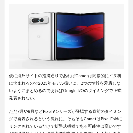
仮に海外サイトの指摘通りであればCometは間接的にイヌ科
に含まれるので2023年モデル扱いに。2つの情報を矛盾しな
いようにまとめるのであればGoogle I/Oのタイミングで正式
発表されない。
ただ7月や8月などPixel 9シリーズが登場する直前のタイミン
グで発表されるという流れに。そもそもCometはPixel Foldに
リンクされているだけで折畳式機種である可能性は高いです