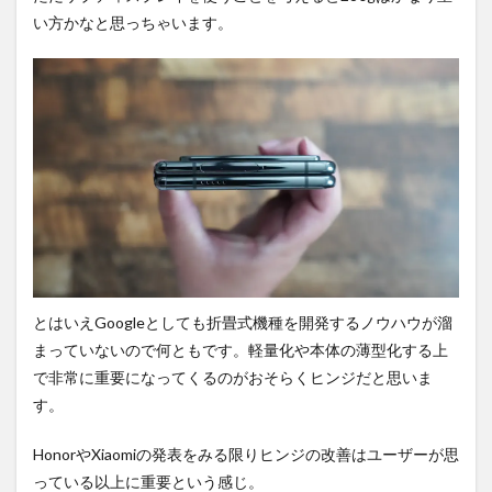
い方かなと思っちゃいます。
とはいえGoogleとしても折畳式機種を開発するノウハウが溜
まっていないので何ともです。軽量化や本体の薄型化する上
で非常に重要になってくるのがおそらくヒンジだと思いま
す。
HonorやXiaomiの発表をみる限りヒンジの改善はユーザーが思
っている以上に重要という感じ。