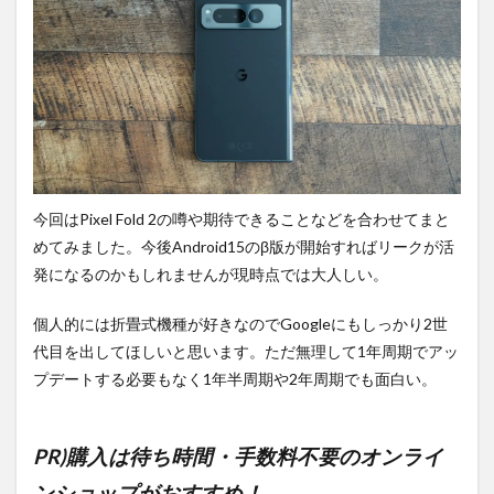
今回はPixel Fold 2の噂や期待できることなどを合わせてまと
めてみました。今後Android15のβ版が開始すればリークが活
発になるのかもしれませんが現時点では大人しい。
個人的には折畳式機種が好きなのでGoogleにもしっかり2世
代目を出してほしいと思います。ただ無理して1年周期でアッ
プデートする必要もなく1年半周期や2年周期でも面白い。
PR)購入は待ち時間・手数料不要のオンライ
ンショップがおすすめ！