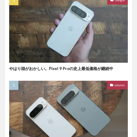
Google
やはり頭がおかしい。Pixel 9 Proの史上最低価格が継続中
column