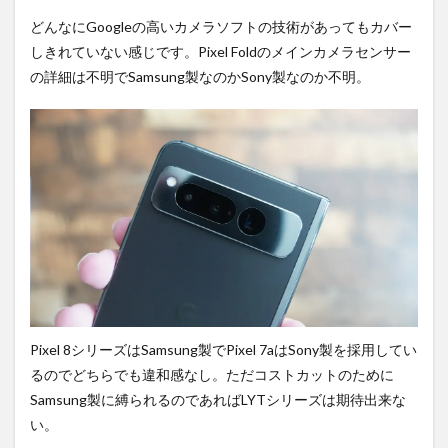
どんなにGoogleの高いカメラソフトの技術があってもカバー
しきれていない感じです。Pixel Foldのメインカメラセンサー
の詳細は不明でSamsung製なのかSony製なのか不明。
Pixel 8シリーズはSamsung製でPixel 7aはSony製を採用してい
るのでどちらでも違和感なし。ただコストカットのために
Samsung製に縛られるのであればLYTシリーズは期待出来な
い。