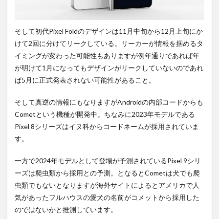
め！
そして初代Pixel Foldのデザインは11月中旬から12月上旬にか
けて2回に分けてリークしている。リーカーが情報を掴めるタ
イミングが変わった可能性もありますが例年通りであれば年
が明けて1月になってもデザインがリークしていないのであれ
ば5月に正式発表されない可能性があること。
そして真逆の情報にもなりますがAndroidの内部コードからも
Cometという機種が開発中。ちなみに2023年モデルである
Pixel 8シリーズはイヌ科からコードネームが採用されていま
す。
一方で2024年モデルとして登場が予測されているPixel 9シリ
ーズは爬虫類から採用との予測。となるとCometは犬でも爬
虫類でもないとなりますが海外サイトによるとアメリカで人
気があったフルハウスの愛犬の名前がコメットから採用した
のではないかと推測しています。