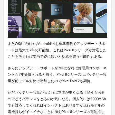
またOS面で見ればAndroid14を標準搭載でアップデートサポ
ートは最大で7年の可能性。これはPixel 8シリーズが対応した
ことを考えれば妥当で逆に短いと反感を買う可能性もある。
さらにアップデートサポートが7年になれば修理用コンポーネ
ントも7年提供されると思う。Pixel 8シリーズはバッテリー容
量が前モデル対比で増加したのでPixel Fold 2も期待。
ただバッテリー容量が増えれば本体が重くなる可能性もある
のでどうバランスをとるのか気になる。個人的には5000mAh
でも対応してくれればインパクトはありますが現行モデルの
電池持ちがイマイチなことに加えPixel 8シリーズの電池持ち