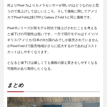
何よりPixel 7aよりカメラセンサーが弱いのはどうなのかと思
うので底上げしてほしいところ。そして価格に関してアメリ
カでPixel Foldは$1799とGalaxy Z Fold 5と同じ価格です。
Pixel 8シリーズが前モデル対比で値上げされたことを考える
と値下げの可能性は低いです。一方で現行モデルはドイツ/イ
ギリス/アメリカ/日本の4カ国のみでしか販売されていません
がPixel Fold 2で販売地域がさらに拡大するのであればコスト
カットはしやすくなります。
となると値下げは厳しくても価格の据え置きをしやすくなる
可能性があり期待したくなる。
まとめ