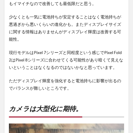
もイマイチなので改善しても最低限だと思う。
少なくとも一気に電池持ちが安定することはなく電池持ちが
悪過ぎから悪いくらいの進化かも。またディスプレイサイズ
に関する情報はありませんがディスプレイ輝度は改善する可
能性。
現行モデルはPixel 7シリーズと同程度という感じでPixel Fold
2はPixel 8シリーズに合わせてくる可能性があり暗くて見えな
いということはなくなるのではないかなと思っています。
ただディスプレイ輝度を強化すると電池持ちに影響が出るの
でバランスが難しいところです。
カメラは大型化に期待。