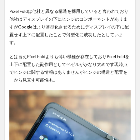
Pixel Foldは他社と異なる構造を採用していると言われており
他社はディスプレイの下にヒンジのコンポーネントがありま
すがGoogleはより薄型化させるためにディスプレイの下に配
置せず上下に配置したことで薄型化に成功したとしていま
す。
とは言えPixel Foldよりも薄い機種が存在しておりPixel Foldを
上下に配置した副作用としてベゼルがかなり太めです現時点
でヒンジに関する情報はありませんがヒンジの構造と配置を
一から見直す可能性も。