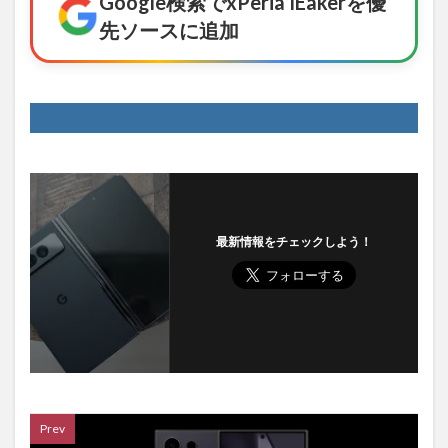
Google検索でxPeria IEakerを優
先ソースに追加
最新情報をチェックしよう！
Prev