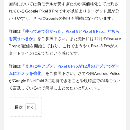
国内においては前モデルが安すぎたのか高価格化して批判さ
れているGoogle Pixel 8 Proですが以前よりターゲット層が分
かりやすく、さらにGoogleの拘りも明確になっています。
詳細は「
使ってみて分かった。Pixel 8とPixel 8 Pro。どちら
を買うべきか
」をご参照下さい。また先日には12月のFeature
Dropが配信を開始しており、これでようやくPixel 8 Proがス
タートラインに立てたという感じです。
詳細は「
まさに神アプデ。Pixel 8 Proが12月のアプデでゲー
ムにカメラを強化
」をご参照下さい。さて今回Android Police
がGoogle Pixel Fold 2に期待できることや現時点での噂につい
て言及しているので簡単にまとめたいと思います。
目次
1
2023
年に