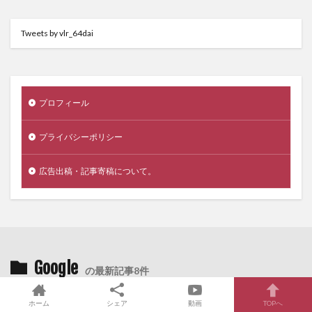
Tweets by vlr_64dai
プロフィール
プライバシーポリシー
広告出稿・記事寄稿について。
Google
の最新記事8件
ホーム
シェア
動画
TOPへ