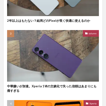
2年以上はもたない？結局どのPixelが長く快適に使えるのか
column
中華嫌いが加速。Xperia 1Ⅶの文鎮化で失った信頼はあまりにも
痛すぎる
Xperia