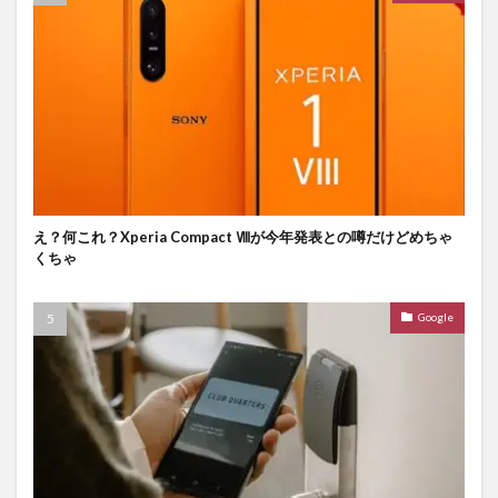
え？何これ？Xperia Compact Ⅷが今年発表との噂だけどめちゃ
くちゃ
Google