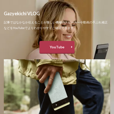
Gazyekichi VLOG
記事ではなかなか伝えることが難しい機種のスピーカーや動画の手ぶれ補正
などをYouTubeでよりわかりやすくご確認できます。
YouTube