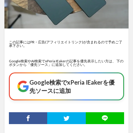
この記事にはPR・広告(アフィリエイトリンク)が含まれるので予めご了
承下さい。
Google検索やAI検索でxPeria IEakerの記事を優先表示したい方は、 下の
ボタンから「優先ソース」に追加してください。
Google検索でxPeria IEakerを優
先ソースに追加