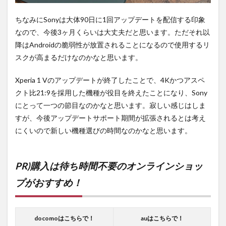
ちなみにSonyは大体90日に1回アップデートを配信する印象
なので、今後3ヶ月くらいは大丈夫だと思います。ただそれ以
降はAndroidの脆弱性が放置されることになるので使用するリ
スクが高まるだけなのかなと思います。
Xperia 1 Vのアップデートが終了したことで、4Kかつアスペ
クト比21:9を採用した機種が役目を終えたことになり、Sony
にとって一つの節目なのかなと思います。寂しい感じはしま
すが、今後アップデートサポート期間が拡張されるとは考え
にくいので新しい機種選びの時間なのかなと思います。
PR)購入は待ち時間不要のオンラインショッ
プがおすすめ！
docomoはこちらで！
auはこちらで！