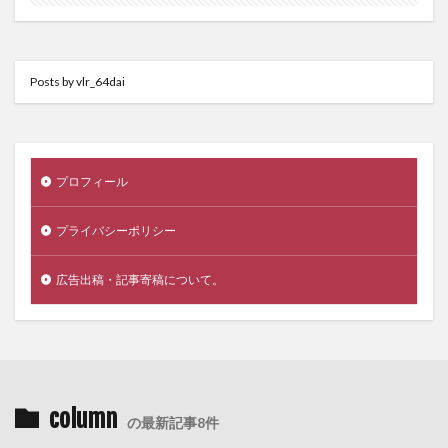
Posts by vlr_64dai
プロフィール
プライバシーポリシー
広告出稿・記事寄稿について。
column
の最新記事8件