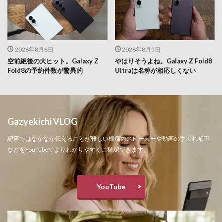
2026年8月6日
2026年8月5日
空前絶後の大ヒット。Galaxy Z
やはりそうよね。Galaxy Z Fold8
Fold8の予約件数が驚異的
Ultraは名称が相応しくない
Gazyekichi VLOG
記事ではなかなか伝えることが難しい機種のスピーカーや動画の手ぶれ補正
などをYouTubeでよりわかりやすくご確認できます。
YouTube