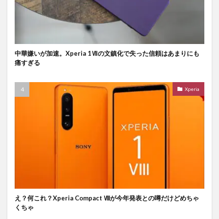
中華嫌いが加速。Xperia 1Ⅶの文鎮化で失った信頼はあまりにも
痛すぎる
Xperia
え？何これ？Xperia Compact Ⅷが今年発表との噂だけどめちゃ
くちゃ