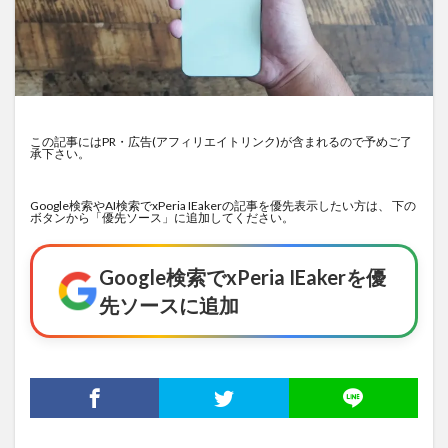
この記事にはPR・広告(アフィリエイトリンク)が含まれるので予めご了
承下さい。
Google検索やAI検索でxPeria IEakerの記事を優先表示したい方は、 下の
ボタンから「優先ソース」に追加してください。
Google検索でxPeria IEakerを優
先ソースに追加