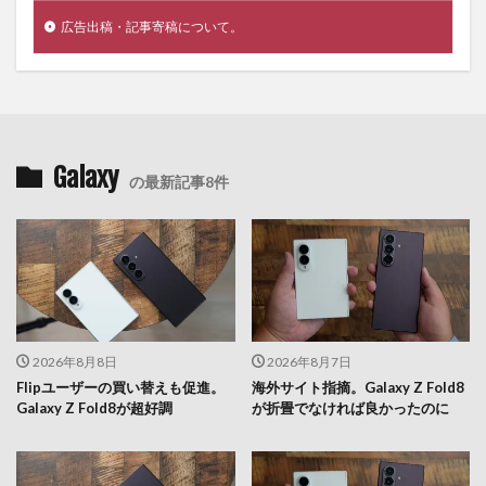
広告出稿・記事寄稿について。
Galaxy
の最新記事8件
2026年8月8日
2026年8月7日
Flipユーザーの買い替えも促進。
海外サイト指摘。Galaxy Z Fold8
Galaxy Z Fold8が超好調
が折畳でなければ良かったのに