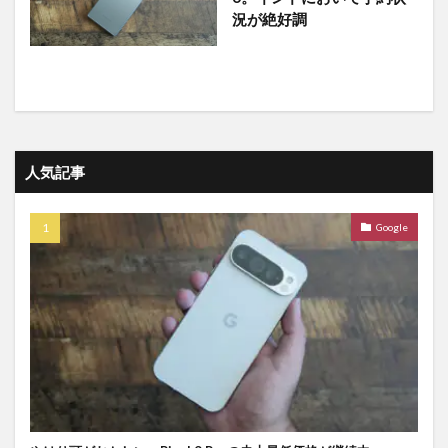
況が絶好調
人気記事
Google