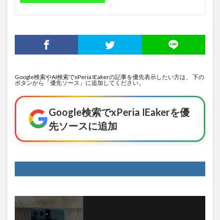
Google検索やAI検索でxPeria IEakerの記事を優先表示したい方は、 下の
ボタンから「優先ソース」に追加してください。
Google検索でxPeria IEakerを優
先ソースに追加