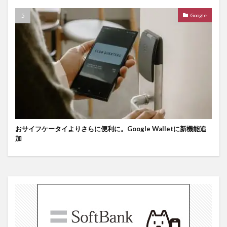
Google
おサイフケータイよりさらに便利に。Google Walletに新機能追
加