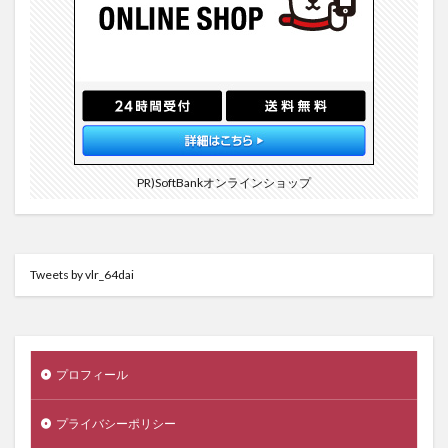
PR)SoftBankオンラインショップ
Tweets by vlr_64dai
プロフィール
プライバシーポリシー