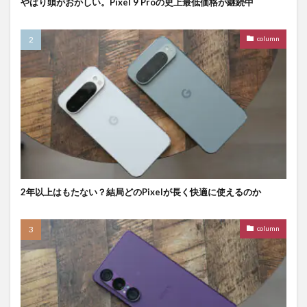
やはり頭がおかしい。Pixel 9 Proの史上最低価格が継続中
column
2年以上はもたない？結局どのPixelが長く快適に使えるのか
column