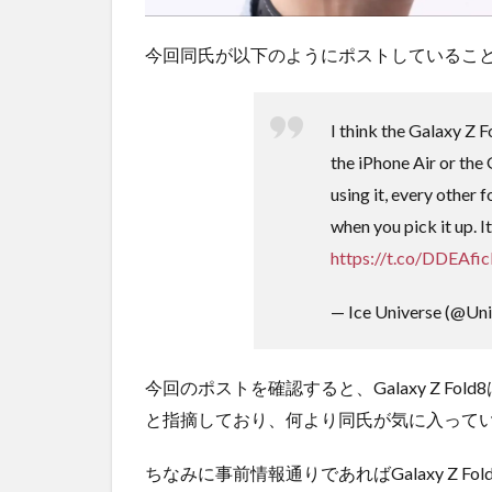
今回同氏が以下のようにポストしているこ
I think the Galaxy Z F
the iPhone Air or the
using it, every other 
when you pick it up. It
https://t.co/DDEAfi
— Ice Universe (@Uni
今回のポストを確認すると、Galaxy Z Fold8はi
と指摘しており、何より同氏が気に入って
ちなみに事前情報通りであればGalaxy Z F