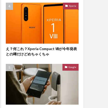
Xperia
え？何これ？Xperia Compact Ⅷが今年発表
との噂だけどめちゃくちゃ
Google