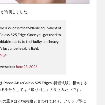
とが判明しました。
old 8 Wide is the foldable equivalent of
 Galaxy S25 Edge. Once you get used to
foldable starts to feel bulky and heavy
’s just unbelievably light.
cNL4
verseIce)
June 28, 2026
Phone AirやGalaxy S25 Edgeの折畳式版に相当する
いる部分としては「取り回し」の良さみたいです。
old8の重さは203g程度と言われており、フリップ型に