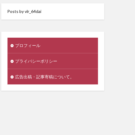
Posts by vlr_64dai
プロフィール
プライバシーポリシー
広告出稿・記事寄稿について。