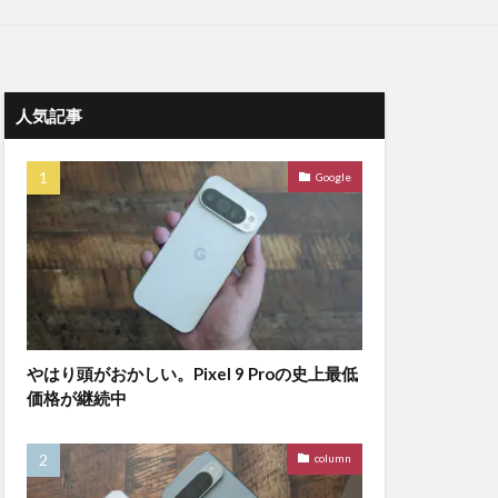
人気記事
Google
やはり頭がおかしい。Pixel 9 Proの史上最低
価格が継続中
column