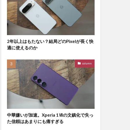
2年以上はもたない？結局どのPixelが長く快
適に使えるのか
column
中華嫌いが加速。Xperia 1Ⅶの文鎮化で失っ
た信頼はあまりにも痛すぎる