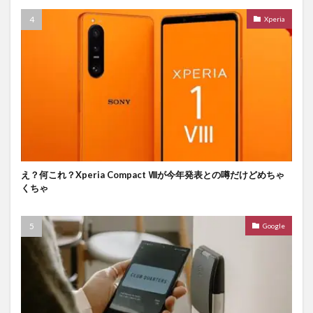
Xperia
え？何これ？Xperia Compact Ⅷが今年発表との噂だけどめちゃ
くちゃ
Google