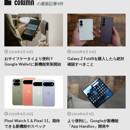
column
の最新記事8件
2026年8月10日
2026年8月10日
おサイフケータイより便利？
Galaxy Z Fold8を購入したら絶対
Google Walletに新機能実装開始
確認すべきこと
2026年8月10日
2026年8月9日
Pixel Watch 5 & Pixel 11。期待
より便利に。Googleが新機能
できる新機能やスペック
「App Handles」開発中