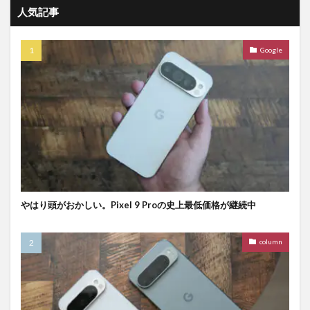
人気記事
Google
やはり頭がおかしい。Pixel 9 Proの史上最低価格が継続中
column