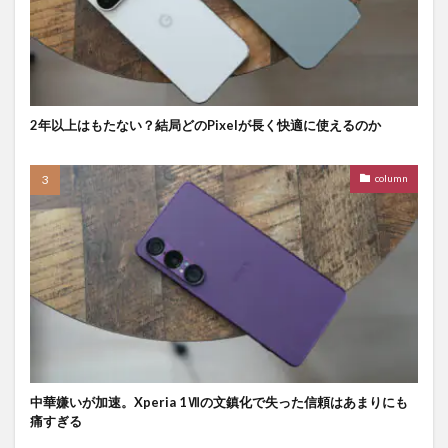
2年以上はもたない？結局どのPixelが長く快適に使えるのか
column
中華嫌いが加速。Xperia 1Ⅶの文鎮化で失った信頼はあまりにも
痛すぎる