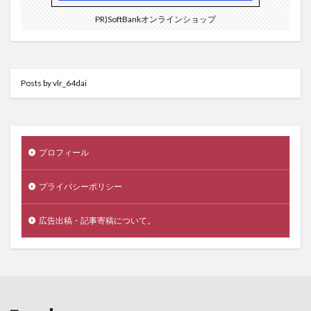
PR)SoftBankオンラインショップ
Posts by vlr_64dai
プロフィール
プライバシーポリシー
広告出稿・記事寄稿について。