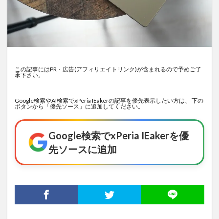
この記事にはPR・広告(アフィリエイトリンク)が含まれるので予めご了
承下さい。
Google検索やAI検索でxPeria IEakerの記事を優先表示したい方は、 下の
ボタンから「優先ソース」に追加してください。
Google検索でxPeria IEakerを優
先ソースに追加