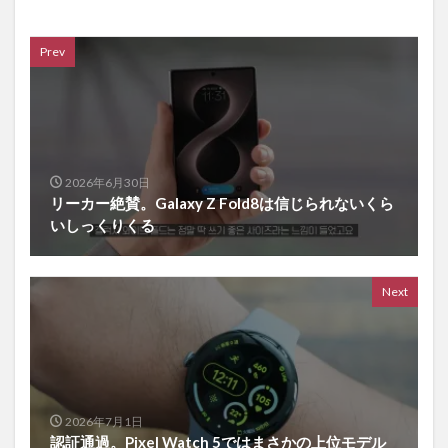
Prev
2026年6月30日
リーカー絶賛。Galaxy Z Fold8は信じられないくら
いしっくりくる
Next
2026年7月1日
認証通過。Pixel Watch 5ではまさかの上位モデル