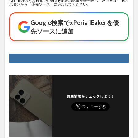
Google検索やAI検索でxPeria IEakerの記事を優先表示したい方は、 下の
ボタンから「優先ソース」に追加してください。
Google検索でxPeria IEakerを優
先ソースに追加
最新情報をチェックしよう！