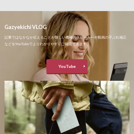
Gazyekichi VLOG
記事ではなかなか伝えることが難しい機種のスピーカーや動画の手ぶれ補正
などをYouTubeでよりわかりやすくご確認できます。
YouTube