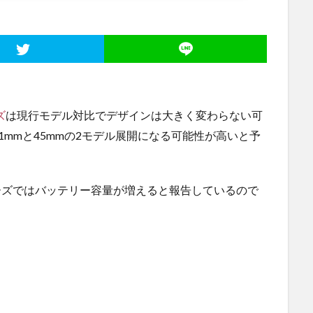
ズ
は現行モデル対比でデザインは大きく変わらない可
mmと45mmの2モデル展開になる可能性が高いと予
ch 4シリーズではバッテリー容量が増えると報告しているので