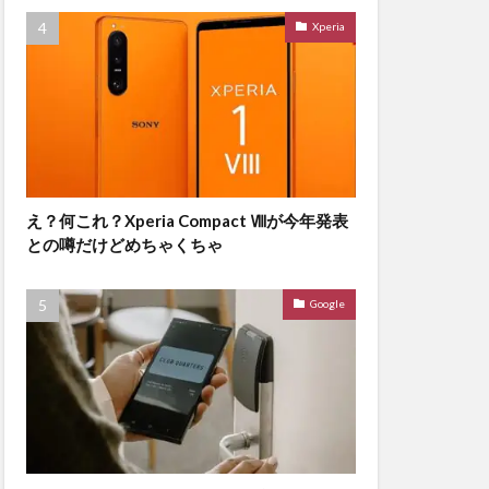
Xperia
え？何これ？Xperia Compact Ⅷが今年発表
との噂だけどめちゃくちゃ
Google