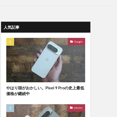
人気記事
Google
やはり頭がおかしい。Pixel 9 Proの史上最低
価格が継続中
column