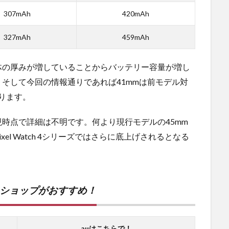
307mAh
420mAh
327mAh
459mAh
体の厚みが増していることからバッテリー容量が増し
そして今回の情報通りであれば41mmは前モデル対
なります。
時点で詳細は不明です。何より現行モデルの45mm
l Watch 4シリーズではさらに底上げされるとなる
ンショップがおすすめ！
auはこちらで！