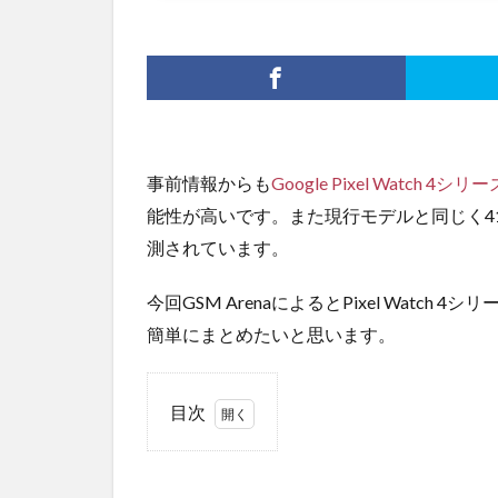
事前情報からも
Google Pixel Watch 4シリー
能性が高いです。また現行モデルと同じく41
測されています。
今回GSM ArenaによるとPixel Wat
簡単にまとめたいと思います。
目次
1
バッ
テリ