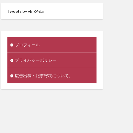
Tweets by vlr_64dai
プロフィール
プライバシーポリシー
広告出稿・記事寄稿について。