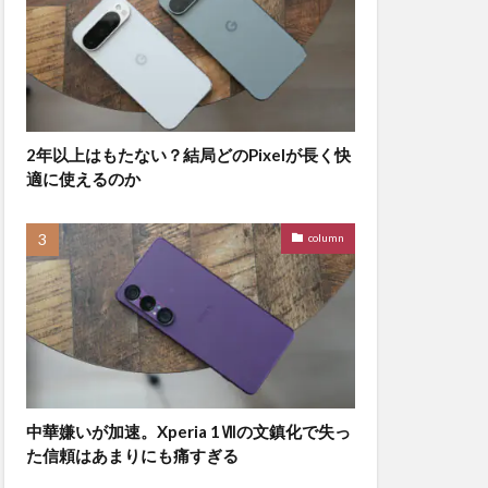
2年以上はもたない？結局どのPixelが長く快
適に使えるのか
column
中華嫌いが加速。Xperia 1Ⅶの文鎮化で失っ
た信頼はあまりにも痛すぎる