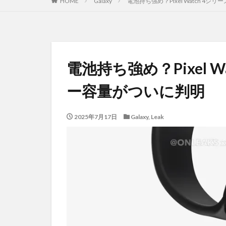
HOME
Galaxy
電池持ち強め？Pixel Watch 4
電池持ち強め？Pixel 
ー容量がついに判明
2025年7月17日
Galaxy
,
Leak