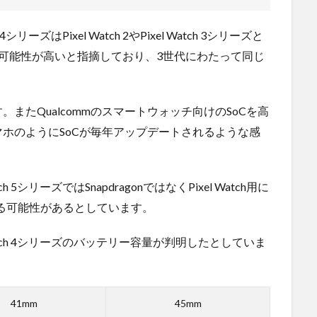
シリーズはPixel Watch 2やPixel Watch 3シリーズと
載している可能性が高いと指摘しており、3世代にわたって同じ
またQualcommのスマートウォッチ向けのSoCを高
ホのようにSoCが毎年アップデートされるような感
h 5シリーズではSnapdragonではなくPixel Watch用に
採用する可能性があるとしています。
 Watch 4シリーズのバッテリー容量が判明したとしていま
41mm
45mm