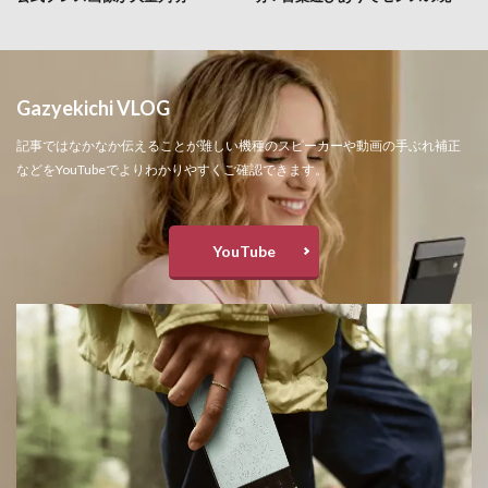
Gazyekichi VLOG
記事ではなかなか伝えることが難しい機種のスピーカーや動画の手ぶれ補正
などをYouTubeでよりわかりやすくご確認できます。
YouTube