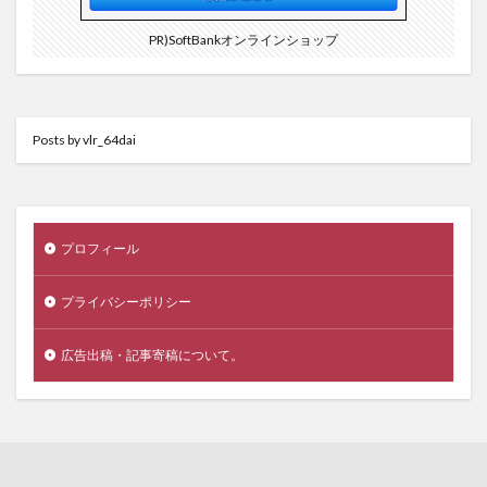
PR)SoftBankオンラインショップ
Posts by vlr_64dai
プロフィール
プライバシーポリシー
広告出稿・記事寄稿について。