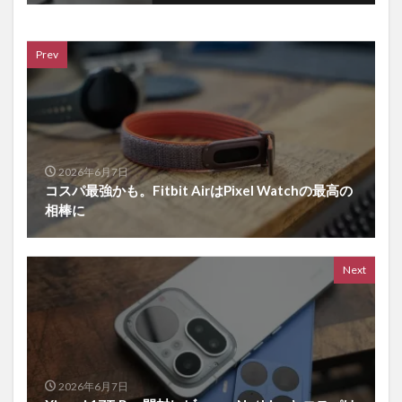
Prev
2026年6月7日
コスパ最強かも。Fitbit AirはPixel Watchの最高の
相棒に
Next
2026年6月7日