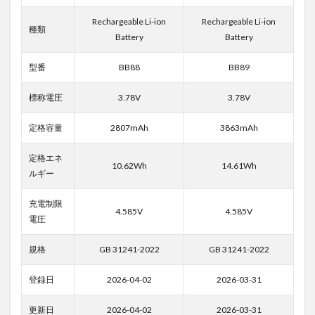
Rechargeable Li-ion
Rechargeable Li-ion
種類
Battery
Battery
型番
BB88
BB89
標称電圧
3.78V
3.78V
定格容量
2807mAh
3863mAh
定格エネ
10.62Wh
14.61Wh
ルギー
充電制限
4.585V
4.585V
電圧
規格
GB 31241-2022
GB 31241-2022
登録日
2026-04-02
2026-03-31
更新日
2026-04-02
2026-03-31