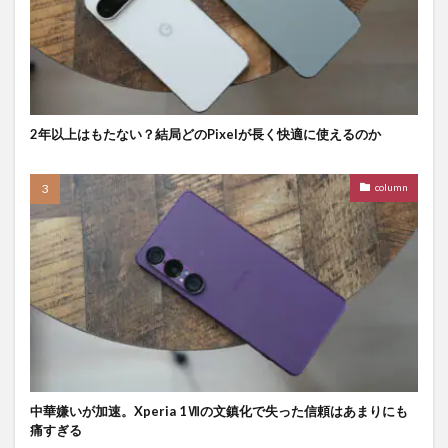
2年以上はもたない？結局どのPixelが長く快適に使えるのか
column
中華嫌いが加速。Xperia 1Ⅶの文鎮化で失った信頼はあまりにも
痛すぎる