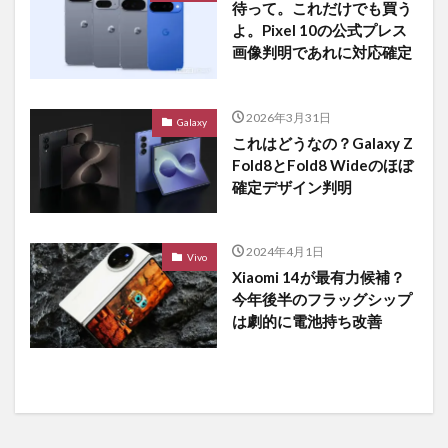
待って。これだけでも買う
よ。Pixel 10の公式プレス
画像判明であれに対応確定
2026年3月31日
Galaxy
これはどうなの？Galaxy Z
Fold8とFold8 Wideのほぼ
確定デザイン判明
2024年4月1日
Vivo
Xiaomi 14が最有力候補？
今年後半のフラッグシップ
は劇的に電池持ち改善