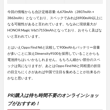
今回の情報からも合計定格容量: 6,670mAh（2807mAh +
3863mAh）となっており、スペックでみれば6900mAh以上に
なる可能性があると言われています。ちなみに現状最大が
HONOR Magic V6の7150mAhとなっており、おそらく及ばな
いと言われています。
とはいえOppo Find N6と比較して900mAhもバッテリー容量
が多いことに加えDimensity9500を採用していることからも
電池持ちはいいかもしれません。もちろん細かい部分のスペ
ックは気になりますが、あとはOppo Find N6と同程度の折目
の目立ちにくさがあれば中国で注目を集めることが出来るの
かなと思います。
PR)購入は待ち時間不要のオンラインショッ
プがおすすめ！