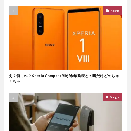
Xperia
え？何これ？Xperia Compact Ⅷが今年発表との噂だけどめちゃ
くちゃ
Google