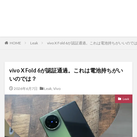
HOME
Leak
vivo X Fold 6が認証通過。これは電池持ちがいいので
vivo X Fold 6が認証通過。これは電池持ちがい
いのでは？
2026年6月7日
Leak
,
Vivo
Leak