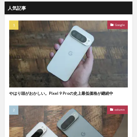
人気記事
Google
やはり頭がおかしい。Pixel 9 Proの史上最低価格が継続中
column