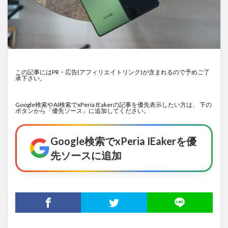
この記事にはPR・広告(アフィリエイトリンク)が含まれるので予めご了
承下さい。
Google検索やAI検索でxPeria IEakerの記事を優先表示したい方は、 下の
ボタンから「優先ソース」に追加してください。
Google検索でxPeria IEakerを優
先ソースに追加