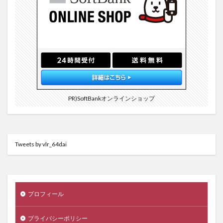
PR)SoftBankオンラインショップ
Tweets by vlr_64dai
プロフィール
プライバシーポリシー