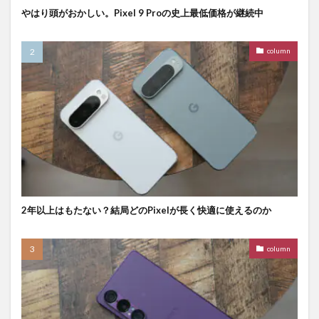
やはり頭がおかしい。Pixel 9 Proの史上最低価格が継続中
column
2年以上はもたない？結局どのPixelが長く快適に使えるのか
column