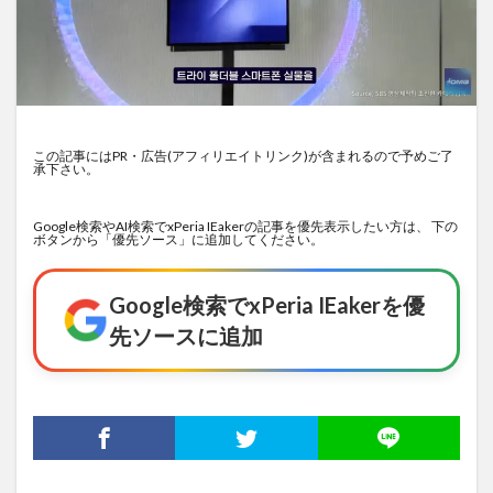
この記事にはPR・広告(アフィリエイトリンク)が含まれるので予めご了
承下さい。
Google検索やAI検索でxPeria IEakerの記事を優先表示したい方は、 下の
ボタンから「優先ソース」に追加してください。
Google検索でxPeria IEakerを優
先ソースに追加