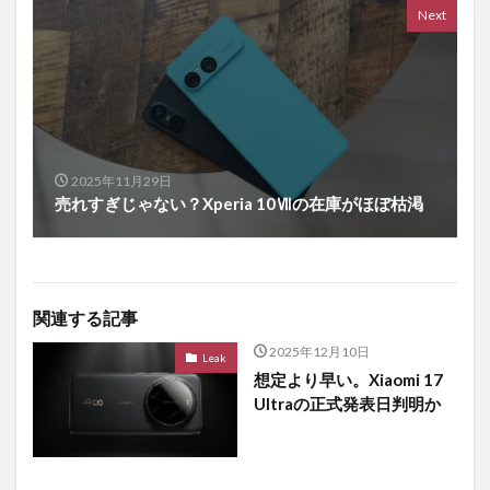
Next
2025年11月29日
売れすぎじゃない？Xperia 10Ⅶの在庫がほぼ枯渇
関連する記事
2025年12月10日
Leak
想定より早い。Xiaomi 17
Ultraの正式発表日判明か