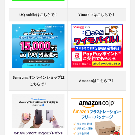
UQ nobileはこちらで！
Y!mobileはこちらで！
Samsung オンラインショップは
Amazonはこちらで！
こちらで！