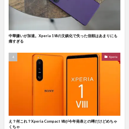
中華嫌いが加速。Xperia 1Ⅶの文鎮化で失った信頼はあまりにも
痛すぎる
Xperia
え？何これ？Xperia Compact Ⅷが今年発表との噂だけどめちゃ
くちゃ