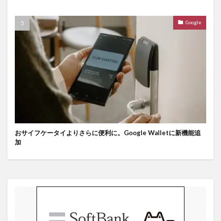
Google
おサイフケータイよりさらに便利に。Google Walletに新機能追
加