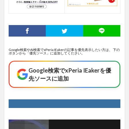
Google検索やAI検索でxPeria IEakerの記事を優先表示したい方は、 下の
ボタンから「優先ソース」に追加してください。
Google検索でxPeria IEakerを優
先ソースに追加