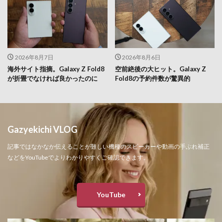
2026年8月7日
2026年8月6日
海外サイト指摘。Galaxy Z Fold8
空前絶後の大ヒット。Galaxy Z
が折畳でなければ良かったのに
Fold8の予約件数が驚異的
Gazyekichi VLOG
記事ではなかなか伝えることが難しい機種のスピーカーや動画の手ぶれ補正
などをYouTubeでよりわかりやすくご確認できます。
YouTube