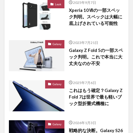
2025年9月7日
Leak
Xperia 10Ⅶの一部スペッ
ク判明。スペックは大幅に
底上げされている可能性
2023年7月21日
Galaxy
Galaxy Z Fold 5の一部スペ
ック判明。これで本当に大
丈夫なのか不安
2025年7月6日
Galaxy
これはもう確定？Galaxy Z
Fold 7は世界で最も軽いブ
ック型折畳式機種に
2026年1月3日
Galaxy
戦略的な決断。Galaxy S26