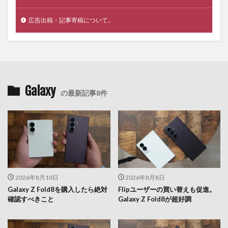
広告出稿・記事寄稿について。
Galaxy
の最新記事8件
2026年8月10日
2026年8月8日
Galaxy Z Fold8を購入したら絶対
Flipユーザーの買い替えも促進。
確認すべきこと
Galaxy Z Fold8が超好調