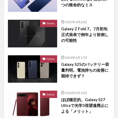
つの致命的なミス
2025年4月26日
Galaxy
Galaxy Z Fold 7。7月初旬
正式発表で例年より前倒し
の可能性
2024年6月17日
Galaxy
Galaxy S25のバッテリー容
量判明。電池持ちの改善に
期待できず？
2026年6月16日
Galaxy
ほぼ確定的。Galaxy S27
Ultraで光学3倍望遠廃止に
よる「メリット」