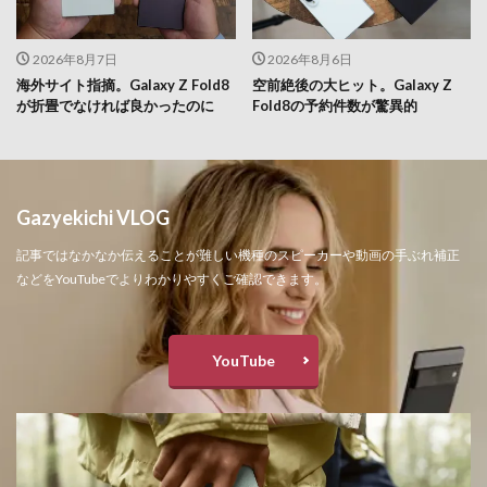
2026年8月7日
2026年8月6日
海外サイト指摘。Galaxy Z Fold8
空前絶後の大ヒット。Galaxy Z
が折畳でなければ良かったのに
Fold8の予約件数が驚異的
Gazyekichi VLOG
記事ではなかなか伝えることが難しい機種のスピーカーや動画の手ぶれ補正
などをYouTubeでよりわかりやすくご確認できます。
YouTube