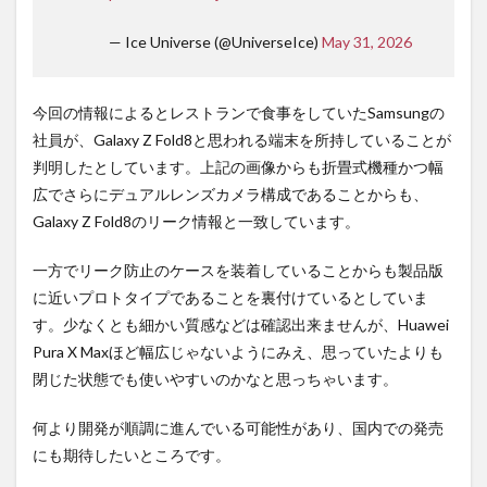
— Ice Universe (@UniverseIce)
May 31, 2026
今回の情報によるとレストランで食事をしていたSamsungの
社員が、Galaxy Z Fold8と思われる端末を所持していることが
判明したとしています。上記の画像からも折畳式機種かつ幅
広でさらにデュアルレンズカメラ構成であることからも、
Galaxy Z Fold8のリーク情報と一致しています。
一方でリーク防止のケースを装着していることからも製品版
に近いプロトタイプであることを裏付けているとしていま
す。少なくとも細かい質感などは確認出来ませんが、Huawei
Pura X Maxほど幅広じゃないようにみえ、思っていたよりも
閉じた状態でも使いやすいのかなと思っちゃいます。
何より開発が順調に進んでいる可能性があり、国内での発売
にも期待したいところです。