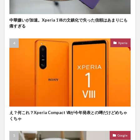
中華嫌いが加速。Xperia 1Ⅶの文鎮化で失った信頼はあまりにも
痛すぎる
Xperia
え？何これ？Xperia Compact Ⅷが今年発表との噂だけどめちゃ
くちゃ
Google