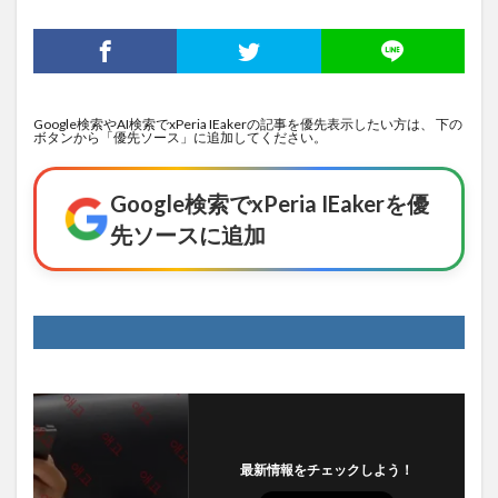
Google検索やAI検索でxPeria IEakerの記事を優先表示したい方は、 下の
ボタンから「優先ソース」に追加してください。
Google検索でxPeria IEakerを優
先ソースに追加
最新情報をチェックしよう！