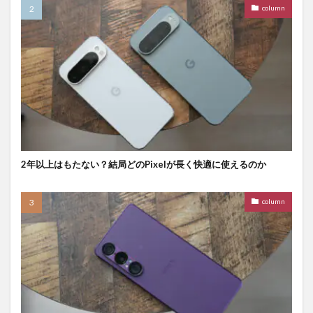
column
2年以上はもたない？結局どのPixelが長く快適に使えるのか
column