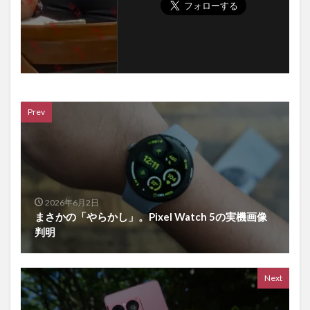
Prev
2026年6月2日
まさかの「やらかし」。Pixel Watch 5の実機画像
判明
Next