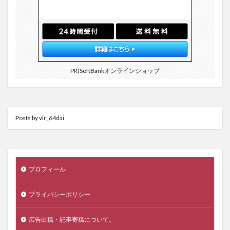
PR)SoftBankオンラインショップ
Posts by vlr_64dai
プロフィール
プライバシーポリシー
広告出稿・記事寄稿について。