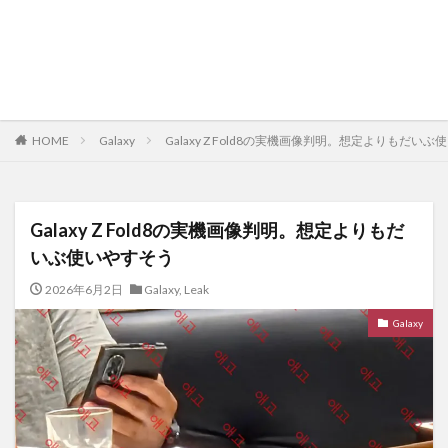
HOME
Galaxy
Galaxy Z Fold8の実機画像判明。想定よりもだい
Galaxy Z Fold8の実機画像判明。想定よりもだ
いぶ使いやすそう
2026年6月2日
Galaxy
,
Leak
Galaxy