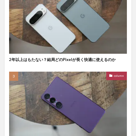
2年以上はもたない？結局どのPixelが長く快適に使えるのか
column