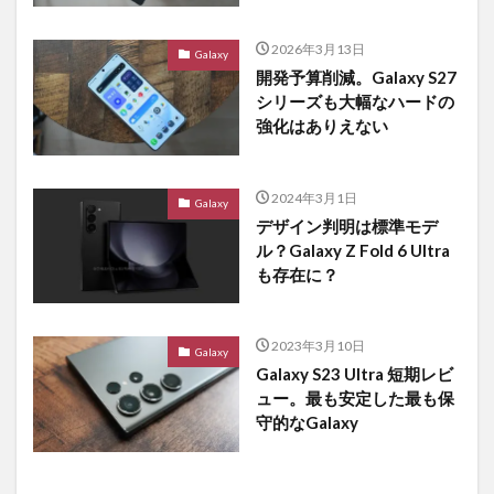
2026年3月13日
Galaxy
開発予算削減。Galaxy S27
シリーズも大幅なハードの
強化はありえない
2024年3月1日
Galaxy
デザイン判明は標準モデ
ル？Galaxy Z Fold 6 Ultra
も存在に？
2023年3月10日
Galaxy
Galaxy S23 Ultra 短期レビ
ュー。最も安定した最も保
守的なGalaxy