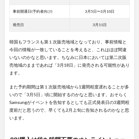
事前開通日(予約者向け)
3月5日〜3月10日
発売日
3月11日
韓国もフランスも第１次販売地域となっており、事前情報と
今回の情報が一致していることを考えると、これはほぼ間違
いないのかなと思います。ちなみに日本においては第二次販
売地域のままであれば「3月18日」に発売される可能性があり
ます。
また予約期間は第１次販売地域から1週間程度遅れることが多
いので「3月5日」頃に開始するのかなと思います。おそらく
Samsungがイベントを告知するとしても正式発表日の3週間程
度前だと思うので、早くても2月上旬に告知されるのかなと思
います。