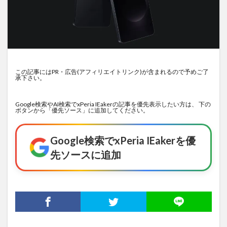
この記事にはPR・広告(アフィリエイトリンク)が含まれるので予めご了
承下さい。
Google検索やAI検索でxPeria IEakerの記事を優先表示したい方は、 下の
ボタンから「優先ソース」に追加してください。
Google検索でxPeria IEakerを優
先ソースに追加