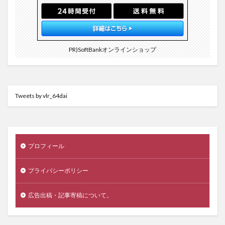
PR)SoftBankオンラインショップ
Tweets by vlr_64dai
プロフィール
プライバシーポリシー
広告出稿・記事寄稿について。