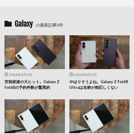
Galaxy
の最新記事8件
2026年8月6日
2026年8月5日
空前絶後の大ヒット。Galaxy Z
やはりそうよね。Galaxy Z Fold8
Fold8の予約件数が驚異的
Ultraは名称が相応しくない