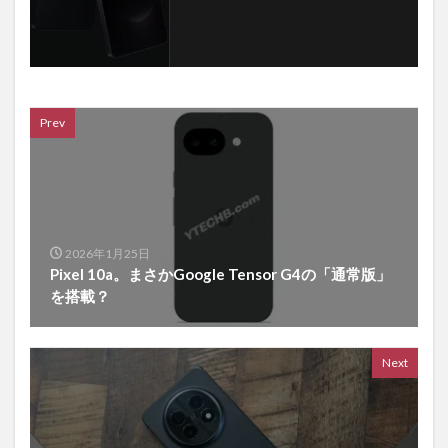
Prev
2026年1月25日
Pixel 10a。まさかGoogle Tensor G4の「通常版」
を搭載？
Next