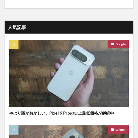
人気記事
Google
やはり頭がおかしい。Pixel 9 Proの史上最低価格が継続中
column