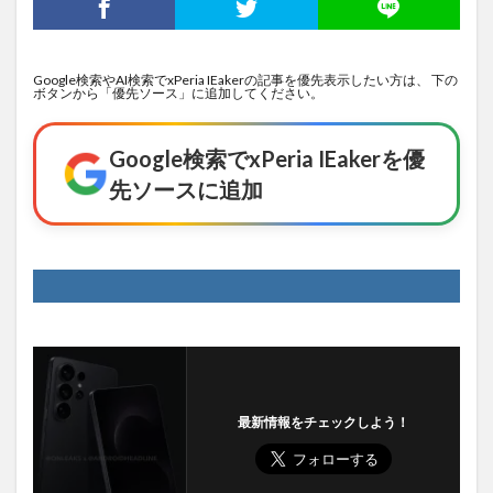
Google検索やAI検索でxPeria IEakerの記事を優先表示したい方は、 下の
ボタンから「優先ソース」に追加してください。
Google検索でxPeria IEakerを優
先ソースに追加
最新情報をチェックしよう！