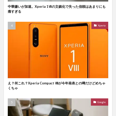
中華嫌いが加速。Xperia 1Ⅶの文鎮化で失った信頼はあまりにも
痛すぎる
Xperia
え？何これ？Xperia Compact Ⅷが今年発表との噂だけどめちゃ
くちゃ
Google