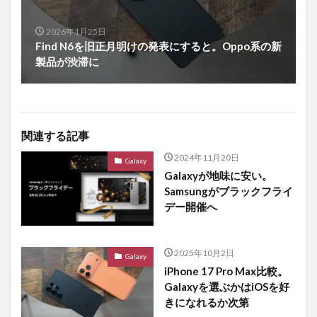
2026年1月25日
Find N6を旧正月明けの発表にすると。Oppo系の新
製品が渋滞に
関連する記事
2024年11月20日
Galaxy
Galaxyが地味に安い。
Samsungがブラックフライ
デー開催へ
2025年10月2日
Galaxy
iPhone 17 Pro Max比較。
Galaxyを選ぶかはiOSを好
きになれるか次第