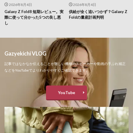
2026年8月4日
2026年8月4日
Galaxy Z Fold8 短期レビュー。実
供給が全く追いつかず？Galaxy Z
際に使って分かった5つの良し悪
Foldの量産計画判明
し
Gazyekichi VLOG
記事ではなかなか伝えることが難しい機種のスピーカーや動画の手ぶれ補正
などをYouTubeでよりわかりやすくご確認できます。
YouTube