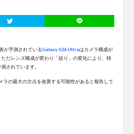
表が予測されている
Galaxy S26 Ultra
はカメラ構成が
。ただレンズ構成が変わり「絞り」の変化により、特
予測されています。
yではカメラの最大の欠点を改善する可能性があると報告して