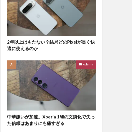
2年以上はもたない？結局どのPixelが長く快
適に使えるのか
column
中華嫌いが加速。Xperia 1Ⅶの文鎮化で失っ
た信頼はあまりにも痛すぎる