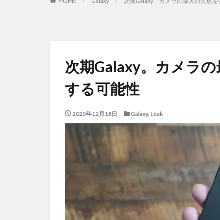
HOME
Galaxy
次期Galaxy。カメラの最大の欠点
次期Galaxy。カメ
する可能性
2025年12月18日
Galaxy
,
Leak