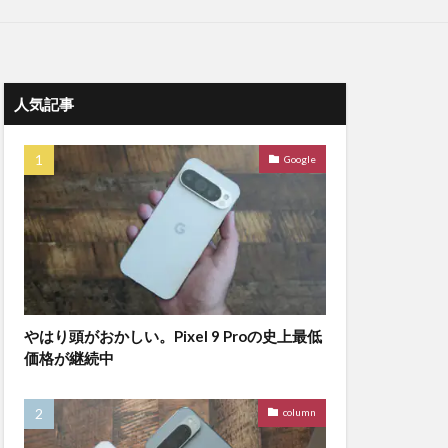
人気記事
Google
やはり頭がおかしい。Pixel 9 Proの史上最低
価格が継続中
column