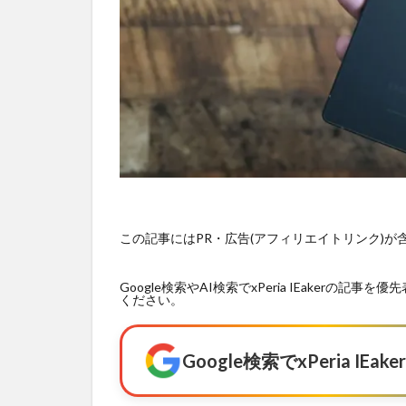
この記事にはPR・広告(アフィリエイトリンク)
Google検索やAI検索でxPeria IEaker
ください。
Google検索でxPeria I