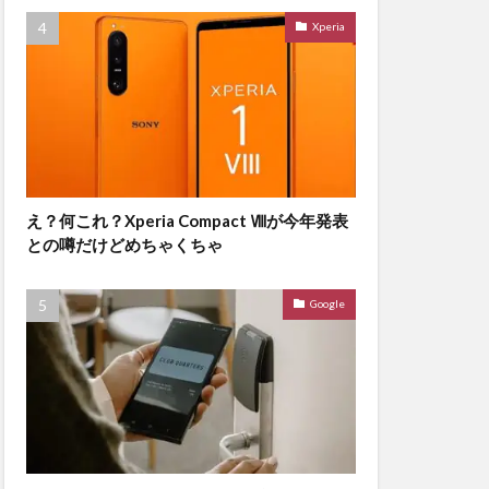
Xperia
え？何これ？Xperia Compact Ⅷが今年発表
との噂だけどめちゃくちゃ
Google