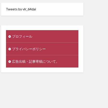
Tweets by vlr_64dai
プロフィール
プライバシーポリシー
広告出稿・記事寄稿について。