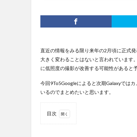
直近の情報をみる限り来年の2月頃に正式発
大きく変わることはないと言われています
に低照度の撮影が改善する可能性があると
今回9To5Googleによると次期Galax
いるのでまとめたいと思います。
目次
1
動体
撮影