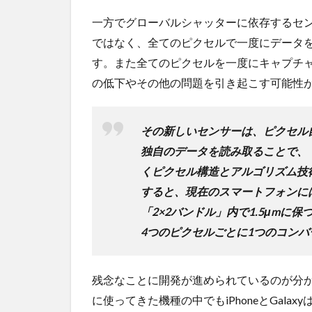
一方でグローバルシャッターに依存するセ
ではなく、全てのピクセルで一度にデータ
す。また全てのピクセルを一度にキャプチ
の低下やその他の問題を引き起こす可能性
その新しいセンサーは、ピクセル
独自のデータを読み取ることで、
くピクセル構造とアルゴリズム技
すると、現在のスマートフォンに
「2×2バンドル」内で1.5μm
4つのピクセルごとに1つのコン
残念なことに開発が進められているのが分
に使ってきた機種の中でもiPhoneとGal