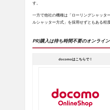
す。
一方で他社の機種は「ローリングシャッタ
ルシャッター方式」を採用せずともある程
PR)購入は待ち時間不要のオンライ
docomoはこちらで！