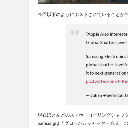
今回以下のようにポストされていることが
“Apple Also Interest
Global Shutter-Level
Samsung Electronics i
global shutter-level 
it to next-generation
pic.twitter.com/JFK
— Jukan ✈️Semicon J
現在ほとんどのスマホ「ローリングシャッ
Samsungは「グローバルシャッター方式