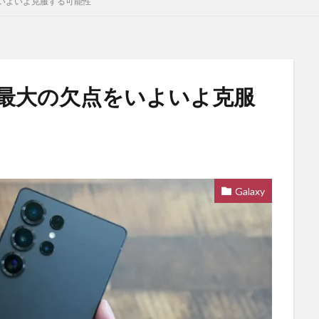
をいよいよ克服する可能性
ラの最大の欠点をいよいよ克服
Galaxy