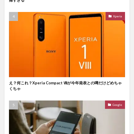
痛すぎる
Xperia
え？何これ？Xperia Compact Ⅷが今年発表との噂だけどめちゃ
くちゃ
Google