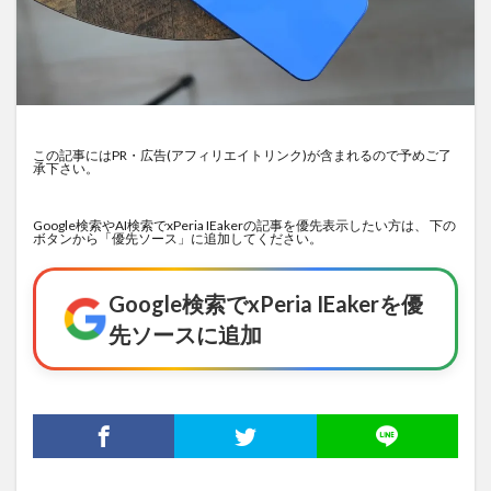
この記事にはPR・広告(アフィリエイトリンク)が含まれるので予めご了
承下さい。
Google検索やAI検索でxPeria IEakerの記事を優先表示したい方は、 下の
ボタンから「優先ソース」に追加してください。
Google検索でxPeria IEakerを優
先ソースに追加