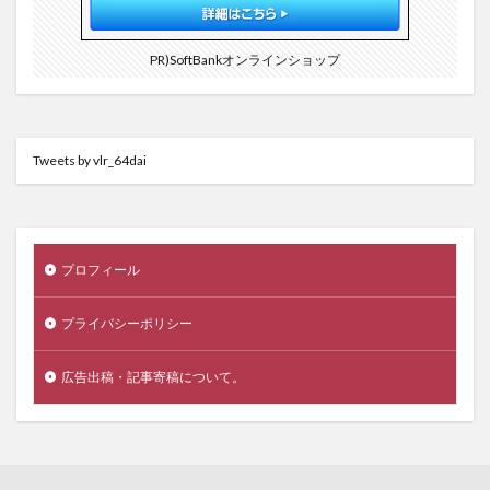
PR)SoftBankオンラインショップ
Tweets by vlr_64dai
プロフィール
プライバシーポリシー
広告出稿・記事寄稿について。