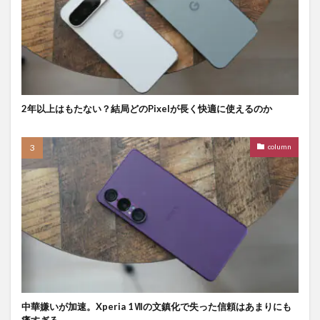
2年以上はもたない？結局どのPixelが長く快適に使えるのか
column
中華嫌いが加速。Xperia 1Ⅶの文鎮化で失った信頼はあまりにも