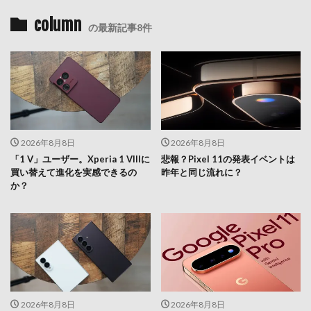
column
の最新記事8件
2026年8月8日
2026年8月8日
「1 V」ユーザー。Xperia 1 VIIIに
悲報？Pixel 11の発表イベントは
買い替えて進化を実感できるの
昨年と同じ流れに？
か？
2026年8月8日
2026年8月8日