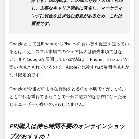
獣です。Googleは、この成功を数十カ国で再現
し、主要なキャリア契約に署名し、マーケティ
ングに現金を注ぎ込む必要があるため、これは
重要です。
GoogleとしてはiPhoneからPixelへの買い替え促進を狙ってい
るとはいえ、スマホ市場でのシェア拡大は優先事項ではな
い。またGoogleが展開している地域は「iPhone」のシェアが
高い地域とされているので、Appleと比較すれば展開地域もか
なり限定的です。
Googleが今後どのような行動をとるのか不明ですが、少なく
とも世代を重ねてきたことで十分に魅力的な存在になった感
じるユーザーが多いのかもしれません。
PR)購入は待ち時間不要のオンラインショッ
プがおすすめ！