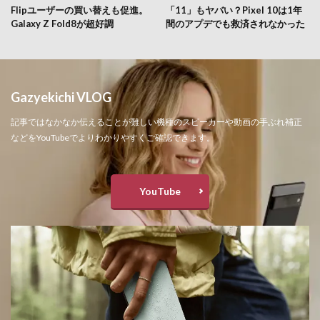
Flipユーザーの買い替えも促進。
「11」もヤバい？Pixel 10は1年
Galaxy Z Fold8が超好調
間のアプデでも救済されなかった
Gazyekichi VLOG
記事ではなかなか伝えることが難しい機種のスピーカーや動画の手ぶれ補正
などをYouTubeでよりわかりやすくご確認できます。
YouTube