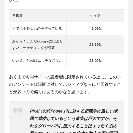
選択肢
シェア
すでに十分なものを持っている
48.08%
おそらく。ただGoogleにはより
28.89%
よいマーケティングが必要
いいえ。Pixelはニッチなスマホ
23.02%
あくまでも同サイトの読者層に限定されている上に、この手
のアンケートは設問に対してポジティブな人ほど回答するこ
とが多いので偏りはあるのかなと思います。
Pixel 10がiPhone 17に対する超競争の激しい米
国で成功しているという事実は巨大ですが、そ
れをグローバルに拡大することはまったく別の