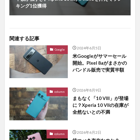
キング1位獲得
関連する記事
2024年6月5日
Google
米Googleがサマーセール
開始。Pixel 8aがまさかの
バンドル販売で実質半額
2026年8月9日
column
まもなく「10 VIII」が登場
に？Xperia 10 VIIの在庫が
全然ないとの不満
2026年6月2日
column