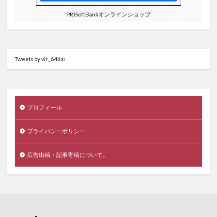
PR)SoftBankオンラインショップ
Tweets by vlr_64dai
プロフィール
プライバシーポリシー
広告出稿・記事寄稿について。