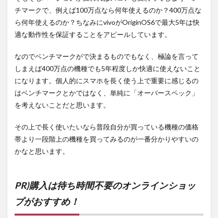
チマークで、例えば100万点なら何年使えるのか？400万点な
ら何年使えるのか？ちなみにvivoがOriginOS6で最大5年は快
適な動作性を保証することをアピールしています。
なのでベンチマークがで決まるものでもなく、極論を言って
しまえば400万点の機種でも5年程度しか快適に使えないこと
になります。個人的にスマホを長く使う上で重要に感じるの
はベンチマークとかではなく、単純に「オーバースペック」
を考えないことだと思います。
その上で長く使いたいなら普段自分が買っている機種の価格
帯より一段階上の機種を買ってみるのが一番分かりやすいの
かなと思います。
PR)購入は待ち時間不要のオンラインショッ
プがおすすめ！