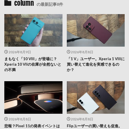
column
の最新記事8件
2026年8月9日
2026年8月8日
まもなく「10 VIII」が登場に？
「1 V」ユーザー。Xperia 1 VIIIに
Xperia 10 VIIの在庫が全然ないと
買い替えて進化を実感できるの
の不満
か？
2026年8月8日
2026年8月8日
悲報？Pixel 11の発表イベントは
Flipユーザーの買い替えも促進。