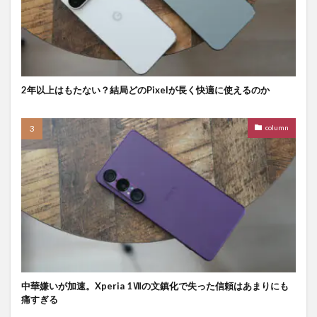
2年以上はもたない？結局どのPixelが長く快適に使えるのか
column
中華嫌いが加速。Xperia 1Ⅶの文鎮化で失った信頼はあまりにも
痛すぎる