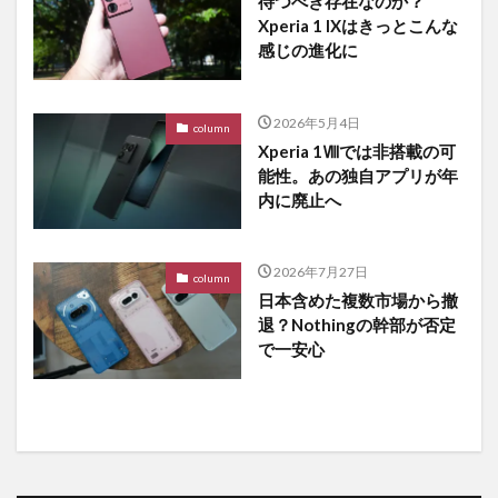
待つべき存在なのか？
Xperia 1 IXはきっとこんな
感じの進化に
2026年5月4日
column
Xperia 1Ⅷでは非搭載の可
能性。あの独自アプリが年
内に廃止へ
2026年7月27日
column
日本含めた複数市場から撤
退？Nothingの幹部が否定
で一安心