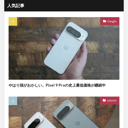
人気記事
Google
やはり頭がおかしい。Pixel 9 Proの史上最低価格が継続中
column