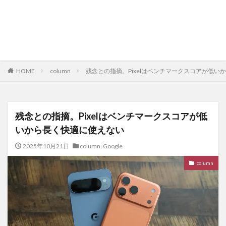
HOME
column
残念との指摘。Pixelはベンチマークスコアが低い
残念との指摘。Pixelはベンチマークスコアが低
いから長く快適に使えない
2025年10月21日
column
,
Google
column