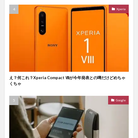
Xperia
え？何これ？Xperia Compact Ⅷが今年発表との噂だけどめちゃ
くちゃ
Google