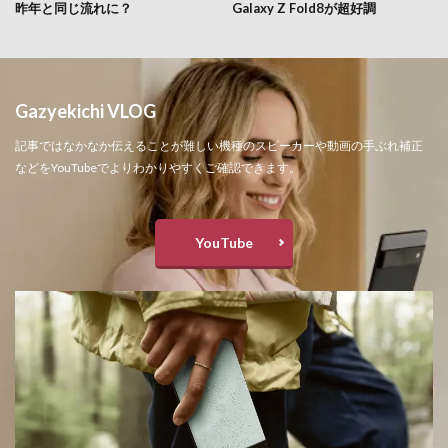
昨年と同じ流れに？
Galaxy Z Fold8が超好調
Gazyekichi VLOG
記事ではなかなか伝えることが難しい機種のスピーカーや動画の手ぶれ補正
などをYouTubeでよりわかりやすくご確認できます。
YouTube