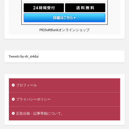
PR)SoftBankオンラインショップ
Tweets by vlr_64dai
プロフィール
プライバシーポリシー
広告出稿・記事寄稿について。