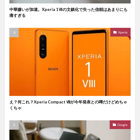
中華嫌いが加速。Xperia 1Ⅶの文鎮化で失った信頼はあまりにも
痛すぎる
Xperia
え？何これ？Xperia Compact Ⅷが今年発表との噂だけどめちゃ
くちゃ
Google