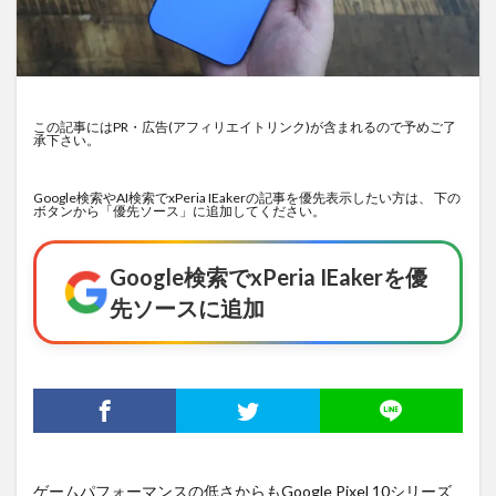
この記事にはPR・広告(アフィリエイトリンク)が含まれるので予めご了
承下さい。
Google検索やAI検索でxPeria IEakerの記事を優先表示したい方は、 下の
ボタンから「優先ソース」に追加してください。
Google検索でxPeria IEakerを優
先ソースに追加
ゲームパフォーマンスの低さからもGoogle Pixel 10シリーズ