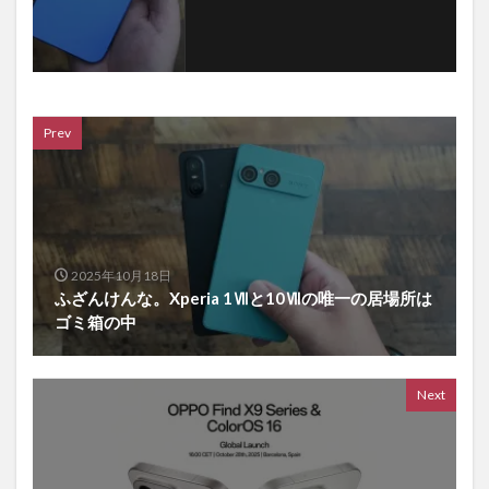
Prev
2025年10月18日
ふざんけんな。Xperia 1Ⅶと10Ⅶの唯一の居場所は
ゴミ箱の中
Next