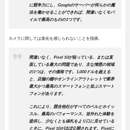
に競争力にし、Googleのサーバーが何らかの魔
法を働かせることができれば、間違いなくモバ
イルで最高のものの1つです。
カメラに関しては進化を感じられないことを指摘。
間違いなく、Pixel 10が狙っている、または直
面している最大の問題であり、主な憎悪の領域
の1つは、その価格です。1,000ドルを超える
と、店舗の棚やオンラインアウトレットで業界
最大かつ最高のスマートフォンと並ぶスマート
フォンがあります。
これにより、競合他社がすべてのベルとホイッ
スル、最高のパフォーマンス、並外れた体験を
提供し、少なくとも値札をより口に見せている
ときに、Pixel 10がほぼ公開されます。Pixelに