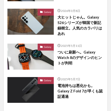
2026年3月8日
Galaxy
大ヒットじゃん。Galaxy
S26シリーズが韓国で新記
録樹立。人気のカラバリは
あれ
2025年5月11日
Galaxy
ついに刷新へ。Galaxy
Watch 8のデザインのヒン
トが判明
2025年5月7日
Galaxy
電池持ちは悪化かも。
Galaxy Z Fold 7が早くも認
証通過