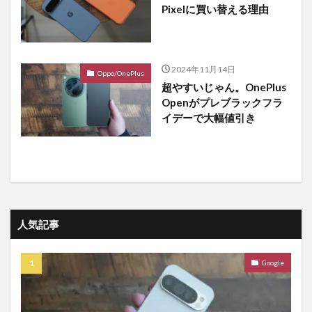
Pixelに買い替える理由
2024年11月14日
Oppo/OnePlus
超やすいじゃん。OnePlus
Openがプレブラックフラ
イデーで大幅値引き
人気記事
Google