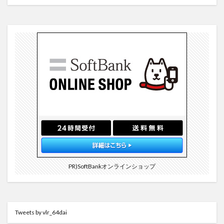
PR)SoftBankオンラインショップ
Tweets by vlr_64dai