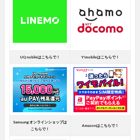
UQ nobileはこちらで！
Y!mobileはこちらで！
Samsung オンラインショップは
Amazonはこちらで！
こちらで！