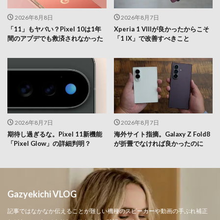
2026年8月8日
2026年8月7日
「11」もヤバい？Pixel 10は1年
Xperia 1 VIIIが良かったからこそ
間のアプデでも救済されなかった
「1 IX」で改善すべきこと
2026年8月7日
2026年8月7日
期待し過ぎるな。Pixel 11新機能
海外サイト指摘。Galaxy Z Fold8
「Pixel Glow」の詳細判明？
が折畳でなければ良かったのに
Gazyekichi VLOG
記事ではなかなか伝えることが難しい機種のスピーカーや動画の手ぶれ補正