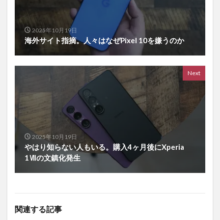
2025年10月19日
海外サイト指摘。人々はなぜPixel 10を嫌うのか
Next
2025年10月19日
やはり知らない人もいる。購入4ヶ月後にXperia
1Ⅶの文鎮化発生
関連する記事