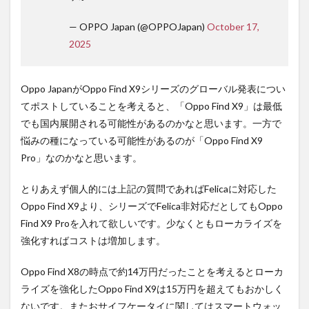
— OPPO Japan (@OPPOJapan)
October 17,
2025
Oppo JapanがOppo Find X9シリーズのグローバル発表につい
てポストしていることを考えると、「Oppo Find X9」は最低
でも国内展開される可能性があるのかなと思います。一方で
悩みの種になっている可能性があるのが「Oppo Find X9
Pro」なのかなと思います。
とりあえず個人的には上記の質問であればFelicaに対応した
Oppo Find X9より、シリーズでFelica非対応だとしてもOppo
Find X9 Proを入れて欲しいです。少なくともローカライズを
強化すればコストは増加します。
Oppo Find X8の時点で約14万円だったことを考えるとローカ
ライズを強化したOppo Find X9は15万円を超えてもおかしく
ないです。またおサイフケータイに関してはスマートウォッ