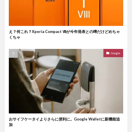
え？何これ？Xperia Compact Ⅷが今年発表との噂だけどめちゃ
くちゃ
Google
おサイフケータイよりさらに便利に。Google Walletに新機能追
加