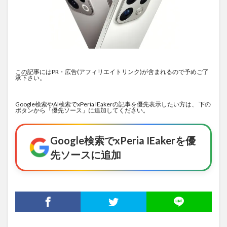
この記事にはPR・広告(アフィリエイトリンク)が含まれるので予めご了
承下さい。
Google検索やAI検索でxPeria IEakerの記事を優先表示したい方は、 下の
ボタンから「優先ソース」に追加してください。
Google検索でxPeria IEakerを優
先ソースに追加