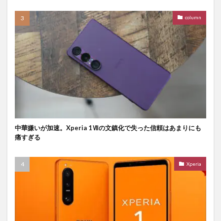
column
中華嫌いが加速。Xperia 1Ⅶの文鎮化で失った信頼はあまりにも
痛すぎる
Xperia