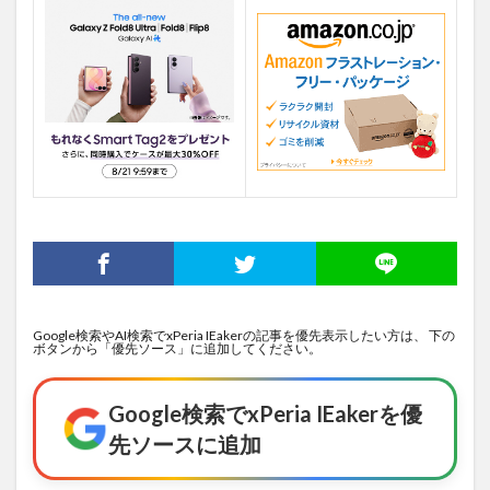
Google検索やAI検索でxPeria IEakerの記事を優先表示したい方は、 下の
ボタンから「優先ソース」に追加してください。
Google検索でxPeria IEakerを優
先ソースに追加