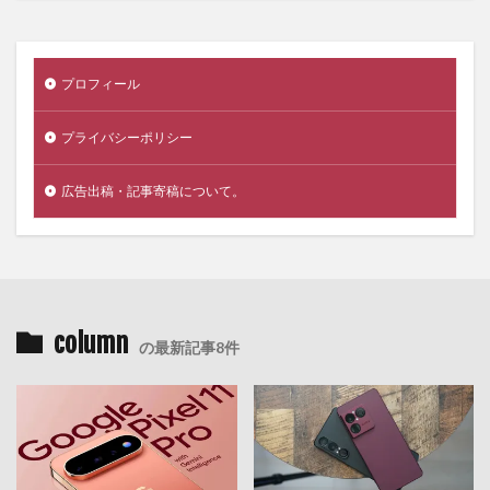
プロフィール
プライバシーポリシー
広告出稿・記事寄稿について。
column
の最新記事8件