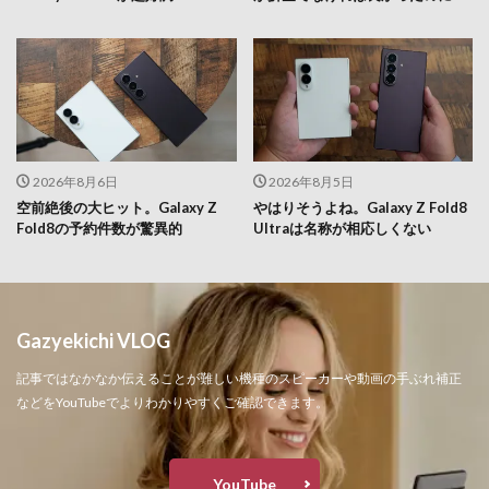
2026年8月6日
2026年8月5日
空前絶後の大ヒット。Galaxy Z
やはりそうよね。Galaxy Z Fold8
Fold8の予約件数が驚異的
Ultraは名称が相応しくない
Gazyekichi VLOG
記事ではなかなか伝えることが難しい機種のスピーカーや動画の手ぶれ補正
などをYouTubeでよりわかりやすくご確認できます。
YouTube