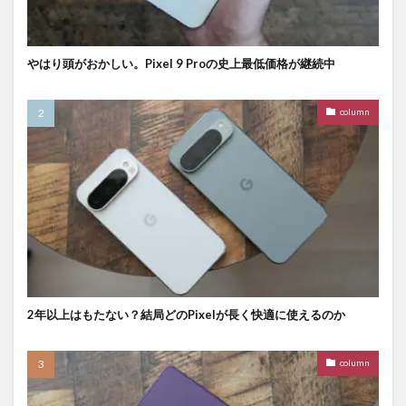
やはり頭がおかしい。Pixel 9 Proの史上最低価格が継続中
column
2年以上はもたない？結局どのPixelが長く快適に使えるのか
column