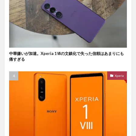
中華嫌いが加速。Xperia 1Ⅶの文鎮化で失った信頼はあまりにも
痛すぎる
Xperia