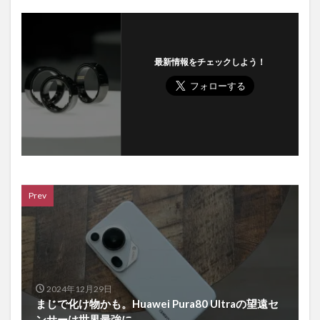
最新情報をチェックしよう！
Prev
2024年12月29日
まじで化け物かも。Huawei Pura80 Ultraの望遠セ
ンサーは世界最強に