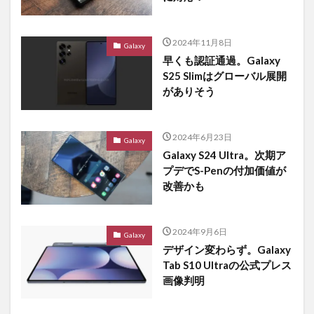
2024年11月8日
Galaxy
早くも認証通過。Galaxy
S25 Slimはグローバル展開
がありそう
2024年6月23日
Galaxy
Galaxy S24 Ultra。次期ア
プデでS-Penの付加価値が
改善かも
2024年9月6日
Galaxy
デザイン変わらず。Galaxy
Tab S10 Ultraの公式プレス
画像判明