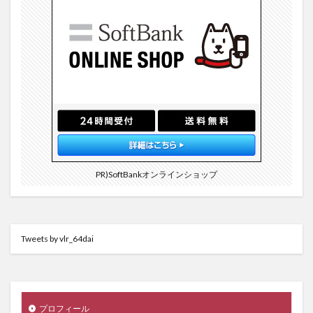
PR)SoftBankオンラインショップ
Tweets by vlr_64dai
プロフィール