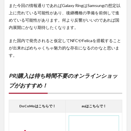
また今回の情報通りであればGalaxy RingはSamsungの想定以
上に売れている可能性があり、後継機種の準備を前倒しで進
めている可能性があります。何より反響がいいのであれば国
内展開にかなり期待したくなります。
また国内で発売されると仮定してNFCやFelicaを搭載すること
が出来ればめちゃくちゃ魅力的な存在になるのかなと思いま
す。
PR)購入は待ち時間不要のオンラインショッ
プがおすすめ！
DoCoMoはこちらで！
auはこちらで！