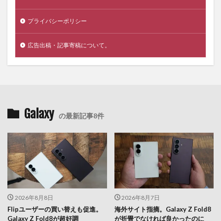
プライバシーポリシー
広告出稿・記事寄稿について。
Galaxy
の最新記事8件
2026年8月8日
2026年8月7日
Flipユーザーの買い替えも促進。
海外サイト指摘。Galaxy Z Fold8
Galaxy Z Fold8が超好調
が折畳でなければ良かったのに