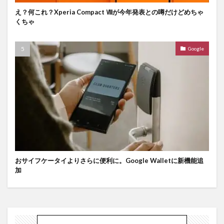
え？何これ？Xperia Compact Ⅷが今年発表との噂だけどめちゃ
くちゃ
Google
おサイフケータイよりさらに便利に。Google Walletに新機能追
加