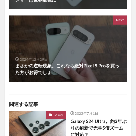
Next
2024年12月29日
まさかの逆転現象。これなら絶対Pixel 9 Proを買っ
た方がお得でしょ
関連する記事
2023年7月1日
Galaxy
Galaxy S24 Ultra。約3年ぶ
りの刷新で光学5倍ズーム
に対応？