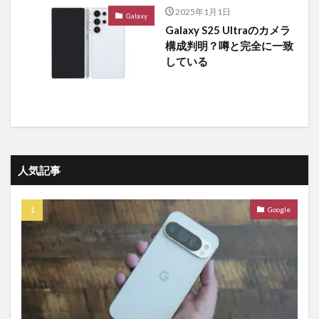
2025年1月1日
Galaxy
Galaxy S25 Ultraのカメラ
構成判明？噂と完全に一致
している
人気記事
Google