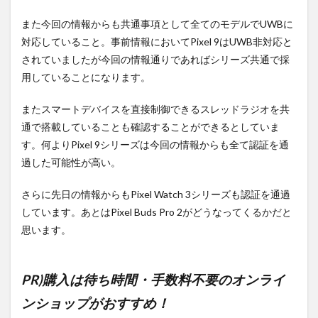
また今回の情報からも共通事項として全てのモデルでUWBに
対応していること。事前情報においてPixel 9はUWB非対応と
されていましたが今回の情報通りであればシリーズ共通で採
用していることになります。
またスマートデバイスを直接制御できるスレッドラジオを共
通で搭載していることも確認することができるとしていま
す。何よりPixel 9シリーズは今回の情報からも全て認証を通
過した可能性が高い。
さらに先日の情報からもPixel Watch 3シリーズも認証を通過
しています。あとはPixel Buds Pro 2がどうなってくるかだと
思います。
PR)購入は待ち時間・手数料不要のオンライ
ンショップがおすすめ！