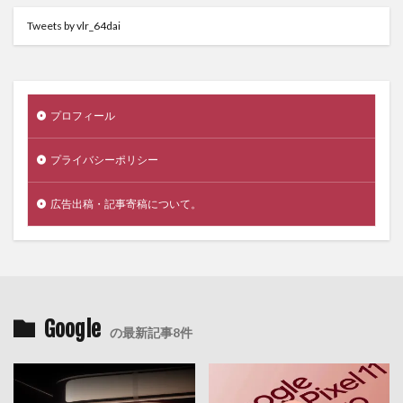
Tweets by vlr_64dai
プロフィール
プライバシーポリシー
広告出稿・記事寄稿について。
Google
の最新記事8件