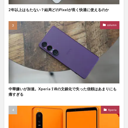
2年以上はもたない？結局どのPixelが長く快適に使えるのか
column
中華嫌いが加速。Xperia 1Ⅶの文鎮化で失った信頼はあまりにも
痛すぎる
Xperia