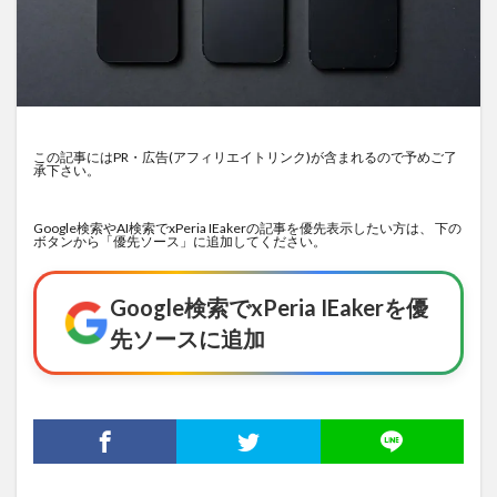
この記事にはPR・広告(アフィリエイトリンク)が含まれるので予めご了
承下さい。
Google検索やAI検索でxPeria IEakerの記事を優先表示したい方は、 下の
ボタンから「優先ソース」に追加してください。
Google検索でxPeria IEakerを優
先ソースに追加