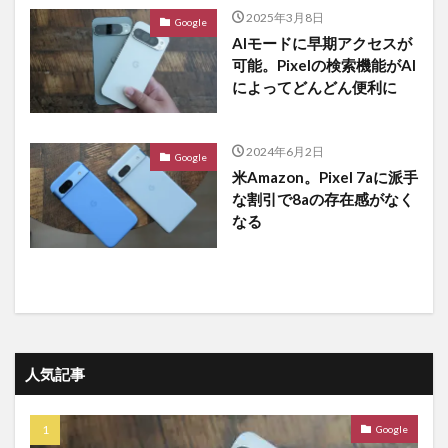
2025年3月8日
Google
AIモードに早期アクセスが
可能。Pixelの検索機能がAI
によってどんどん便利に
2024年6月2日
Google
米Amazon。Pixel 7aに派手
な割引で8aの存在感がなく
なる
人気記事
Google