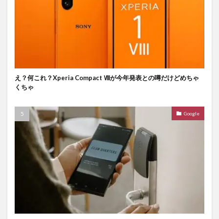
え？何これ？Xperia Compact Ⅷが今年発表との噂だけどめちゃ
くちゃ
Google