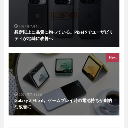
2024年7月15日
想定以上に品質に拘っている。Pixel 9でユーザビリ
ティが地味に改善へ
Next
2024年7月16日
Galaxy Z Flip 6。ゲームプレイ時の電池持ちが劇的
な改善に