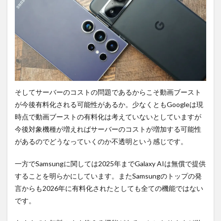
そしてサーバーのコストの問題であるからこそ動画ブースト
が今後有料化される可能性があるか。少なくともGoogleは現
時点で動画ブーストの有料化は考えていないとしていますが
今後対象機種が増えればサーバーのコストが増加する可能性
があるのでどうなっていくのか不透明という感じです。
一方でSamsungに関しては2025年までGalaxy AIは無償で提供
することを明らかにしています。またSamsungのトップの発
言からも2026年に有料化されたとしても全ての機能ではない
です。