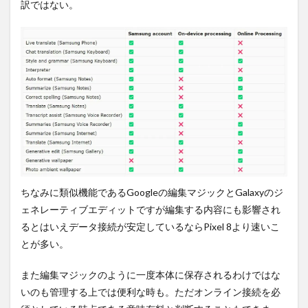
訳ではない。
ちなみに類似機能であるGoogleの編集マジックとGalaxyのジ
ェネレーティブエディットですが編集する内容にも影響され
るとはいえデータ接続が安定しているならPixel 8より速いこ
とが多い。
また編集マジックのように一度本体に保存されるわけではな
いのも管理する上では便利な時も。ただオンライン接続を必