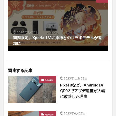
2024年2月22日
期間限定。Xperia 1Ⅴに原神とのコラボモデルが追
加に
関連する記事
2023年11月23日
Google
Pixel 8など。Android14
QPR2でアプデ速度が大幅
に改善した理由
2023年6月27日
Google