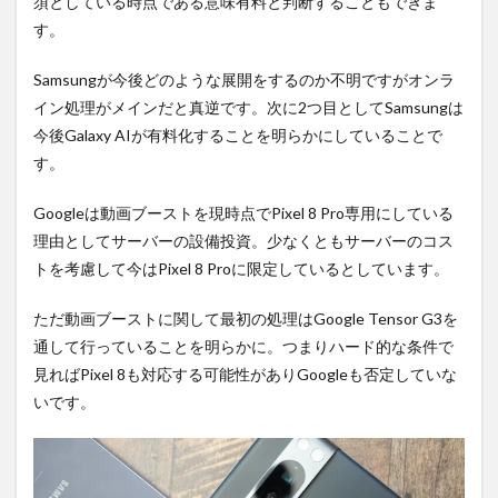
須としている時点である意味有料と判断することもできま
す。
Samsungが今後どのような展開をするのか不明ですがオンラ
イン処理がメインだと真逆です。次に2つ目としてSamsungは
今後Galaxy AIが有料化することを明らかにしていることで
す。
Googleは動画ブーストを現時点でPixel 8 Pro専用にしている
理由としてサーバーの設備投資。少なくともサーバーのコス
トを考慮して今はPixel 8 Proに限定しているとしています。
ただ動画ブーストに関して最初の処理はGoogle Tensor G3を
通して行っていることを明らかに。つまりハード的な条件で
見ればPixel 8も対応する可能性がありGoogleも否定していな
いです。