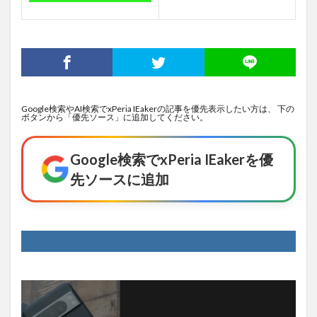
Google検索やAI検索でxPeria IEakerの記事を優先表示したい方は、 下の
ボタンから「優先ソース」に追加してください。
Google検索でxPeria IEakerを優
先ソースに追加