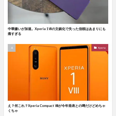
中華嫌いが加速。Xperia 1Ⅶの文鎮化で失った信頼はあまりにも
痛すぎる
Xperia
え？何これ？Xperia Compact Ⅷが今年発表との噂だけどめちゃ
くちゃ