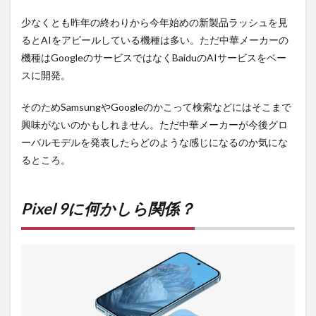
少なくとも昨年の終わりから今年始めの新製品ラッシュを見
るとAIをアピールしている機種は多い。ただ中華メーカーの
機種はGoogleのサービスではなくBaiduのAIサービスをベー
スに開発。
そのためSamsungやGoogleのかこって検索などにはそこまで
興味がないのかもしれません。ただ中華メーカーが今後グロ
ーバルモデルを発表したらどのような感じになるのか気にな
るところ。
Pixel 9に何かしら関係？