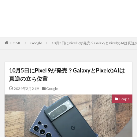
HOME
Google
10月5日にPixel 9が発売？GalaxyとPixelのAIは
10月5日にPixel 9が発売？GalaxyとPixelのAIは
真逆の立ち位置
2024年2月21日
Google
Google