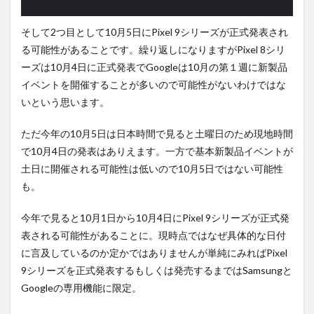
そして2つ目として10月5日にPixel 9シリーズが正式発表され
る可能性があることです。繰り返しになりますがPixel 8シリ
ーズは10月4日に正式発表でGoogleは10月の第１週に新製品
イベントを開催することが多いので可能性がないわけではな
いという思います。
ただ今年の10月5日は日本時間で見ると土曜日のため現地時間
で10月4日の発表はありえます。一方で基本新製品イベントが
土日に開催される可能性は低いので10月5日ではない可能性
も。
今年で見ると10月1日から10月4日にPixel 9シリーズが正式発
表される可能性があることに。現時点ではなぜ具体的な日付
に言及しているのか定かではありませんが単純にみればPixel
9シリーズを正式発表するもしくは発売するまではSamsungと
Googleの専用機能に限定。