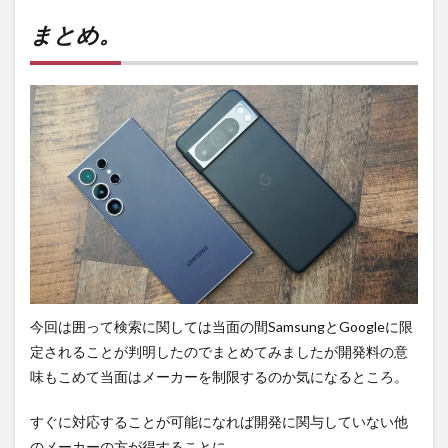
まとめ。
今回は囲って検索に関しては当面の間SamsungとGoogleに限
定されることが判明したのでまとめてみましたが開発料の意
味もこめて当面はメーカーを制限するのか気になるところ。
すぐに対応することが可能になれば開発に関与していない他
のメーカーの方が得することに。