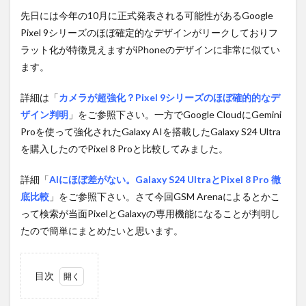
先日には今年の10月に正式発表される可能性があるGoogle
Pixel 9シリーズのほぼ確定的なデザインがリークしておりフ
ラット化が特徴見えますがiPhoneのデザインに非常に似てい
ます。
詳細は「
カメラが超強化？Pixel 9シリーズのほぼ確的的なデ
ザイン判明
」をご参照下さい。一方でGoogle CloudにGemini
Proを使って強化されたGalaxy AIを搭載したGalaxy S24 Ultra
を購入したのでPixel 8 Proと比較してみました。
詳細「
AIにほぼ差がない。Galaxy S24 UltraとPixel 8 Pro 徹
底比較
」をご参照下さい。さて今回GSM Arenaによるとかこ
って検索が当面PixelとGalaxyの専用機能になることが判明し
たので簡単にまとめたいと思います。
目次
1