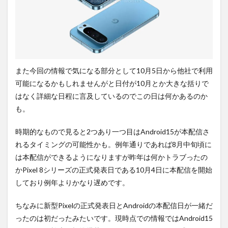
また今回の情報で気になる部分として10月5日から他社で利用
可能になるかもしれませんがと日付が10月とか大きな括りで
はなく詳細な日程に言及しているのでこの日は何かあるのか
も。
時期的なもので見ると2つあり一つ目はAndroid15が本配信さ
れるタイミングの可能性かも。例年通りであれば8月中旬頃に
は本配信ができるようになりますが昨年は何かトラブったの
かPixel 8シリーズの正式発表日である10月4日に本配信を開始
しており例年よりかなり遅めです。
ちなみに新型Pixelの正式発表日とAndroidの本配信日が一緒だ
ったのは初だったみたいです。現時点での情報ではAndroid15