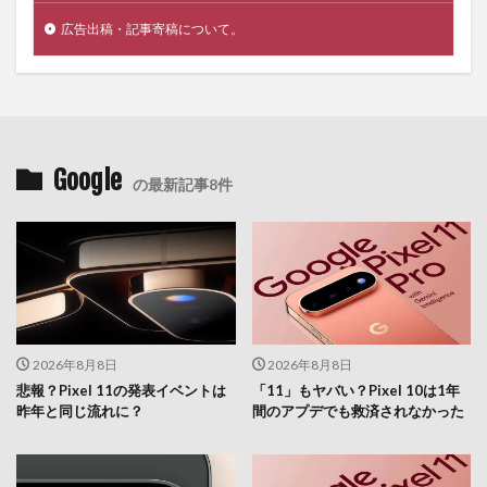
広告出稿・記事寄稿について。
Google
の最新記事8件
2026年8月8日
2026年8月8日
悲報？Pixel 11の発表イベントは
「11」もヤバい？Pixel 10は1年
昨年と同じ流れに？
間のアプデでも救済されなかった