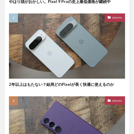
やはり頭がおかしい。Pixel 9 Proの史上最低価格が継続中
column
2年以上はもたない？結局どのPixelが長く快適に使えるのか
column