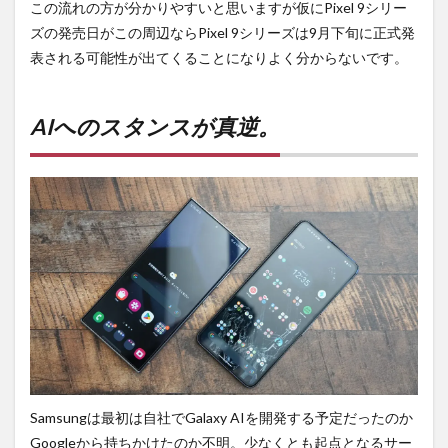
この流れの方が分かりやすいと思いますが仮にPixel 9シリー
ズの発売日がこの周辺ならPixel 9シリーズは9月下旬に正式発
表される可能性が出てくることになりよく分からないです。
AIへのスタンスが真逆。
Samsungは最初は自社でGalaxy AIを開発する予定だったのか
Googleから持ちかけたのか不明。少なくとも起点となるサー