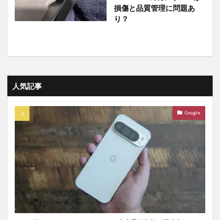
損傷と品質管理に問題あ
り？
人気記事
Google