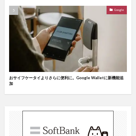
Google
おサイフケータイよりさらに便利に。Google Walletに新機能追
加