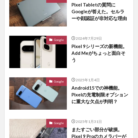
Pixel Tabletの質問に
Googleが答えた。セルラ
ーや顔認証が非対応な理由
2024年7月29日
Google
Pixel 9シリーズの新機能。
Add Meがちょっと面白そ
う
2025年1月4日
Google
Android15での神機能。
Pixelの充電制限オプション
に重大な欠点が判明？
2025年1月31日
Google
またすごい部分が破損。
Pixel 9 Proのカメラバーが