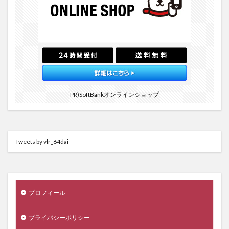
PR)SoftBankオンラインショップ
Tweets by vlr_64dai
プロフィール
プライバシーポリシー