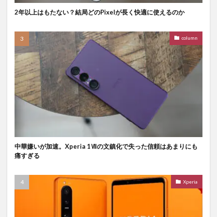
2年以上はもたない？結局どのPixelが長く快適に使えるのか
column
中華嫌いが加速。Xperia 1Ⅶの文鎮化で失った信頼はあまりにも
痛すぎる
Xperia