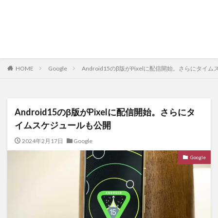
HOME
Google
Android15のβ版がPixelに配信開始。さらにタ
Android15のβ版がPixelに配信開始。さらにタ
イムスケジュールも公開
2024年2月17日
Google
Google