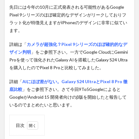
先日には今年の10月に正式発表される可能性があるGoogle
Pixel 9シリーズのほぼ確定的なデザインがリークしておりフ
ラット化が特徴見えますがiPhoneのデザインに非常に似てい
ます。
詳細は「
カメラが超強化？Pixel 9シリーズのほぼ確的的なデ
ザイン判明
」をご参照下さい。一方でGoogle CloudにGemini
Proを使って強化されたGalaxy AIを搭載したGalaxy S24 Ultra
を購入したのでPixel 8 Proと比較してみました。
詳細「
AIにほぼ差がない。Galaxy S24 UltraとPixel 8 Pro 徹
底比較
」をご参照下さい。さて今回9To5Googleによると
GoogleがAndroid 15 開発者向けのβ版を開始したと報告して
いるのでまとめたいと思います。
目次
1