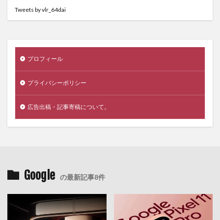
Tweets by vlr_64dai
プロフィール
プライバシーポリシー
広告出稿・記事寄稿について。
Google
の最新記事8件