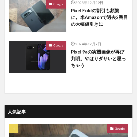
2023年12月29日
Google
Pixel Foldの割引も頻繁
に。米Amazonで過去2番目
の大幅値引きに
2024年12月7日
Google
Pixel 9aの実機画像が再び
判明。やはりダサいと思っ
ちゃう
人気記事
Google