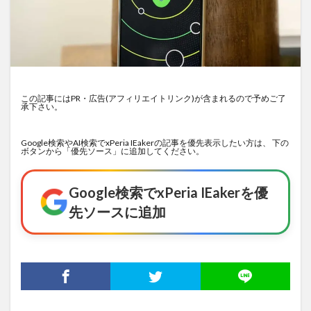
この記事にはPR・広告(アフィリエイトリンク)が含まれるので予めご了
承下さい。
Google検索やAI検索でxPeria IEakerの記事を優先表示したい方は、 下の
ボタンから「優先ソース」に追加してください。
Google検索でxPeria IEakerを優
先ソースに追加