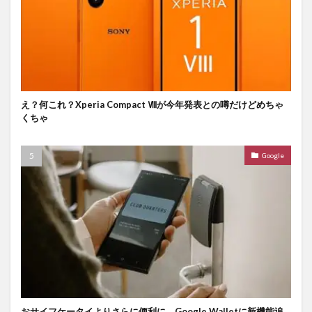
え？何これ？Xperia Compact Ⅷが今年発表との噂だけどめちゃ
くちゃ
Google
おサイフケータイよりさらに便利に。Google Walletに新機能追