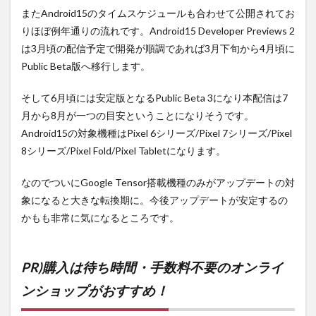
またAndroid15のタイムスケジュールも合わせて公開されてお
りほぼ例年通りの流れです。Android15 Developer Previews 2
は3月頃の配信予定で開発が順調であれば3月下旬から4月頃に
Public Beta版へ移行します。
そして6月頃には安定版となるPublic Beta 3になり本配信は7
月から8月が一つの目安ということになりそうです。
Android15の対象機種はPixel 6シリーズ/Pixel 7シリーズ/Pixel
8シリーズ/Pixel Fold/Pixel Tabletになります。
なのでついにGoogle Tensor搭載機種のみがアップデートの対
象になると大きな転換期に。今後アップデートが安定するの
かもも非常に気になるところです。
PR)購入は待ち時間・手数料不要のオンライ
ンショップがおすすめ！