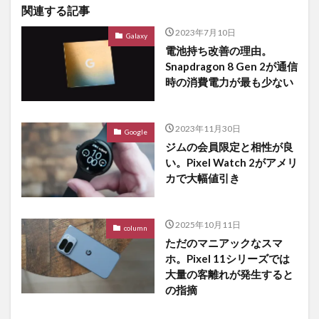
関連する記事
2023年7月10日
Galaxy
電池持ち改善の理由。
Snapdragon 8 Gen 2が通信
時の消費電力が最も少ない
2023年11月30日
Google
ジムの会員限定と相性が良
い。Pixel Watch 2がアメリ
カで大幅値引き
2025年10月11日
column
ただのマニアックなスマ
ホ。Pixel 11シリーズでは
大量の客離れが発生すると
の指摘