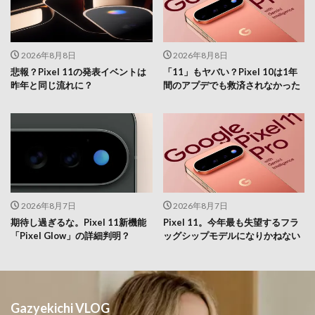
2026年8月8日
2026年8月8日
悲報？Pixel 11の発表イベントは
「11」もヤバい？Pixel 10は1年
昨年と同じ流れに？
間のアプデでも救済されなかった
2026年8月7日
2026年8月7日
期待し過ぎるな。Pixel 11新機能
Pixel 11。今年最も失望するフラ
「Pixel Glow」の詳細判明？
ッグシップモデルになりかねない
Gazyekichi VLOG