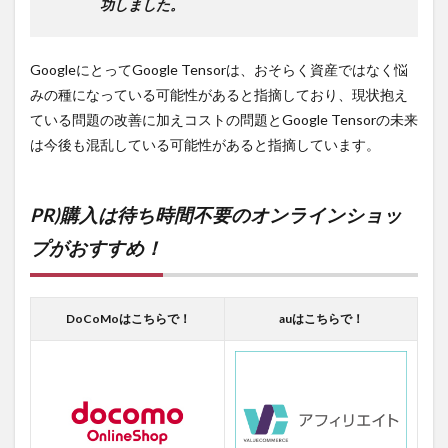
功しました。
GoogleにとってGoogle Tensorは、おそらく資産ではなく悩
みの種になっている可能性があると指摘しており、現状抱え
ている問題の改善に加えコストの問題とGoogle Tensorの未来
は今後も混乱している可能性があると指摘しています。
PR)購入は待ち時間不要のオンラインショッ
プがおすすめ！
DoCoMoはこちらで！
auはこちらで！