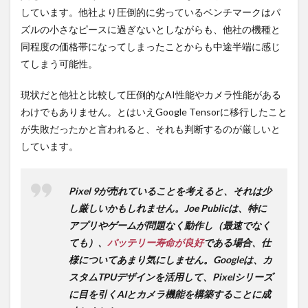
しています。他社より圧倒的に劣っているベンチマークはパ
ズルの小さなピースに過ぎないとしながらも、他社の機種と
同程度の価格帯になってしまったことからも中途半端に感じ
てしまう可能性。
現状だと他社と比較して圧倒的なAI性能やカメラ性能がある
わけでもありません。とはいえGoogle Tensorに移行したこと
が失敗だったかと言われると、それも判断するのが厳しいと
しています。
Pixel 9が売れていることを考えると、それは少
し厳しいかもしれません。Joe Publicは、特に
アプリやゲームが問題なく動作し（最速でなく
ても）、
バッテリー寿命が良好
である場合、仕
様についてあまり気にしません。Googleは、カ
スタムTPUデザインを活用して、Pixelシリーズ
に目を引くAIとカメラ機能を構築することに成