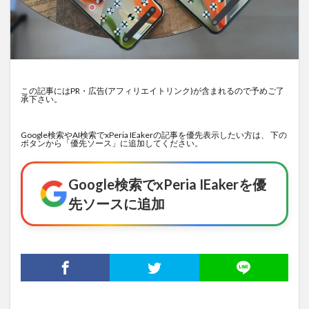
この記事にはPR・広告(アフィリエイトリンク)が含まれるので予めご了
承下さい。
Google検索やAI検索でxPeria IEakerの記事を優先表示したい方は、 下の
ボタンから「優先ソース」に追加してください。
Google検索でxPeria IEakerを優
先ソースに追加