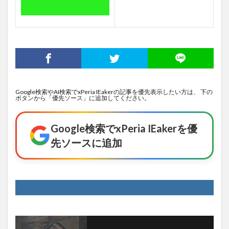
Google検索やAI検索でxPeria IEakerの記事を優先表示したい方は、 下の
ボタンから「優先ソース」に追加してください。
Google検索でxPeria IEakerを優
先ソースに追加