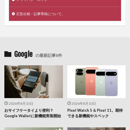
広告出稿・記事寄稿について。
Google
の最新記事8件
2026年8月10日
2026年8月10日
おサイフケータイより便利？
Pixel Watch 5 & Pixel 11。期待
Google Walletに新機能実装開始
できる新機能やスペック