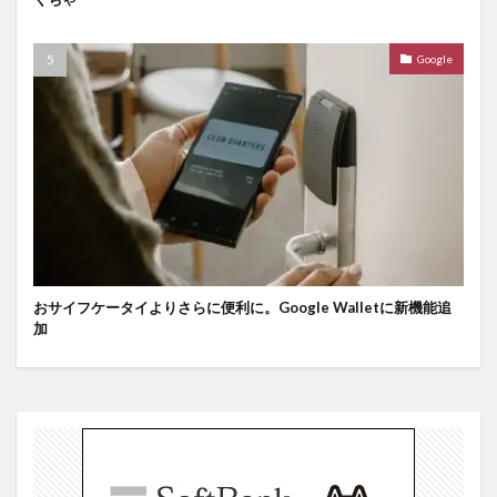
Google
おサイフケータイよりさらに便利に。Google Walletに新機能追
加