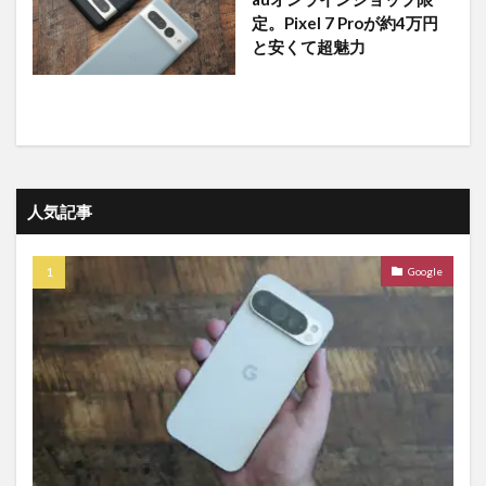
定。Pixel 7 Proが約4万円
と安くて超魅力
人気記事
Google