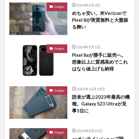
2024年3月4日
Google
めちゃ安い。米Verizonで
Pixel 8が実質無料と大盤振
る舞い
2024年5月1日
Google
Pixel 8aが勝手に販売へ。
想像以上に質感高めでこれ
はなら値上げも納得
2023年12月19日
Google
読者が選ぶ2023年最高の機
種。Galaxy S23 Ultraが見
事1位に
2023年8月15日
Google
auオンラインショップ限