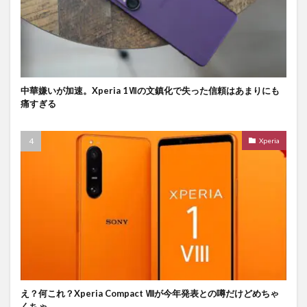
中華嫌いが加速。Xperia 1Ⅶの文鎮化で失った信頼はあまりにも
痛すぎる
Xperia
え？何これ？Xperia Compact Ⅷが今年発表との噂だけどめちゃ
くちゃ