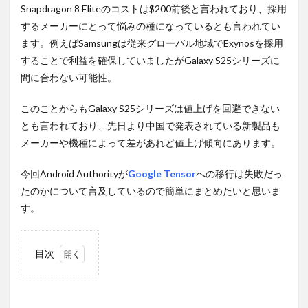
Snapdragon 8 Eliteのコストは$200前後と言われており、採用
するメーカーにとって悩みの種になっているとも言われてい
ます。例えばSamsungは従来グローバル地域でExynosを採用
することで利益を確保していましたがGalaxy S25シリーズに
間に合わない可能性。
このことからもGalaxy S25シリーズは値上げを回避できない
とも言われており、先日より中国で発表されている新製品も
メーカーや機種によって差があれど値上げ傾向にあります。
今回Android Authorityが
Google Tensor
への移行は失敗だっ
たのかについて言及しているので簡単にまとめたいと思いま
す。
目次
1
コス
トカ