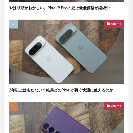
やはり頭がおかしい。Pixel 9 Proの史上最低価格が継続中
column
2年以上はもたない？結局どのPixelが長く快適に使えるのか
column