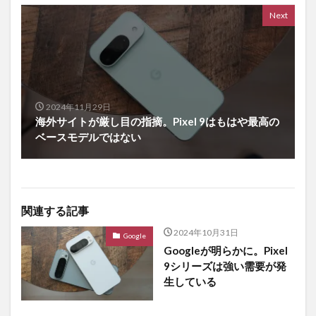
Next
2024年11月29日
海外サイトが厳し目の指摘。Pixel 9はもはや最高の
ベースモデルではない
関連する記事
2024年10月31日
Google
Googleが明らかに。Pixel
9シリーズは強い需要が発
生している