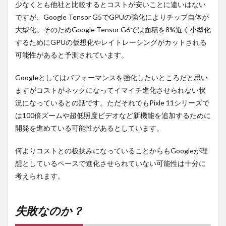
少なくとも他社と比較するとコストが安いことに違いはない
ですが、Google Tensor G5でGPUの強化によりチップ自体が
大型化。そのためGoogle Tensor G6では面積を8%近く小型化
するためにGPUの仮想化やレイトレーシングがカットされる
可能性があると予測されています。
Googleとしてはパフォーマンスを強化したいところだと思い
ますがコストがネックになってイマイチ進化させられない状
況になっているとの話です。ただそれでもPixle 11シリーズで
は100倍ズームや超低照度ビデオなど新機能を追加するために
開発を進めている可能性があるとしています。
何よりコストとの板挟みになっていることからもGoogleが理
想としているペースで進化させられていない可能性は十分に
考えられます。
失敗なのか？