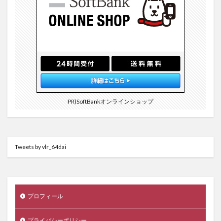
PR)SoftBankオンラインショップ
Tweets by vlr_64dai
プロフィール
プライバシーポリシー