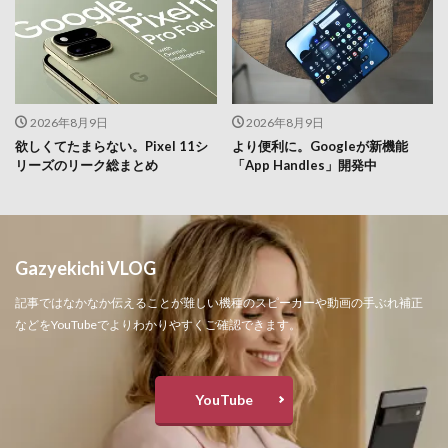
2026年8月9日
2026年8月9日
欲しくてたまらない。Pixel 11シ
より便利に。Googleが新機能
リーズのリーク総まとめ
「App Handles」開発中
Gazyekichi VLOG
記事ではなかなか伝えることが難しい機種のスピーカーや動画の手ぶれ補正
などをYouTubeでよりわかりやすくご確認できます。
YouTube