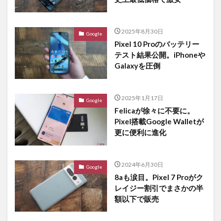
2025年8月30日
Google
Pixel 10 Proのバッテリー
テスト結果公開。iPhoneや
Galaxyを圧倒
2025年1月17日
Google
Felicaが徐々に不要に。
Pixel搭載Google Walletが
更に便利に進化
2024年6月30日
Google
8aも涙目。Pixel 7 Proがク
レイジー割引でまさかの半
額以下で販売