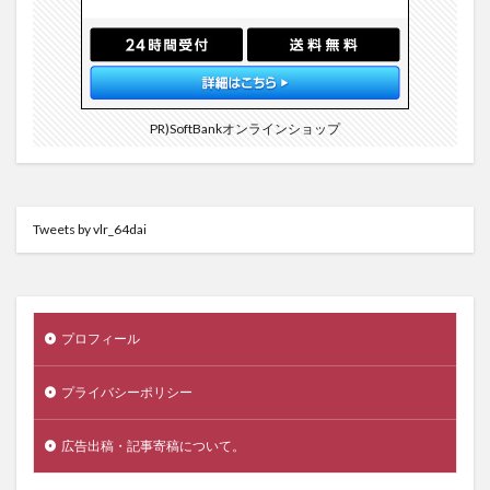
PR)SoftBankオンラインショップ
Tweets by vlr_64dai
プロフィール
プライバシーポリシー
広告出稿・記事寄稿について。