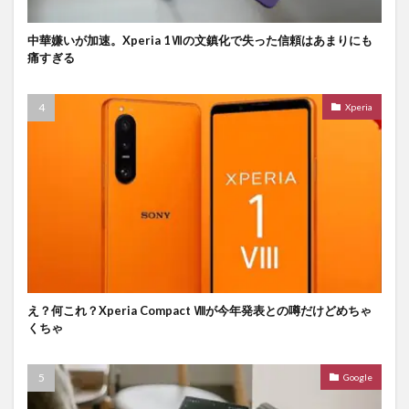
中華嫌いが加速。Xperia 1Ⅶの文鎮化で失った信頼はあまりにも
痛すぎる
Xperia
え？何これ？Xperia Compact Ⅷが今年発表との噂だけどめちゃ
くちゃ
Google