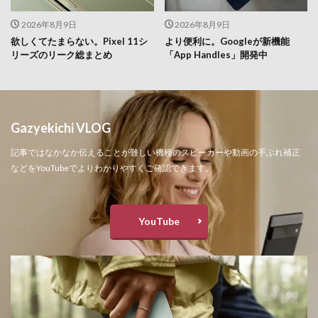
2026年8月9日
2026年8月9日
欲しくてたまらない。Pixel 11シ
より便利に。Googleが新機能
リーズのリーク総まとめ
「App Handles」開発中
Gazyekichi VLOG
記事ではなかなか伝えることが難しい機種のスピーカーや動画の手ぶれ補正
などをYouTubeでよりわかりやすくご確認できます。
YouTube