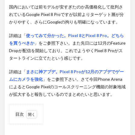
国内においては前モデルが安すぎたのか高価格化して批判さ
れているGoogle Pixel 8 Proですが以前よりターゲット層が分
かりやすく、さらにGoogleの拘りも明確になっています。
詳細は「
使ってみて分かった。Pixel 8とPixel 8 Pro。どちら
を買うべきか
」をご参照下さい。また先日には12月のFeature
Dropが配信を開始しており、これでようやくPixel 8 Proがス
タートラインに立てたという感じです。
詳細は「
まさに神アプデ。Pixel 8 Proが12月のアプデでゲー
ムにカメラを強化
」をご参照下さい。さて今回Phone Arena
によるとGoogle Pixelのコールスクリーニング機能の対象地域
が拡大すると報告しているのでまとめたいと思います。
目次
1
対象
地域