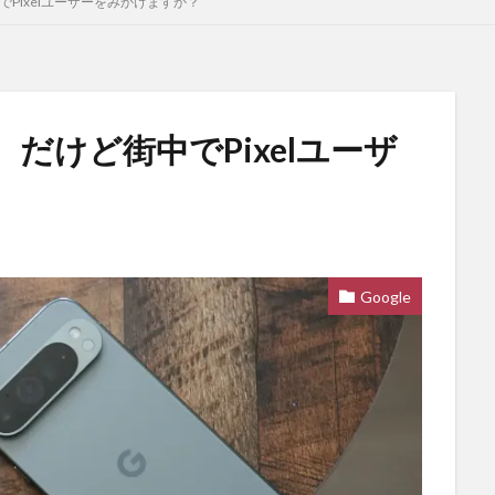
Pixelユーザーをみかけますか？
だけど街中でPixelユーザ
Google