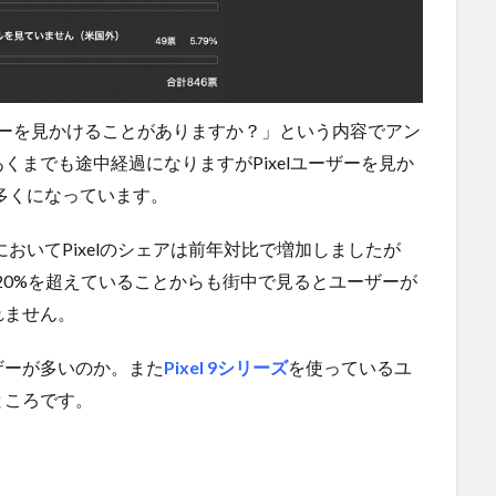
lユーザーを見かけることがありますか？」という内容でアン
までも途中経過になりますがPixelユーザーを見か
も多くになっています。
においてPixelのシェアは前年対比で増加しましたが
20%を超えていることからも街中で見るとユーザーが
れません。
ザーが多いのか。また
Pixel 9シリーズ
を使っているユ
ところです。
。