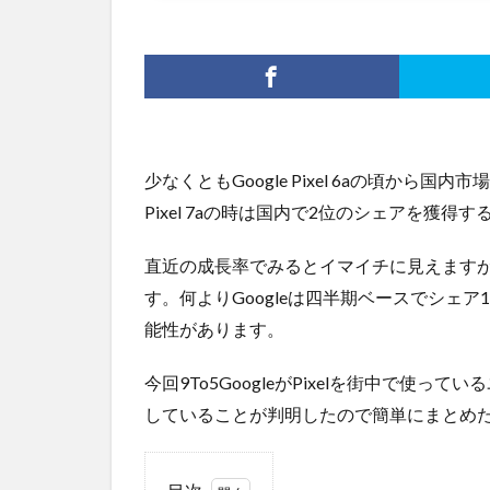
少なくともGoogle Pixel 6aの頃から
Pixel 7aの時は国内で2位のシェアを獲
直近の成長率でみるとイマイチに見えます
す。何よりGoogleは四半期ベースでシェ
能性があります。
今回9To5GoogleがPixelを街中で使
していることが判明したので簡単にまとめ