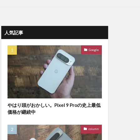
人気記事
Google
やはり頭がおかしい。Pixel 9 Proの史上最低
価格が継続中
column