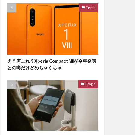
Xperia
え？何これ？Xperia Compact Ⅷが今年発表
との噂だけどめちゃくちゃ
Google