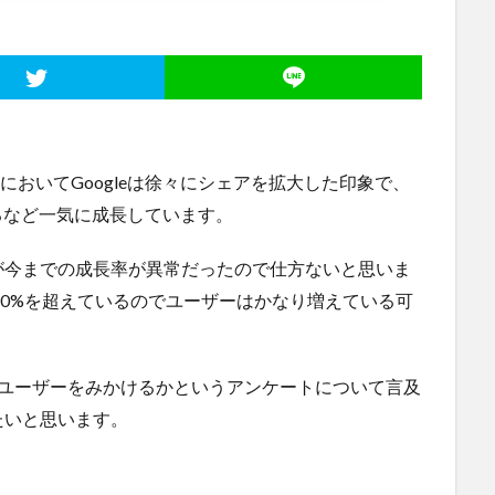
国内市場においてGoogleは徐々にシェアを拡大した印象で、
得するなど一気に成長しています。
が今までの成長率が異常だったので仕方ないと思いま
ア10%を超えているのでユーザーはかなり増えている可
っているユーザーをみかけるかというアンケートについて言及
たいと思います。