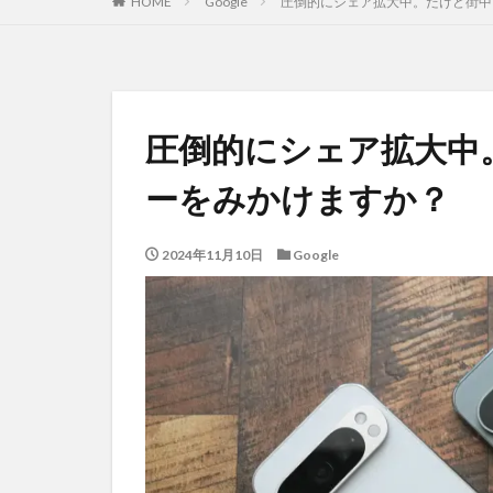
HOME
Google
圧倒的にシェア拡大中。だけど街中で
圧倒的にシェア拡大中。
ーをみかけますか？
2024年11月10日
Google