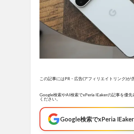
この記事にはPR・広告(アフィリエイトリンク)
Google検索やAI検索でxPeria IEaker
ください。
Google検索でxPeria I