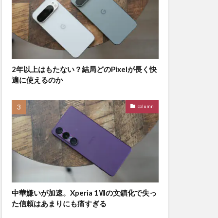
2年以上はもたない？結局どのPixelが長く快
適に使えるのか
column
中華嫌いが加速。Xperia 1Ⅶの文鎮化で失っ
た信頼はあまりにも痛すぎる