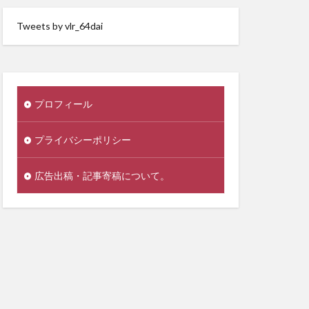
Tweets by vlr_64dai
プロフィール
プライバシーポリシー
広告出稿・記事寄稿について。