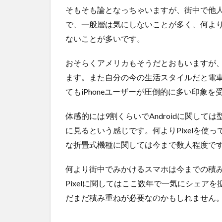
そもそも論となっちゃいますが、街中で他
で、一般層は気にしないことが多く、何よ
ないことが多いです。
おそらくアメリカもそうだとおもいますが、iP
ます。また自分の今の生活スタイルだと電
てもiPhoneユーザーが圧倒的に多い印象を
体感的には9割くらいでAndroidに関しては
に見るという感じです。何よりPixelを使
な折畳式機種に関しては今まで数人程度で
何より街中でみかけるスマホは今までの積み重
Pixelに関してはここ数年で一気にシェア
だまだ積み重ねが必要なのかもしれません