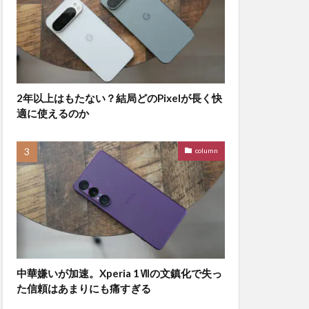
2年以上はもたない？結局どのPixelが長く快
適に使えるのか
column
中華嫌いが加速。Xperia 1Ⅶの文鎮化で失っ
た信頼はあまりにも痛すぎる