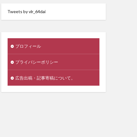
Tweets by vlr_64dai
プロフィール
プライバシーポリシー
広告出稿・記事寄稿について。