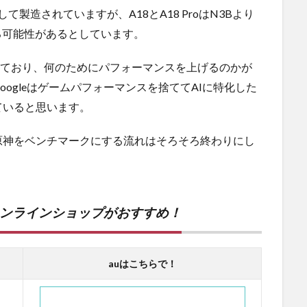
用して製造されていますが、A18とA18 ProはN3Bより
る可能性があるとしています。
っており、何のためにパフォーマンスを上げるのかが
ogleはゲームパフォーマンスを捨ててAIに特化した
ていると思います。
原神をベンチマークにする流れはそろそろ終わりにし
オンラインショップがおすすめ！
auはこちらで！