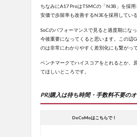
ちなみにA17 ProはTSMCの「N3B」を採
安価で歩留率も改善するN3Eを採用してい
SoCのパフォーマンスで見ると過度期にな
今後重要になってくると思います。この辺Go
のは非常にわかりやすく差別化にも繋がっ
ベンチマークでハイスコアをとれるとか、
てほしいところです。
PR)購入は待ち時間・手数料不要の
DoCoMoはこちらで！