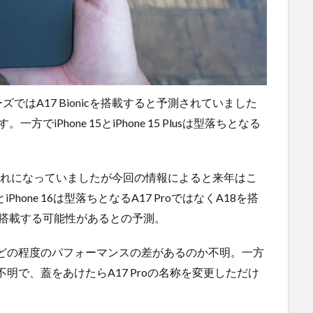
リーズではA17 Bionicを搭載すると予測されていました
でiPhone 15とiPhone 15 Plusは型落ちとなる
流れになっていましたが今回の情報によると来年はこ
Phone 16は型落ちとなるA17 ProではなくA18を搭
 Proを搭載する可能性があるとの予測。
oではどの程度のパフォーマンスの差があるのか不明。一方
か不明で、蓋をあけたらA17 Proの名称を変更しただけ