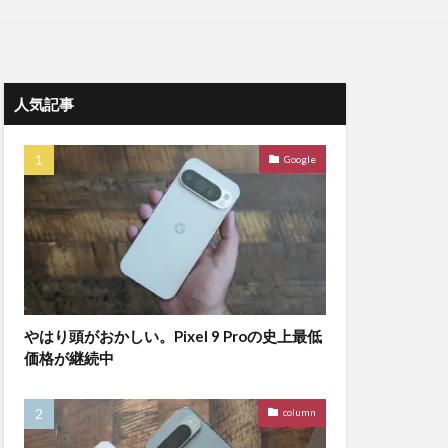
人気記事
Google
やはり頭がおかしい。Pixel 9 Proの史上最低
価格が継続中
column