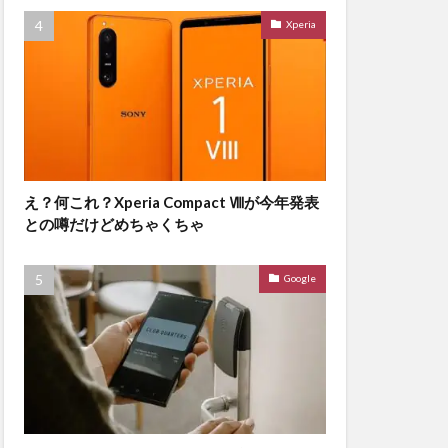
Xperia
え？何これ？Xperia Compact Ⅷが今年発表
との噂だけどめちゃくちゃ
Google