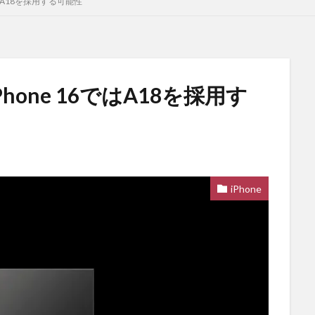
6ではA18を採用する可能性
Phone 16ではA18を採用す
iPhone