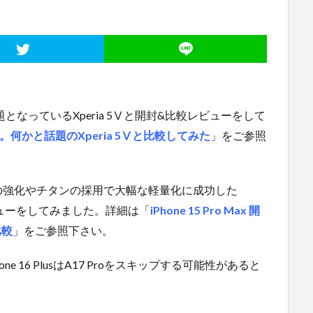
題となっているXperia 5Ⅴと開封&比較レビューをして
ュー。何かと話題のXperia 5Ⅴと比較してみた
」をご参照
の強化やチタンの採用で大幅な軽量化に成功した
開封レビューをしてみました。詳細は「
iPhone 15 Pro Max 開
比較
」をご参照下さい。
Phone 16 PlusはA17 Proをスキップする可能性があると