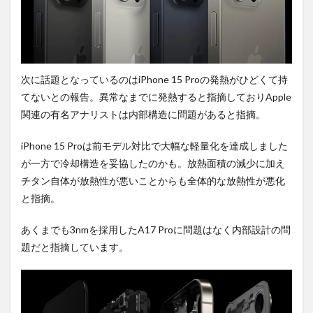
次に話題となっているのはiPhone 15 Proの発熱がひどくて持
てないとの報告。異常なまでに発熱すると指摘しておりApple
関連の有名アナリストは内部構造に問題があると指摘。
iPhone 15 Proは前モデル対比で大幅な軽量化を達成しました
が一方で冷却構造を妥協したのかも。放熱面積の減少に加え
チタン自体が放熱性が悪いことからも全体的な放熱性が悪化
と指摘。
あくまでも3nmを採用したA17 Proに問題はなく内部設計の問
題だと指摘しています。