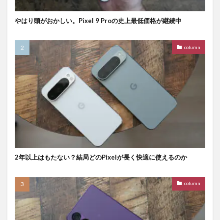
やはり頭がおかしい。Pixel 9 Proの史上最低価格が継続中
column
2年以上はもたない？結局どのPixelが長く快適に使えるのか
column