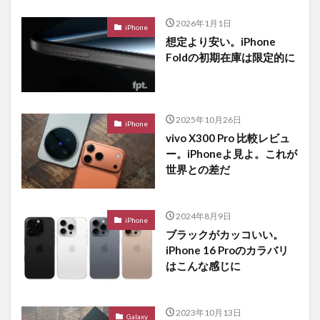
2026年1月1日
iPhone
想定より安い。iPhone
Foldの初期在庫は限定的に
2025年10月26日
iPhone
vivo X300 Pro 比較レビュ
ー。iPhoneよ見よ。これが
世界との差だ
2024年8月9日
iPhone
ブラックがカッコいい。
iPhone 16 Proのカラバリ
はこんな感じに
2023年10月13日
Galaxy