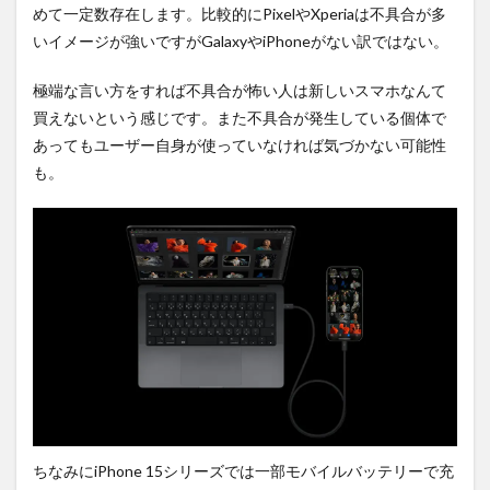
めて一定数存在します。比較的にPixelやXperiaは不具合が多
いイメージが強いですがGalaxyやiPhoneがない訳ではない。
極端な言い方をすれば不具合が怖い人は新しいスマホなんて
買えないという感じです。また不具合が発生している個体で
あってもユーザー自身が使っていなければ気づかない可能性
も。
ちなみにiPhone 15シリーズでは一部モバイルバッテリーで充