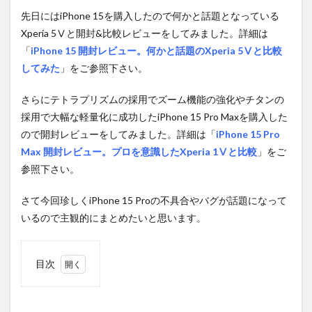
先日にはiPhone 15を購入したので何かと話題となっている
Xperia 5Ⅴと開封&比較レビューをしてみました。詳細は
「
iPhone 15 開封レビュー。何かと話題のXperia 5Ⅴと比較
してみた
」をご参照下さい。
さらにテトラプリズムの採用でズーム機能の強化やチタンの
採用で大幅な軽量化に成功したiPhone 15 Pro Maxを購入した
ので開封レビューをしてみました。詳細は「
iPhone 15 Pro
Max 開封レビュー。プロを意識したXperia 1Ⅴと比較
」をご
参照下さい。
さて今回珍しくiPhone 15 Proの不具合やバグが話題になって
いるので主観的にまとめたいと思います。
目次
1
iPhone
15 Pro