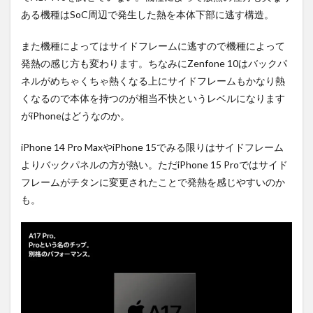
ある機種はSoC周辺で発生した熱を本体下部に逃す構造。
また機種によってはサイドフレームに逃すので機種によって
発熱の感じ方も変わります。ちなみにZenfone 10はバックパ
ネルがめちゃくちゃ熱くなる上にサイドフレームもかなり熱
くなるので本体を持つのが相当不快というレベルになります
がiPhoneはどうなのか。
iPhone 14 Pro MaxやiPhone 15でみる限りはサイドフレーム
よりバックパネルの方が熱い。ただiPhone 15 Proではサイド
フレームがチタンに変更されたことで発熱を感じやすいのか
も。