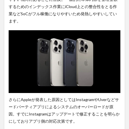
するためのインデックス作業にiCloud上との整合性をとる作
業などSoCがフル稼働になりやすいため発熱しやすいしてい
ます。
さらにAppleが発表した原因としてはInstagramやUverなどサ
ードパーティアプリによるシステムのオーバーロードが原
因。すでにInstagramはアップデートで修正することを明らか
にしておりアプリ側の対応次第です。