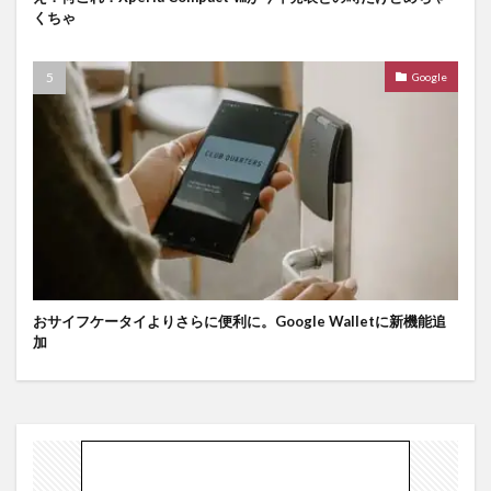
くちゃ
Google
おサイフケータイよりさらに便利に。Google Walletに新機能追
加