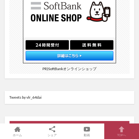
PR)SoftBankオンラインショップ
Tweets by vlr_64dai
プロフィール
ホーム
シェア
動画
TOPへ