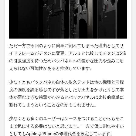
ただ一方で今回のように簡単に割れてしまった理由としてサ
イドフレームがチタンに変更。アルミと比較してチタンは5倍
の引張強度を持つためバッパネルへの僅かな圧力や歪みに耐
えられない可能性があると推測しています。
少なくともバックパネル自体の耐久テストは他の機種と同程
度の強度を誇る感じですが落としたり圧力をかけたりして本
体が歪むような衝撃がかかるとバックパネルは比較的簡単に
割れてしまうということなのかもしれません。
少なくとも多くのユーザーはケースをつけることからもそこ
まで気にする必要はないと思います。一方で仮に割れやすい
としてもAppleはiPhoneの修理代金を改定しています。