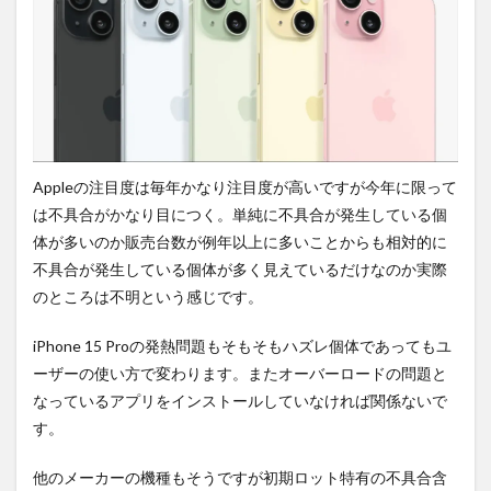
Appleの注目度は毎年かなり注目度が高いですが今年に限って
は不具合がかなり目につく。単純に不具合が発生している個
体が多いのか販売台数が例年以上に多いことからも相対的に
不具合が発生している個体が多く見えているだけなのか実際
のところは不明という感じです。
iPhone 15 Proの発熱問題もそもそもハズレ個体であってもユ
ーザーの使い方で変わります。またオーバーロードの問題と
なっているアプリをインストールしていなければ関係ないで
す。
他のメーカーの機種もそうですが初期ロット特有の不具合含