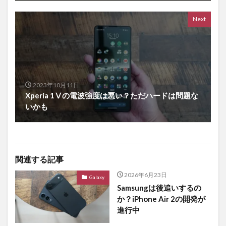
Next
2023年10月11日
Xperia 1Ⅴの電波強度は悪い？ただハードは問題な
いかも
関連する記事
2026年6月23日
Galaxy
Samsungは後追いするの
か？iPhone Air 2の開発が
進行中