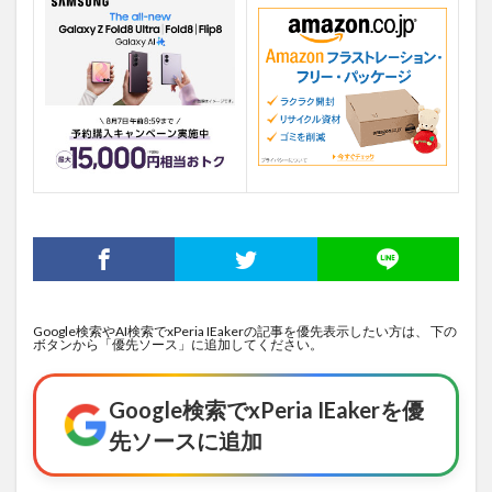
Google検索やAI検索でxPeria IEakerの記事を優先表示したい方は、 下の
ボタンから「優先ソース」に追加してください。
Google検索でxPeria IEakerを優
先ソースに追加