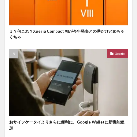
え？何これ？Xperia Compact Ⅷが今年発表との噂だけどめちゃ
くちゃ
Google
おサイフケータイよりさらに便利に。Google Walletに新機能追
加