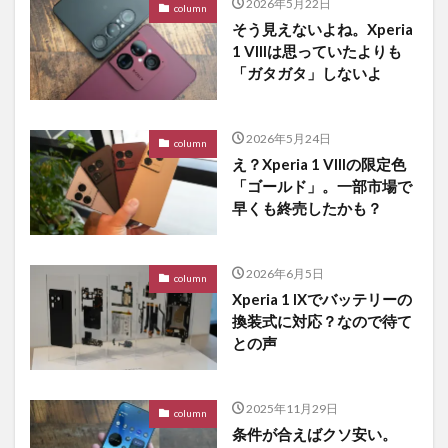
2026年5月22日
column
そう見えないよね。Xperia
1 VIIIは思っていたよりも
「ガタガタ」しないよ
2026年5月24日
column
え？Xperia 1 VIIIの限定色
「ゴールド」。一部市場で
早くも終売したかも？
2026年6月5日
column
Xperia 1 IXでバッテリーの
換装式に対応？なので待て
との声
2025年11月29日
column
条件が合えばクソ安い。