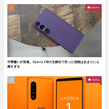
column
中華嫌いが加速。Xperia 1Ⅶの文鎮化で失った信頼はあまりにも
痛すぎる
Xperia