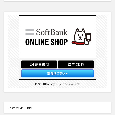
PR)SoftBankオンラインショップ
Posts by vlr_64dai