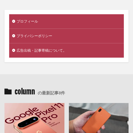
プロフィール
プライバシーポリシー
広告出稿・記事寄稿について。
column
の最新記事8件