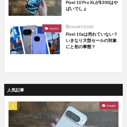
Pixel 10 Pro XLが$300はや
ばいでしょ
2026年5月30日
column
Pixel 10aは売れていない？
いきなり大型セールの対象
にと初の事態？
人気記事
Google