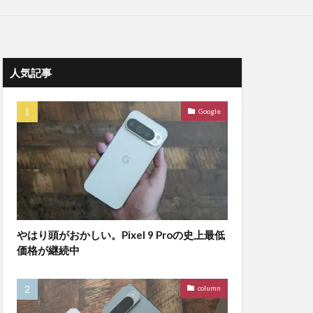
人気記事
Google
やはり頭がおかしい。Pixel 9 Proの史上最低
価格が継続中
column