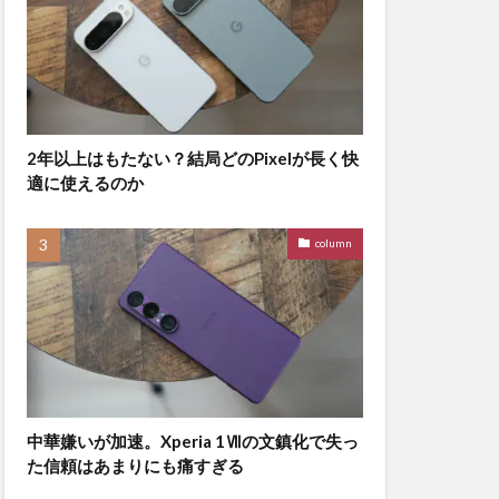
2年以上はもたない？結局どのPixelが長く快
適に使えるのか
column
中華嫌いが加速。Xperia 1Ⅶの文鎮化で失っ
た信頼はあまりにも痛すぎる