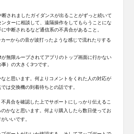
で中断されましたガイダンスが出ることがずっと続いて
センターに相談して、遠隔操作をしてもらうことにな
手に中断されるなど通信系の不具合があること。
ピーカーからの音が波打ったような感じで流れたりする
Mが無限ループされてアプリのトップ画面に行かない
の事）の大きく3つです。
かなと思います。何よりコメントをくれた人の対応が
点では交換機の到着待ちとの話です。
、不具合を確認した上でサポートにしっかり伝えるこ
るのかなと思います。何より購入したら数日使ってお
方がいいです。
ップデートがないか確認する。そしてアップデートで