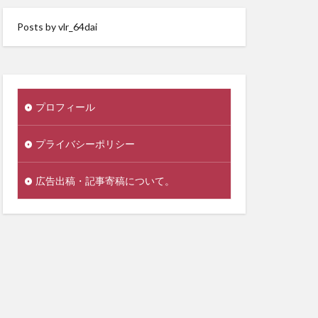
Posts by vlr_64dai
プロフィール
プライバシーポリシー
広告出稿・記事寄稿について。