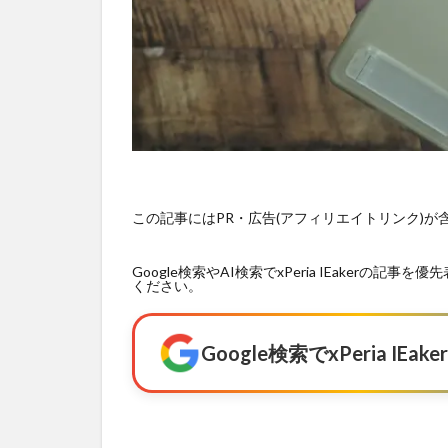
この記事にはPR・広告(アフィリエイトリンク)
Google検索やAI検索でxPeria IEaker
ください。
Google検索でxPeria I