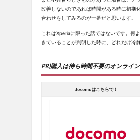
改善しないのであれば時間がある時に初期
合わせをしてみるのが一番だと思います。
これはXperiaに限った話ではないです。
きていることが判明した時に、どれだけ冷
PR)購入は待ち時間不要のオンライ
docomoはこちらで！