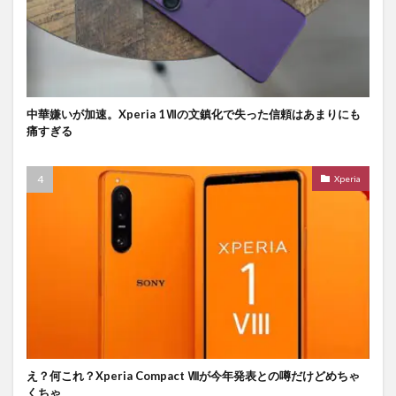
中華嫌いが加速。Xperia 1Ⅶの文鎮化で失った信頼はあまりにも
痛すぎる
Xperia
え？何これ？Xperia Compact Ⅷが今年発表との噂だけどめちゃ
くちゃ