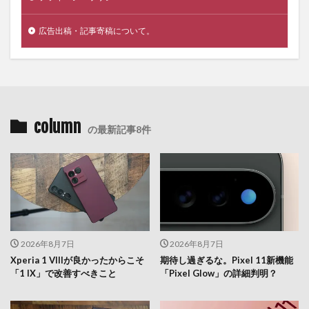
広告出稿・記事寄稿について。
column
の最新記事8件
2026年8月7日
2026年8月7日
Xperia 1 VIIIが良かったからこそ
期待し過ぎるな。Pixel 11新機能
「1 IX」で改善すべきこと
「Pixel Glow」の詳細判明？