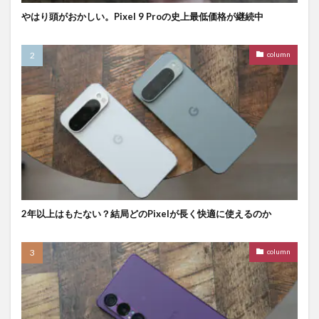
やはり頭がおかしい。Pixel 9 Proの史上最低価格が継続中
column
2年以上はもたない？結局どのPixelが長く快適に使えるのか
column