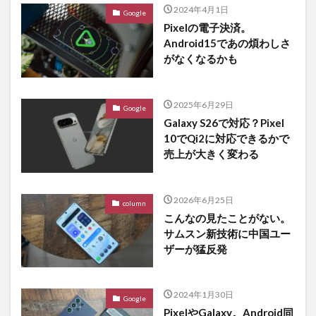
2024年4月1日
Google
Pixelの電子決済。
Android15であの煩わしさ
がなくなるかも
2025年6月29日
Google
Galaxy S26で対応？Pixel
10でQi2に対応できるかで
売上が大きく変わる
2026年6月25日
column
こんなの見たことがない。
サムスン新技術に中国ユー
ザーが猛反発
2024年1月30日
Google
PixelやGalaxy。Android同