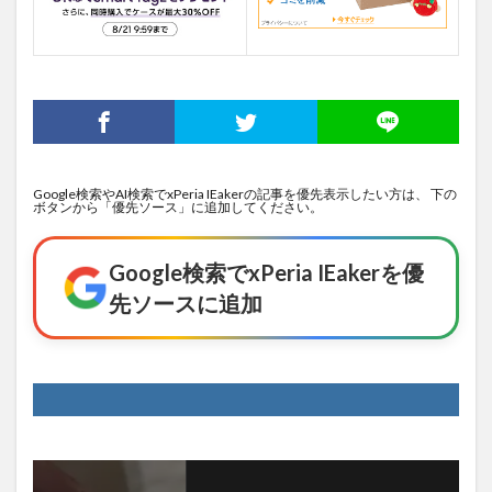
Google検索やAI検索でxPeria IEakerの記事を優先表示したい方は、 下の
ボタンから「優先ソース」に追加してください。
Google検索でxPeria IEakerを優
先ソースに追加