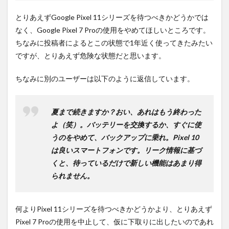
とりあえずGoogle Pixel 11シリーズを待つべきかどうかでは
なく、Google Pixel 7 Proの使用をやめてほしいところです。
ちなみに投稿者によるとこの状態で1年近く使ってきたみたい
ですが、とりあえず危険な状態だと思います。
ちなみに別のユーザーは以下のように返信しています。
夏まで続きますか？おい、あれはもう終わった
よ（笑）。バッテリーを交換するか、すぐに使
うのをやめて、バックアップに乗れ。Pixel 10
は良いスマートフォンです。リーク情報に基づ
くと、待っているだけで新しい機能はあまり得
られません。
何よりPixel 11シリーズを待つべきかどうかより、とりあえず
Pixel 7 Proの使用を中止して、仮に下取りに出したいのであれ