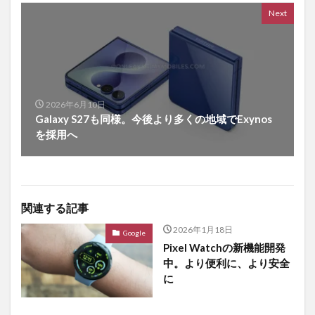
Next
2026年6月10日
Galaxy S27も同様。今後より多くの地域でExynos
を採用へ
関連する記事
2026年1月18日
Google
Pixel Watchの新機能開発
中。より便利に、より安全
に