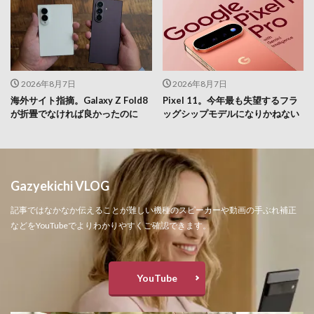
2026年8月7日
2026年8月7日
海外サイト指摘。Galaxy Z Fold8
Pixel 11。今年最も失望するフラ
が折畳でなければ良かったのに
ッグシップモデルになりかねない
Gazyekichi VLOG
記事ではなかなか伝えることが難しい機種のスピーカーや動画の手ぶれ補正
などをYouTubeでよりわかりやすくご確認できます。
YouTube