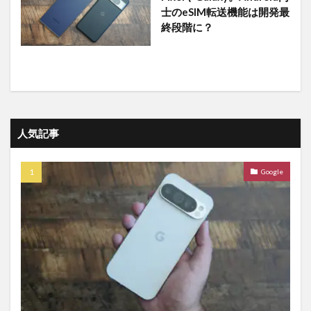
士のeSIM転送機能は開発最
終段階に？
人気記事
Google