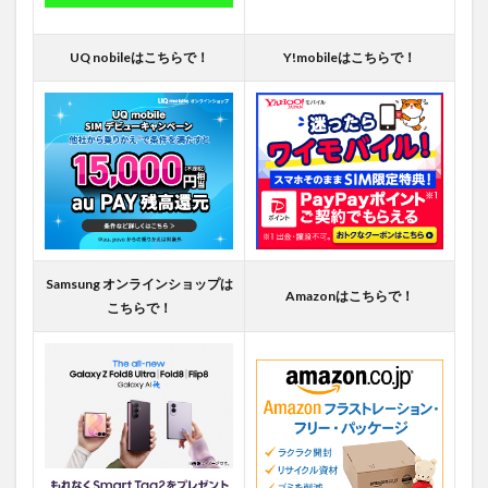
UQ nobileはこちらで！
Y!mobileはこちらで！
Samsung オンラインショップは
Amazonはこちらで！
こちらで！