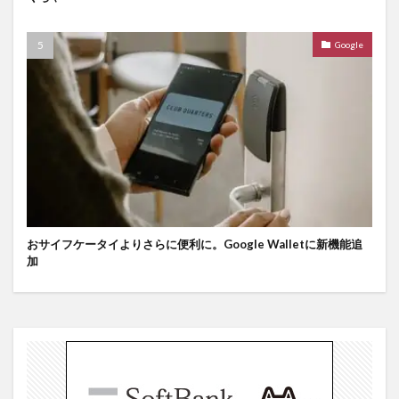
Google
おサイフケータイよりさらに便利に。Google Walletに新機能追
加