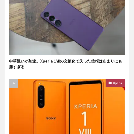
中華嫌いが加速。Xperia 1Ⅶの文鎮化で失った信頼はあまりにも
痛すぎる
Xperia