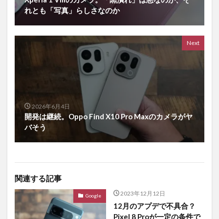
れとも「写真」らしさなのか
Next
2026年6月4日
開発は継続。Oppo Find X10 Pro Maxのカメラがヤ
バそう
関連する記事
2023年12月12日
Google
12月のアプデで不具合？
Pixel 8 Proが一定の条件で