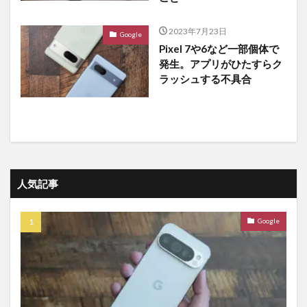
2023年7月23日
Google
Pixel 7や6など一部個体で
発生。アプリがひたすらク
ラッシュする不具合
人気記事
Google