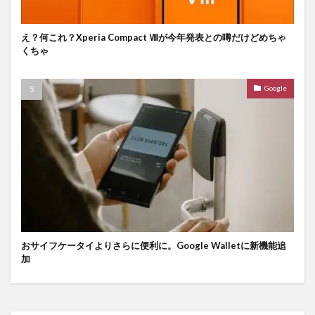
え？何これ？Xperia Compact Ⅷが今年発表との噂だけどめちゃ
くちゃ
Google
おサイフケータイよりさらに便利に。Google Walletに新機能追
加