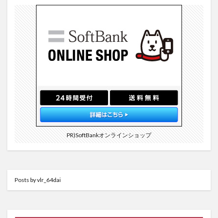
PR)SoftBankオンラインショップ
Posts by vlr_64dai