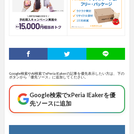
Google検索やAI検索でxPeria IEakerの記事を優先表示したい方は、 下の
ボタンから「優先ソース」に追加してください。
Google検索でxPeria IEakerを優
先ソースに追加