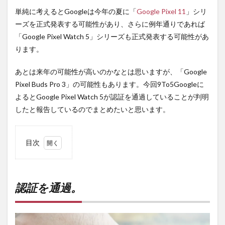
単純に考えるとGoogleは今年の夏に「
Google Pixel 11
」シリ
ーズを正式発表する可能性があり、さらに例年通りであれば
「Google Pixel Watch 5」シリーズも正式発表する可能性があ
ります。
あとは来年の可能性が高いのかなとは思いますが、「Google
Pixel Buds Pro 3」の可能性もあります。今回9To5Googleに
よるとGoogle Pixel Watch 5が認証を通過していることが判明
したと報告しているのでまとめたいと思います。
目次
1
認証
を通
過。
認証を通過。
2
PR)
購入