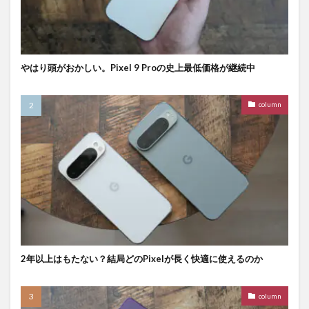
やはり頭がおかしい。Pixel 9 Proの史上最低価格が継続中
column
2年以上はもたない？結局どのPixelが長く快適に使えるのか
column