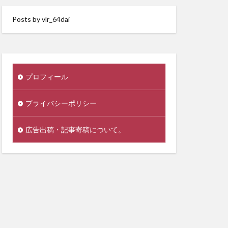
Posts by vlr_64dai
プロフィール
プライバシーポリシー
広告出稿・記事寄稿について。