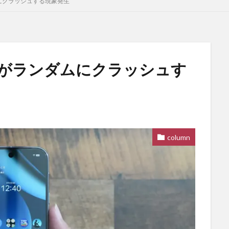
ンダムにクラッシュする現象発生
 Proがランダムにクラッシュす
column