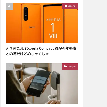
Xperia
え？何これ？Xperia Compact Ⅷが今年発表
との噂だけどめちゃくちゃ
Google