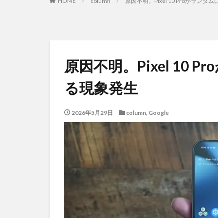
HOME
column
原因不明。Pixel 10 Proがラ
原因不明。Pixel 10
る現象発生
2026年5月29日
column
,
Google