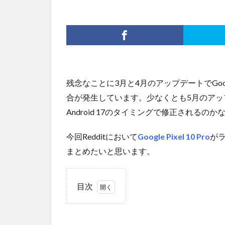
残念なことに3月と4月のアップデートでGoog
合が発生しています。少なくとも5月のアッ
Android 17のタイミングで修正されるの
今回Redditにおいて
Google Pixel 10 Pro
が
まとめたいと思います。
目次
1
ラン
ダム