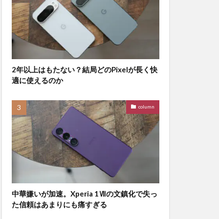
2年以上はもたない？結局どのPixelが長く快
適に使えるのか
column
中華嫌いが加速。Xperia 1Ⅶの文鎮化で失っ
た信頼はあまりにも痛すぎる