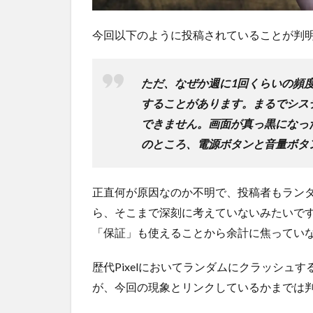
今回以下のように投稿されていることが判
ただ、なぜか週に1回くらいの頻
することがあります。まるでシス
できません。画面が真っ黒になっ
のところ、電源ボタンと音量ボタ
正直何が原因なのか不明で、投稿者もラン
ら、そこまで深刻に考えていないみたいで
「保証」も使えることから余計に焦ってい
歴代Pixelにおいてランダムにクラッシュ
が、今回の現象とリンクしているかまでは