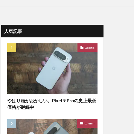
人気記事
Google
やはり頭がおかしい。Pixel 9 Proの史上最低
価格が継続中
column