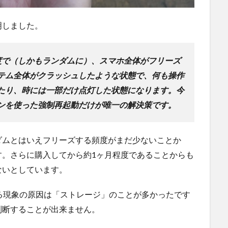
明しました。
度で（しかもランダムに）、スマホ全体がフリーズ
テム全体がクラッシュしたような状態で、何も操作
たり、時には一部だけ点灯した状態になります。今
ンを使った強制再起動だけが唯一の解決策です。
ダムとはいえフリーズする頻度がまだ少ないことか
す。さらに購入してから約1ヶ月程度であることからも
ないとしています。
する現象の原因は「ストレージ」のことが多かったです
判断することが出来ません。