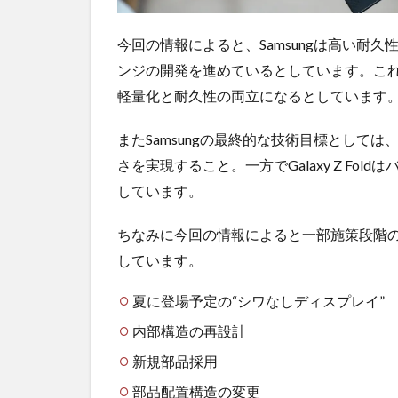
今回の情報によると、Samsungは高い耐
ンジの開発を進めているとしています。こ
軽量化と耐久性の両立になるとしています
またSamsungの最終的な技術目標としては、Galax
さを実現すること。一方でGalaxy Z Fo
しています。
ちなみに今回の情報によると一部施策段階
しています。
夏に登場予定の“シワなしディスプレイ”
内部構造の再設計
新規部品採用
部品配置構造の変更