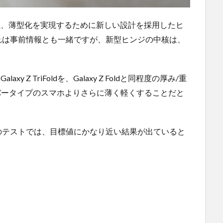
久性、薄型化を実現するために新しい設計を採用したヒ
れは事前情報とも一緒ですが、新型ヒンジの中核は、
。
y Z TriFoldを、Galaxy Z Foldと同程度の厚み/重
ldはバータイプのスマホよりさらに薄く軽くすることだと
のテストでは、目標値にかなり近い結果が出ていると