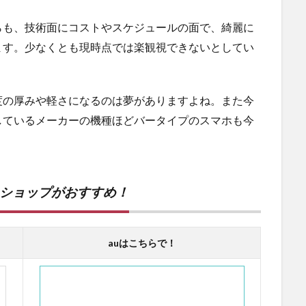
らも、技術面にコストやスケジュールの面で、綺麗に
ます。少なくとも現時点では楽観視できないとしてい
 Foldと同程度の厚みや軽さになるのは夢がありますよね。また今
しているメーカーの機種ほどバータイプのスマホも今
ンショップがおすすめ！
auはこちらで！