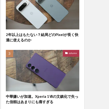
2年以上はもたない？結局どのPixelが長く快
適に使えるのか
column
中華嫌いが加速。Xperia 1Ⅶの文鎮化で失っ
た信頼はあまりにも痛すぎる