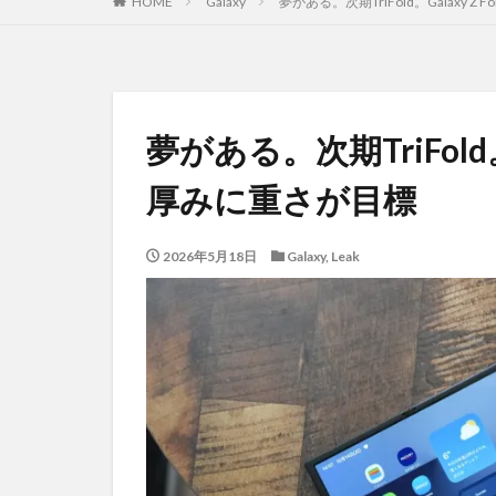
HOME
Galaxy
夢がある。次期TriFold。Galaxy 
夢がある。次期TriFold。
厚みに重さが目標
2026年5月18日
Galaxy
,
Leak