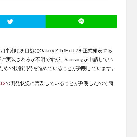
期頃を目処にGalaxy Z TriFold 2を正式発表する
実装されるか不明ですが、Samsungが申請してい
するための技術開発を進めていることが判明しています。
d 2
の開発状況に言及していることが判明したので簡