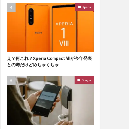
Xperia
え？何これ？Xperia Compact Ⅷが今年発表
との噂だけどめちゃくちゃ
Google