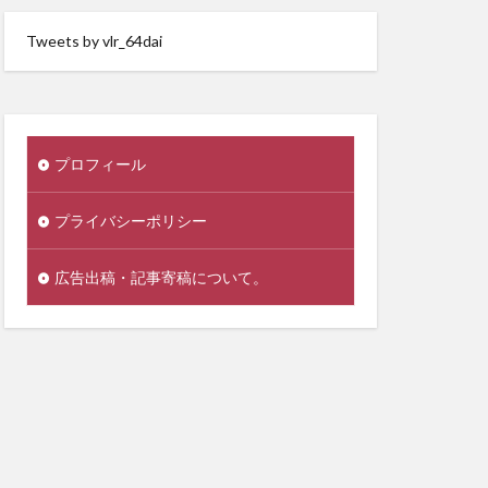
Tweets by vlr_64dai
プロフィール
プライバシーポリシー
広告出稿・記事寄稿について。