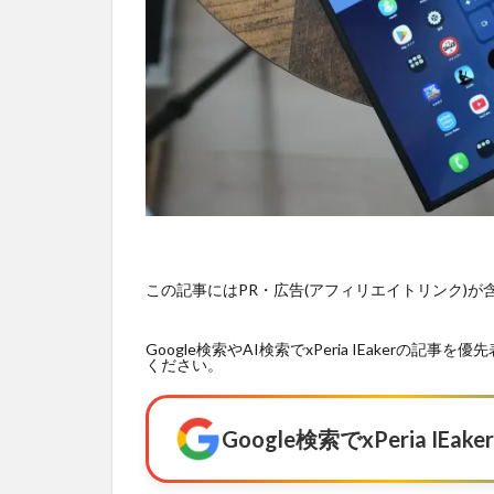
この記事にはPR・広告(アフィリエイトリンク)
Google検索やAI検索でxPeria IEaker
ください。
Google検索でxPeria I