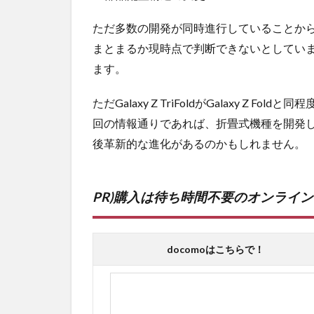
ただ多数の開発が同時進行していることか
まとまるか現時点で判断できないとしてい
ます。
ただGalaxy Z TriFoldがGalaxy Z
回の情報通りであれば、折畳式機種を開発
後革新的な進化があるのかもしれません。
PR)購入は待ち時間不要のオンライ
docomoはこちらで！