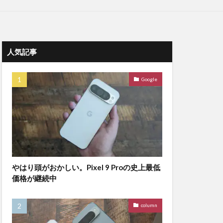
人気記事
Google
やはり頭がおかしい。Pixel 9 Proの史上最低
価格が継続中
column